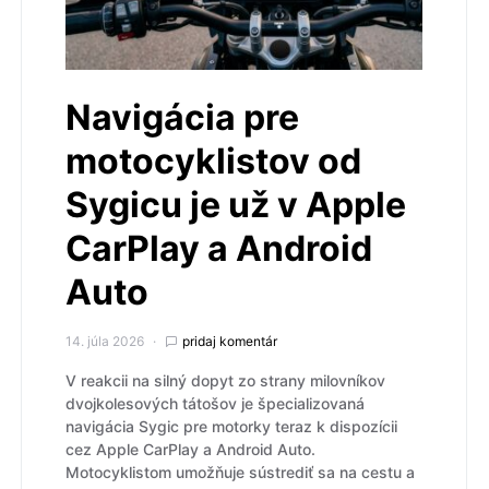
Navigácia pre
motocyklistov od
Sygicu je už v Apple
CarPlay a Android
Auto
14. júla 2026
pridaj komentár
V reakcii na silný dopyt zo strany milovníkov
dvojkolesových tátošov je špecializovaná
navigácia Sygic pre motorky teraz k dispozícii
cez Apple CarPlay a Android Auto.
Motocyklistom umožňuje sústrediť sa na cestu a