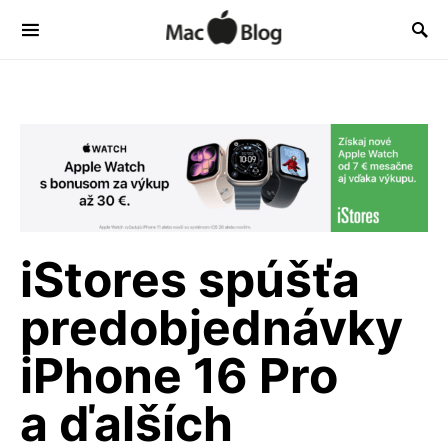
iStores spúšťa
predobjednávky
iPhone 16 Pro
a ďalších