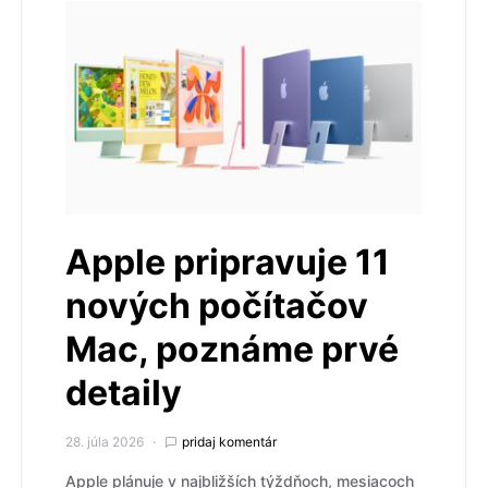
Apple pripravuje 11
nových počítačov
Mac, poznáme prvé
detaily
28. júla 2026
pridaj komentár
Apple plánuje v najbližších týždňoch, mesiacoch