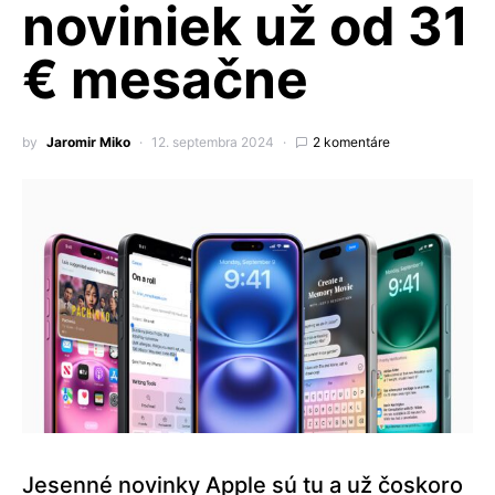
noviniek už od 31
€ mesačne
by
Jaromir Miko
12. septembra 2024
2 komentáre
Jesenné novinky Apple sú tu a už čoskoro