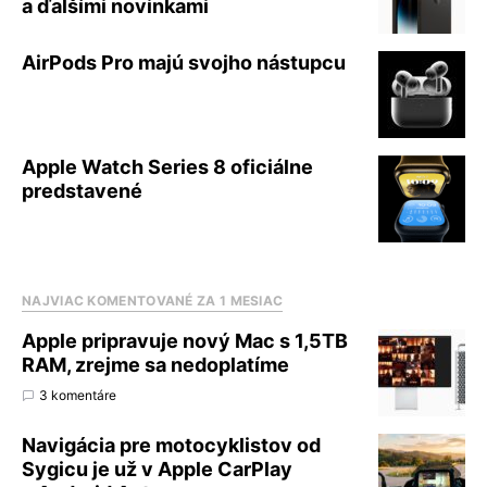
a ďalšími novinkami
AirPods Pro majú svojho nástupcu
Apple Watch Series 8 oficiálne
predstavené
NAJVIAC KOMENTOVANÉ ZA 1 MESIAC
Apple pripravuje nový Mac s 1,5TB
RAM, zrejme sa nedoplatíme
3 komentáre
Navigácia pre motocyklistov od
Sygicu je už v Apple CarPlay