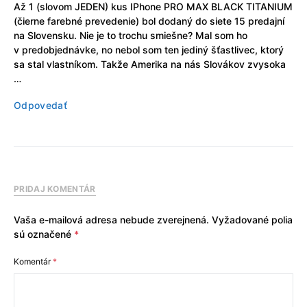
Až 1 (slovom JEDEN) kus IPhone PRO MAX BLACK TITANIUM
(čierne farebné prevedenie) bol dodaný do siete 15 predajní
na Slovensku. Nie je to trochu smiešne? Mal som ho
v predobjednávke, no nebol som ten jediný šťastlivec, ktorý
sa stal vlastníkom. Takže Amerika na nás Slovákov zvysoka
…
Odpovedať
PRIDAJ KOMENTÁR
Vaša e-mailová adresa nebude zverejnená.
Vyžadované polia
sú označené
*
Komentár
*