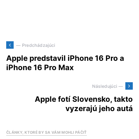
— Predchádzajúci
Apple predstavil iPhone 16 Pro a
iPhone 16 Pro Max
Následujúci —
Apple fotí Slovensko, takto
vyzerajú jeho autá
ČLÁNKY, KTORÉ BY SA VÁM MOHLI PÁČIŤ