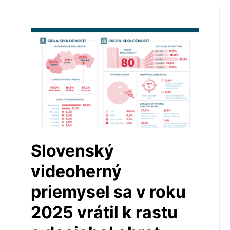
Slovenský
videoherný
priemysel sa v roku
2025 vrátil k rastu