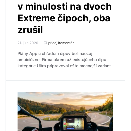
v minulosti na dvoch
Extreme čipoch, oba
zrušil
21. júla 2026
pridaj komentár
Plány Applu ohľadom čipov boli naozaj
ambiciózne. Firma okrem už existujúceho čipu
kategórie Ultra pripravoval ešte mocnejší variant.