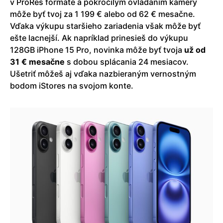
v ProRes formáte a pokročilým ovládaním kamery
môže byť tvoj za 1 199 € alebo od 62 € mesačne.
Vďaka výkupu staršieho zariadenia však môže byť
ešte lacnejší. Ak napríklad prinesieš do výkupu
128GB iPhone 15 Pro, novinka môže byť tvoja
už od
31 € mesačne
s dobou splácania 24 mesiacov.
Ušetriť môžeš aj vďaka nazbieraným vernostným
bodom iStores na svojom konte.