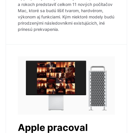
a rokoch predstaviť celkom 11 nových počítačov
Mac, ktoré sa budú líšiť tvarom, hardvérom,
výkonom aj funkciami. Kým niektoré modely budú
prirodzenými následovníkmi existujúcich, iné
prinesú prekvapenia.
Apple pracoval