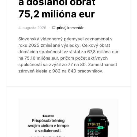
a dosiahol obrat
75,2 milióna eur
4. augusta 2026
pridaj komentár
Slovenský videoherný priemysel zaznamenal v
roku 2025 zmiešané výsledky. Celkový obrat
domácich spoločností vzrástol zo 67,8 milióna eur
na 75,16 milióna eur, pričom počet aktívnych
spoločností sa zvýšil zo 77 na 80. Zamestnanosť
zároveň klesla z 982 na 840 pracovníkov.