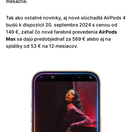
mesačne.
Tak ako ostatné novinky, aj nové slúchadlá AirPods 4
budú k dispozícii 20. septembra 2024 s cenou od
149 €, zatiaľ čo nové farebné prevedenia
AirPods
Max
sa dajú predobjednať za 569 € alebo aj na
splátky od 53 € na 12 mesiacov.