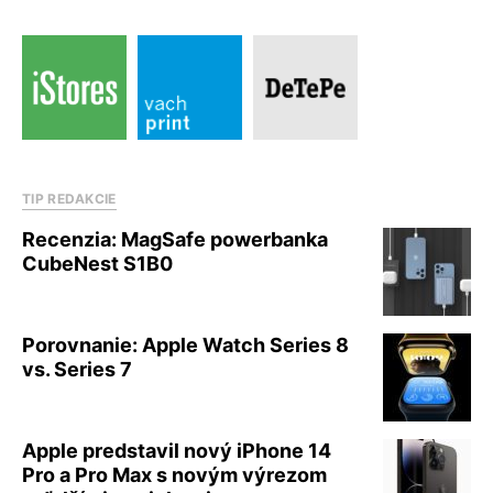
TIP REDAKCIE
Recenzia: MagSafe powerbanka
CubeNest S1B0
Porovnanie: Apple Watch Series 8
vs. Series 7
Apple predstavil nový iPhone 14
Pro a Pro Max s novým výrezom