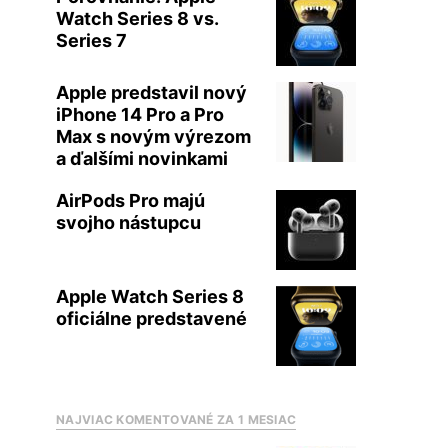
Watch Series 8 vs.
Series 7
Apple predstavil nový
iPhone 14 Pro a Pro
Max s novým výrezom
a ďalšími novinkami
AirPods Pro majú
svojho nástupcu
Apple Watch Series 8
oficiálne predstavené
NAJVIAC KOMENTOVANÉ ZA 1 MESIAC