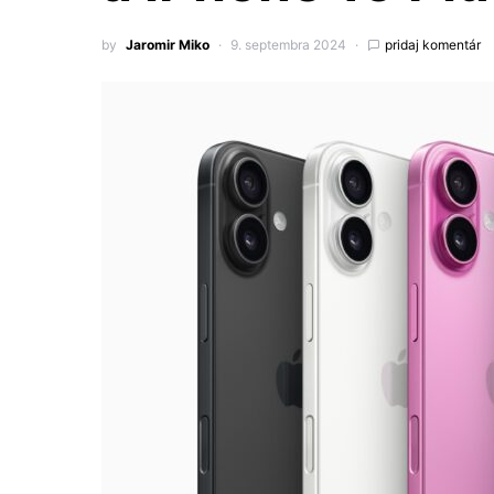
by
Jaromir Miko
9. septembra 2024
pridaj komentár