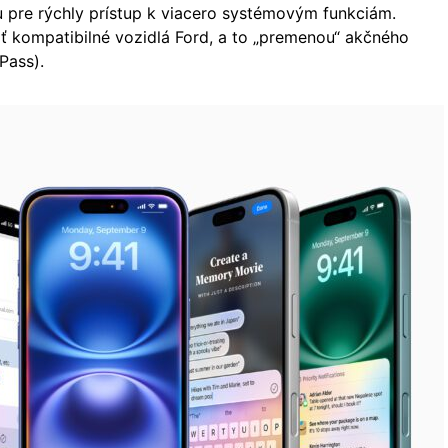
 pre rýchly prístup k viacero systémovým funkciám.
 kompatibilné vozidlá Ford, a to „premenou“ akčného
 Pass).