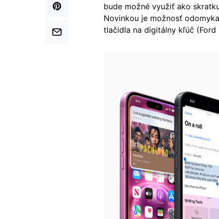
bude možné využiť ako skratku
Novinkou je možnosť odomykať
tlačidla na digitálny kľúč (Ford