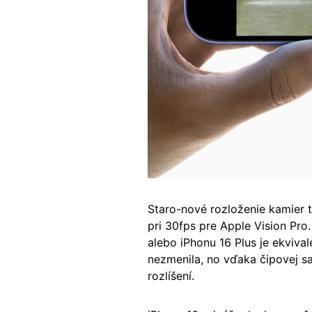
Staro-nové rozloženie kamier t
pri 30fps pre Apple Vision Pro
alebo iPhonu 16 Plus je ekviva
nezmenila, no vďaka čipovej s
rozlíšení.