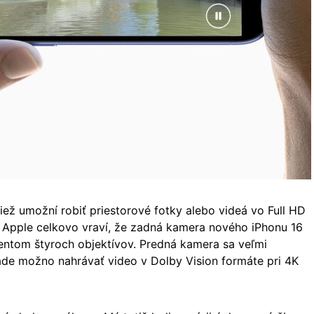
iež umožní robiť priestorové fotky alebo videá vo Full HD
. Apple celkovo vraví, že zadná kamera nového iPhonu 16
lentom štyroch objektívov. Predná kamera sa veľmi
ade možno nahrávať video v Dolby Vision formáte pri 4K