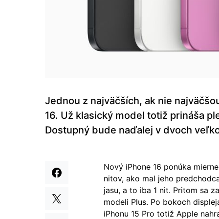
Jednou z najväčších, ak nie najväčš
16. Už klasický model totiž prináša p
Dostupný bude naďalej v dvoch veľko
Nový iPhone 16 ponúka mierne
nitov, ako mal jeho predchodc
jasu, a to iba 1 nit. Pritom sa 
modeli Plus. Po bokoch displej
iPhonu 15 Pro totiž Apple nah