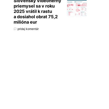
Slovenský videoherný
priemysel sa v roku
2025 vrátil k rastu
a dosiahol obrat 75,2
milióna eur
pridaj komentár