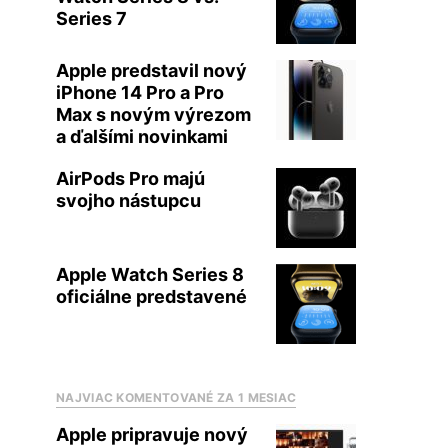
Series 7
Apple predstavil nový
iPhone 14 Pro a Pro
Max s novým výrezom
a ďalšími novinkami
AirPods Pro majú
svojho nástupcu
Apple Watch Series 8
oficiálne predstavené
NAJVIAC KOMENTOVANÉ ZA 1 MESIAC
Apple pripravuje nový