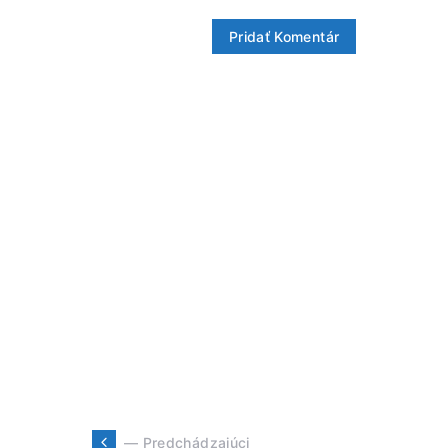
— Predchádzajúci