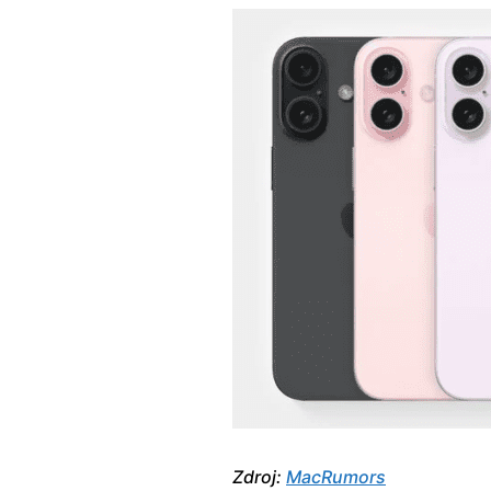
Zdroj:
MacRumors