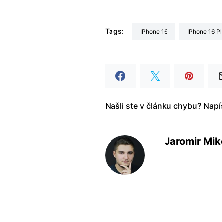
Tags:
iPhone 16
iPhone 16 P
Našli ste v článku chybu? Nap
Jaromir Mik