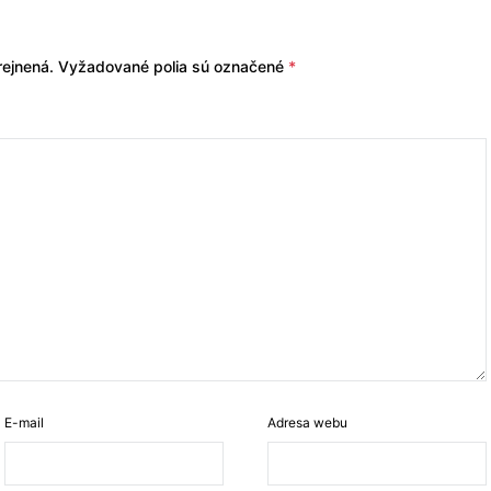
ejnená.
Vyžadované polia sú označené
*
E-mail
Adresa webu