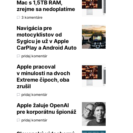
Mac s 1,5TB RAM,
zrejme sa nedoplatíme
3 komentáre
Navigácia pre
motocyklistov od
Sygicu je už v Apple
CarPlay a Android Auto
pridaj komentár
Apple pracoval
v minulosti na dvoch
Extreme čipoch, oba
zrušil
pridaj komentár
Apple žaluje OpenAI
pre korporátnu špionáž
pridaj komentár