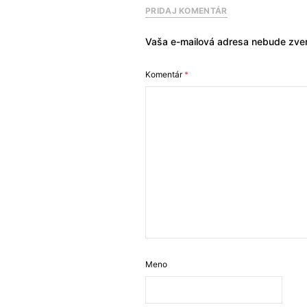
PRIDAJ KOMENTÁR
Vaša e-mailová adresa nebude zver
Komentár
*
Meno