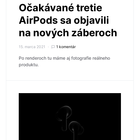
Očakávané tretie
AirPods sa objavili
na nových záberoch
15. marca 2021
1 komentár
Po renderoch tu máme aj fotografie reálneho
produktu.