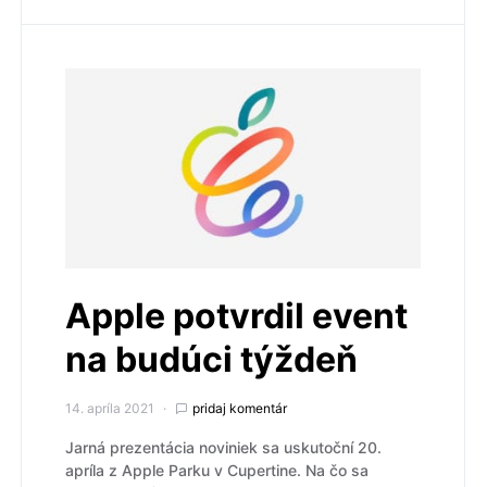
Apple potvrdil event
na budúci týždeň
14. apríla 2021
pridaj komentár
Jarná prezentácia noviniek sa uskutoční 20.
apríla z Apple Parku v Cupertine. Na čo sa