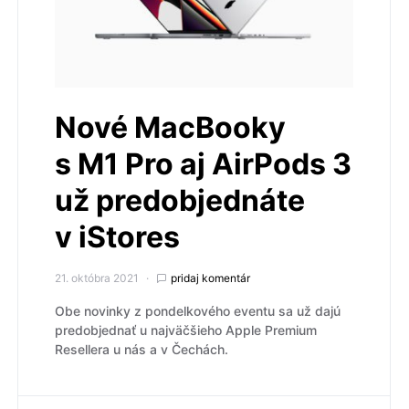
Nové MacBooky
s M1 Pro aj AirPods 3
už predobjednáte
v iStores
21. októbra 2021
pridaj komentár
Obe novinky z pondelkového eventu sa už dajú
predobjednať u najväčšieho Apple Premium
Resellera u nás a v Čechách.