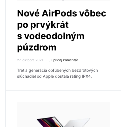
Nové AirPods vôbec
po prvýkrát
s vodeodolným
púzdrom
27. októbra 2021
pridaj komentár
Tretia generácia obľúbených bezdrôtových
slúchadiel od Apple dostala rating IPX4.