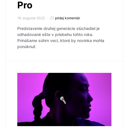
Pro
16. augusta 2022
pridaj komentár
Predstavenie druhej generácie slúchadiel je
odhadované ešte v priebehu tohto roka.
Prinášame súhrn vecí, ktoré by novinka mohla
ponúknuť.