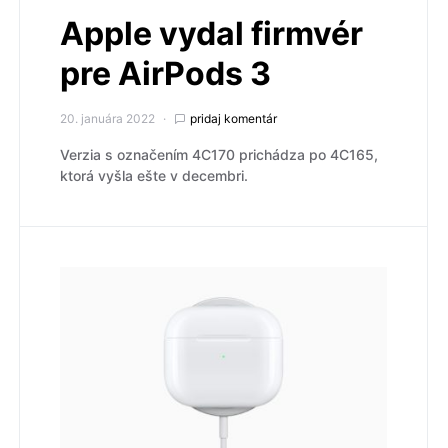
Apple vydal firmvér
pre AirPods 3
20. januára 2022
pridaj komentár
Verzia s označením 4C170 prichádza po 4C165,
ktorá vyšla ešte v decembri.