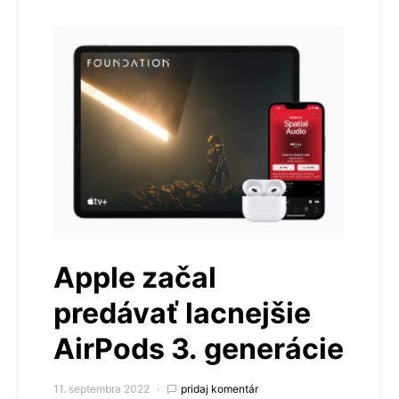
Apple začal
predávať lacnejšie
AirPods 3. generácie
11. septembra 2022
pridaj komentár