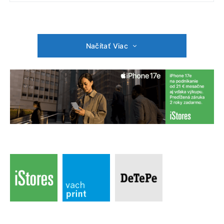
Načítať Viac