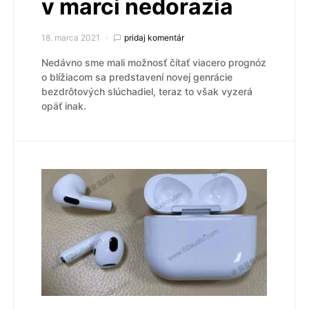
v marci nedorazia
18. marca 2021
pridaj komentár
Nedávno sme mali možnosť čítať viacero prognóz
o blížiacom sa predstavení novej genrácie
bezdrôtových slúchadiel, teraz to však vyzerá
opäť inak.