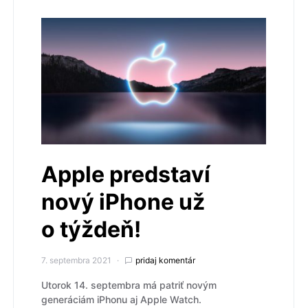
Apple predstaví
nový iPhone už
o týždeň!
7. septembra 2021
pridaj komentár
Utorok 14. septembra má patriť novým
generáciám iPhonu aj Apple Watch.