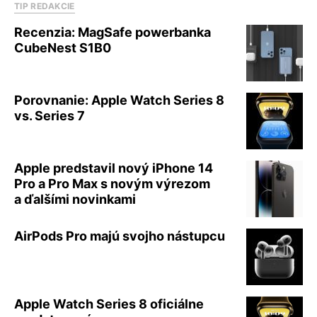
TIP REDAKCIE
Recenzia: MagSafe powerbanka
CubeNest S1B0
Porovnanie: Apple Watch Series 8
vs. Series 7
Apple predstavil nový iPhone 14
Pro a Pro Max s novým výrezom
a ďalšími novinkami
AirPods Pro majú svojho nástupcu
Apple Watch Series 8 oficiálne