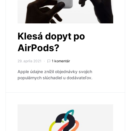
Klesá dopyt po
AirPods?
29. apríla 2021
1 komentár
Apple údajne znížil objednávky svojich
populárnych slúchadiel u dodávateľov.