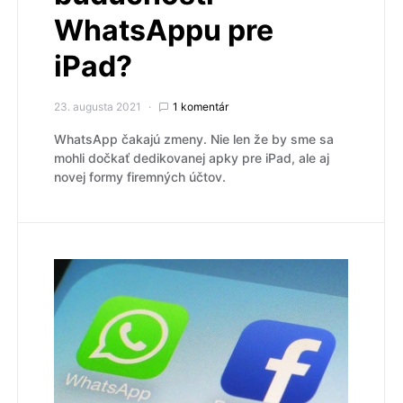
WhatsAppu pre
iPad?
23. augusta 2021
1 komentár
WhatsApp čakajú zmeny. Nie len že by sme sa
mohli dočkať dedikovanej apky pre iPad, ale aj
novej formy firemných účtov.