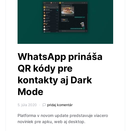
WhatsApp prináša
QR kódy pre
kontakty aj Dark
Mode
5. júla 2020
pridaj komentár
Platforma v novom update predstavuje viacero
noviniek pre apku, web aj desktop.