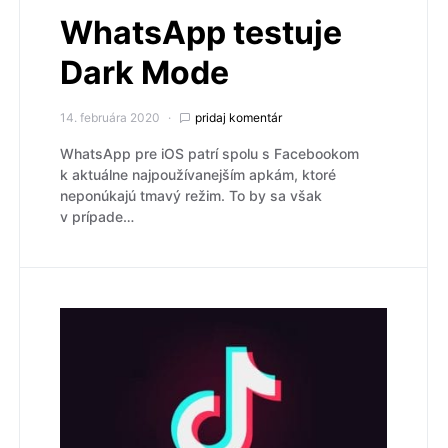
WhatsApp testuje
Dark Mode
14. februára 2020
pridaj komentár
WhatsApp pre iOS patrí spolu s Facebookom
k aktuálne najpoužívanejším apkám, ktoré
neponúkajú tmavý režim. To by sa však
v prípade…