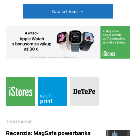
Načítať Viac
TIP REDAKCIE
Recenzia: MagSafe powerbanka