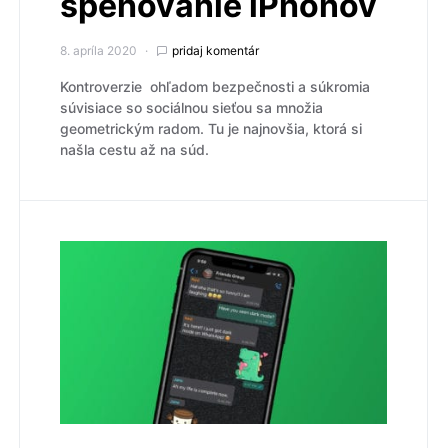
špehovanie iPhonov
8. apríla 2020
pridaj komentár
Kontroverzie ohľadom bezpečnosti a súkromia
súvisiace so sociálnou sieťou sa množia
geometrickým radom. Tu je najnovšia, ktorá si
našla cestu až na súd.