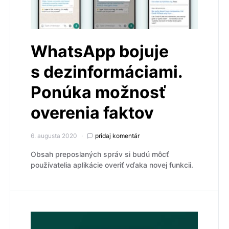
WhatsApp bojuje
s dezinformáciami.
Ponúka možnosť
overenia faktov
6. augusta 2020
pridaj komentár
Obsah preposlaných správ si budú môcť
používatelia aplikácie overiť vďaka novej funkcii.