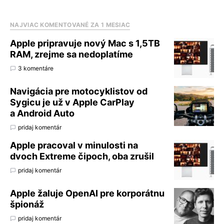
NAJVIAC KOMENTOVANÉ ZA 1 MESIAC
Apple pripravuje nový Mac s 1,5TB
RAM, zrejme sa nedoplatíme
3 komentáre
Navigácia pre motocyklistov od
Sygicu je už v Apple CarPlay
a Android Auto
pridaj komentár
Apple pracoval v minulosti na
dvoch Extreme čipoch, oba zrušil
pridaj komentár
Apple žaluje OpenAI pre korporátnu
špionáž
pridaj komentár