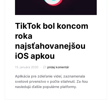
TikTok bol koncom
roka
najsťahovanejšou
iOS apkou
15. januára 2020
pridaj komentár
Aplikácia pre zdieľanie videí, zaznamenala
svetové prvenstvo v počte stiahnutí. Za ňou
nasledujú ďalšie populárne platformy.