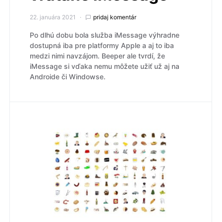
22. januára 2021
pridaj komentár
Po dlhú dobu bola služba iMessage výhradne
dostupná iba pre platformy Apple a aj to iba
medzi nimi navzájom. Beeper ale tvrdí, že
iMessage si vďaka nemu môžete užiť už aj na
Androide či Windowse.