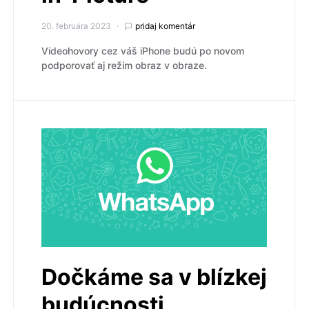
20. februára 2023
pridaj komentár
Videohovory cez váš iPhone budú po novom
podporovať aj režim obraz v obraze.
Dočkáme sa v blízkej
budúcnosti