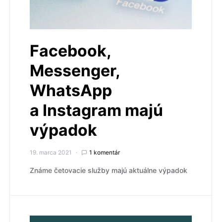
Facebook,
Messenger,
WhatsApp
a Instagram majú
výpadok
19. marca 2021
1 komentár
Známe četovacie služby majú aktuálne výpadok