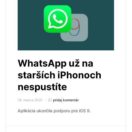
WhatsApp už na
starších iPhonoch
nespustíte
18. marca 2021
pridaj komentár
Aplikácia ukončila podporu pre iOS 9.