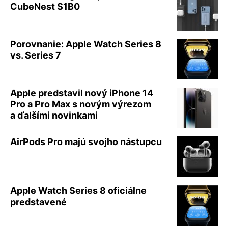
CubeNest S1B0
Porovnanie: Apple Watch Series 8
vs. Series 7
Apple predstavil nový iPhone 14
Pro a Pro Max s novým výrezom
a ďalšími novinkami
AirPods Pro majú svojho nástupcu
Apple Watch Series 8 oficiálne
predstavené