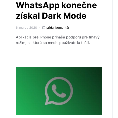
WhatsApp konečne
získal Dark Mode
6. marca 2020
pridaj komentár
Aplikácia pre iPhone prináša podporu pre tmavý
režim, na ktorú sa mnohí používatelia tešili.