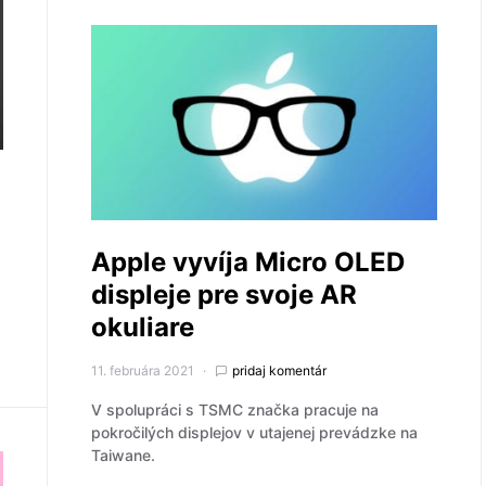
Apple vyvíja Micro OLED
displeje pre svoje AR
okuliare
11. februára 2021
pridaj komentár
V spolupráci s TSMC značka pracuje na
pokročilých displejov v utajenej prevádzke na
Taiwane.