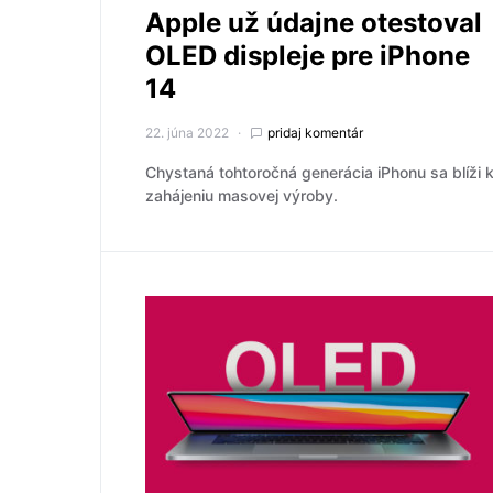
Apple už údajne otestoval
OLED displeje pre iPhone
14
22. júna 2022
pridaj komentár
Chystaná tohtoročná generácia iPhonu sa blíži 
zahájeniu masovej výroby.