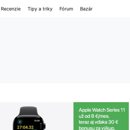
Recenzie
Tipy a triky
Fórum
Bazár