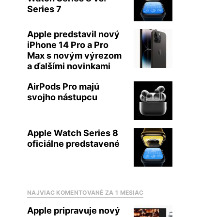
Series 7
Apple predstavil nový
iPhone 14 Pro a Pro
Max s novým výrezom
a ďalšími novinkami
AirPods Pro majú
svojho nástupcu
Apple Watch Series 8
oficiálne predstavené
NAJVIAC KOMENTOVANÉ ZA 1 MESIAC
Apple pripravuje nový