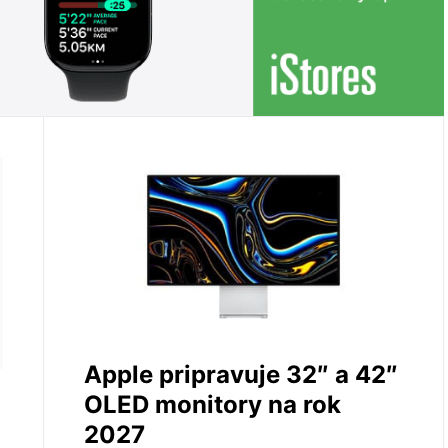
Apple pripravuje 32″ a 42″
OLED monitory na rok
2027