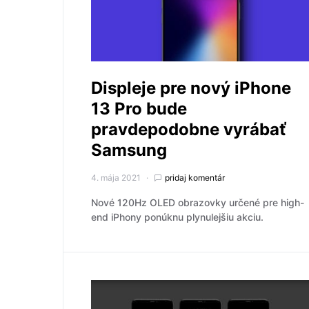
Displeje pre nový iPhone
13 Pro bude
pravdepodobne vyrábať
Samsung
4. mája 2021
pridaj komentár
Nové 120Hz OLED obrazovky určené pre high-
end iPhony ponúknu plynulejšiu akciu.