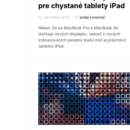
pre chystané tablety iPad
12. decembra 2024
pridaj komentár
Nielen, že sa MacBook Pro a MacBook Air
dočkajú nových displejov, radosť z nových
zobrazovacích panelov budú mať aj priaznivci
tabletov iPad.