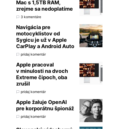
Mac s 1,5TB RAM,
zrejme sa nedoplatíme
3 komentáre
Navigácia pre
motocyklistov od
Sygicu je už v Apple
CarPlay a Android Auto
pridaj komentár
Apple pracoval
v minulosti na dvoch
Extreme čipoch, oba
zrušil
pridaj komentár
Apple žaluje OpenAI
pre korporátnu špionáž
pridaj komentár