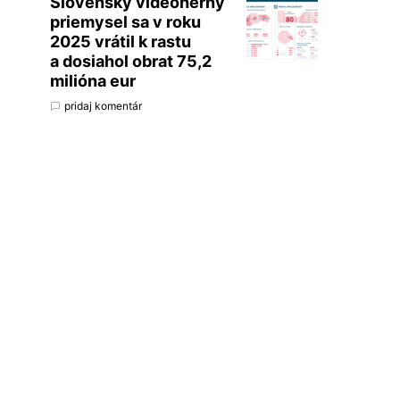
Slovenský videoherný
priemysel sa v roku
2025 vrátil k rastu
a dosiahol obrat 75,2
milióna eur
pridaj komentár