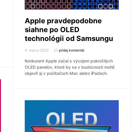
Apple pravdepodobne
siahne po OLED
technológii od Samsungu
k
4. marca 2022
pridaj komentár
Konkurent Apple začal s vývojom pokročilých
OLED panelov, ktoré by sa v budúcnosti mohli
objaviť aj v počítačoch Mac alebo iPadoch.