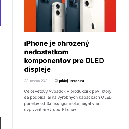
iPhone je ohrozený
nedostatkom
komponentov pre OLED
displeje
22. marca 2021
pridaj komentár
Celosvetový výpadok v produkcii čipov, ktorý
sa podpísal aj na výrobných kapacitách OLED
panelov od Samsungu, môže negatívne
ovplyvniť aj výrobu iPhonov.