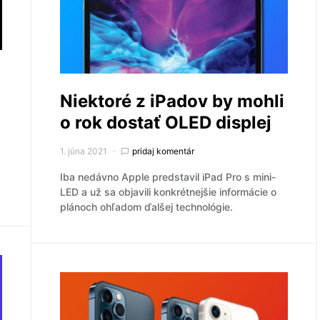
Niektoré z iPadov by mohli
o rok dostať OLED displej
1. júna 2021
pridaj komentár
Iba nedávno Apple predstavil iPad Pro s mini-
LED a už sa objavili konkrétnejšie informácie o
plánoch ohľadom ďalšej technológie.