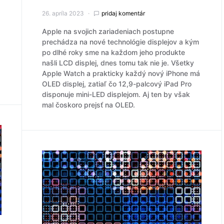
26. apríla 2023
pridaj komentár
Apple na svojich zariadeniach postupne
prechádza na nové technológie displejov a kým
po dlhé roky sme na každom jeho produkte
našli LCD displej, dnes tomu tak nie je. Všetky
Apple Watch a prakticky každý nový iPhone má
OLED displej, zatiaľ čo 12,9-palcový iPad Pro
disponuje mini-LED displejom. Aj ten by však
mal čoskoro prejsť na OLED.