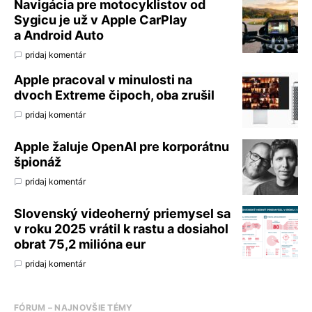
Navigácia pre motocyklistov od
Sygicu je už v Apple CarPlay
a Android Auto
pridaj komentár
Apple pracoval v minulosti na
dvoch Extreme čipoch, oba zrušil
pridaj komentár
Apple žaluje OpenAI pre korporátnu
špionáž
pridaj komentár
Slovenský videoherný priemysel sa
v roku 2025 vrátil k rastu a dosiahol
obrat 75,2 milióna eur
pridaj komentár
FÓRUM – NAJNOVŠIE TÉMY