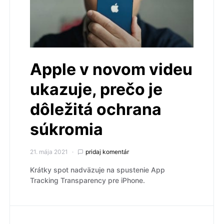
Apple v novom videu
ukazuje, prečo je
dôležitá ochrana
súkromia
21. mája 2021
pridaj komentár
Krátky spot nadväzuje na spustenie App
Tracking Transparency pre iPhone.