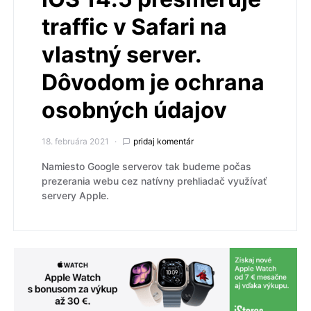
traffic v Safari na
vlastný server.
Dôvodom je ochrana
osobných údajov
18. februára 2021
pridaj komentár
Namiesto Google serverov tak budeme počas
prezerania webu cez natívny prehliadač využívať
servery Apple.