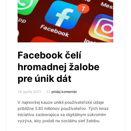
Facebook čelí
hromadnej žalobe
pre únik dát
19. apríla 2021
pridaj komentár
V najnovšej kauze unikli používateľské údaje
približne 530 miliónov používateľov. Tých teraz
iniciatíva zaoberajúca sa digitálnym súkromím
vyzýva, aby podali na sociálnu sieť žalobu.