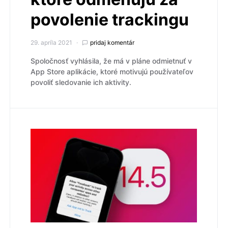
povolenie trackingu
29. apríla 2021
pridaj komentár
Spoločnosť vyhlásila, že má v pláne odmietnuť v
App Store aplikácie, ktoré motivujú používateľov
povoliť sledovanie ich aktivity.