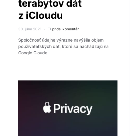
terabytov dát
z iCloudu
30. júna 2021
pridaj komentár
Spoločnosť údajne výrazne navýšila objem
používateľských dát, ktoré sa nachádzajú na
Google Cloude.