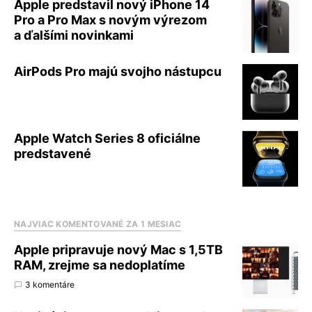
Apple predstavil nový iPhone 14
Pro a Pro Max s novým výrezom
a ďalšími novinkami
AirPods Pro majú svojho nástupcu
Apple Watch Series 8 oficiálne
predstavené
NAJVIAC KOMENTOVANÉ ZA 1 MESIAC
Apple pripravuje nový Mac s 1,5TB
RAM, zrejme sa nedoplatíme
3 komentáre