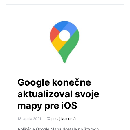
Google konečne
aktualizoval svoje
mapy pre iOS
13. apríla 2021
pridaj komentár
Aplikácia Google Maps dostala po štyroch