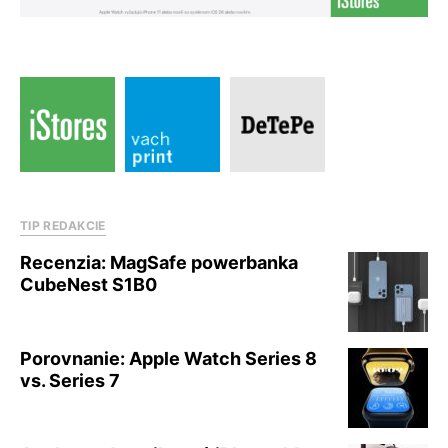
TIP REDAKCIE
Recenzia: MagSafe powerbanka
CubeNest S1B0
Porovnanie: Apple Watch Series 8
vs. Series 7