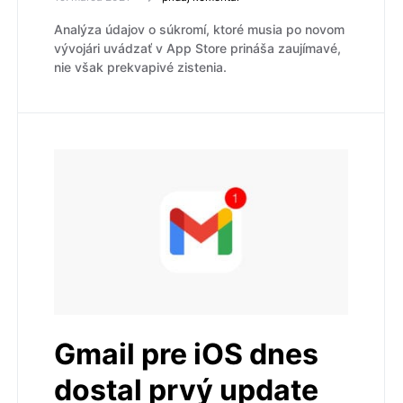
Analýza údajov o súkromí, ktoré musia po novom
vývojári uvádzať v App Store prináša zaujímavé,
nie však prekvapivé zistenia.
Gmail pre iOS dnes
dostal prvý update