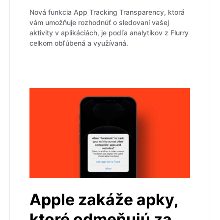
Nová funkcia App Tracking Transparency, ktorá
vám umožňuje rozhodnúť o sledovaní vašej
aktivity v aplikáciách, je podľa analytikov z Flurry
celkom obľúbená a využívaná.
Apple zakáže apky,
ktoré odmeňujú za