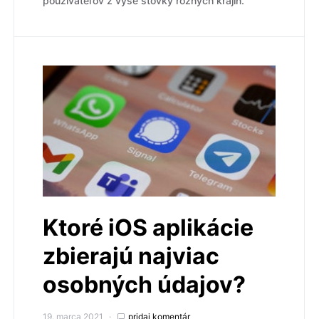
používateľov z vyše stovky rôznych krajín.
Ktoré iOS aplikácie
zbierajú najviac
osobných údajov?
19. marca 2021
pridaj komentár