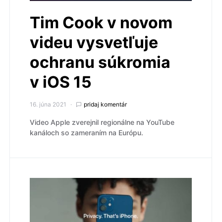
Tim Cook v novom
videu vysvetľuje
ochranu súkromia
v iOS 15
16. júna 2021
pridaj komentár
Video Apple zverejnil regionálne na YouTube
kanáloch so zameraním na Európu.