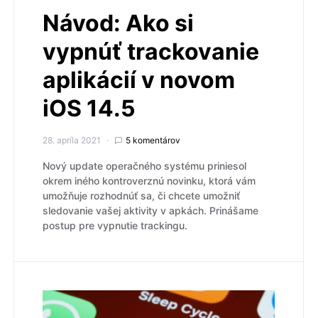
Návod: Ako si
vypnúť trackovanie
aplikácií v novom
iOS 14.5
28. apríla 2021
5 komentárov
Nový update operačného systému priniesol
okrem iného kontroverznú novinku, ktorá vám
umožňuje rozhodnúť sa, či chcete umožniť
sledovanie vašej aktivity v apkách. Prinášame
postup pre vypnutie trackingu.