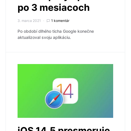
po 3 mesiacoch
3. marca 2021
1 komentár
Po období dlhého ticha Google konečne
aktualizoval svoju aplikáciu.
iOS 14.5 presmeruje