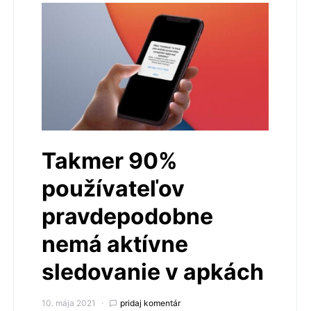
Takmer 90%
používateľov
pravdepodobne
nemá aktívne
sledovanie v apkách
10. mája 2021
pridaj komentár