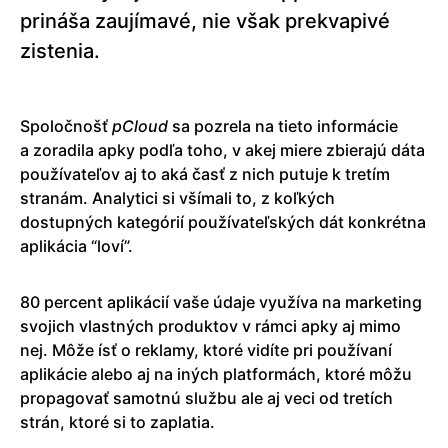
prináša zaujímavé, nie však prekvapivé
zistenia.
Spoločnošť
pCloud
sa pozrela na tieto informácie
a zoradila apky podľa toho, v akej miere zbierajú dáta
používateľov aj to aká časť z nich putuje k tretím
stranám. Analytici si všímali to, z koľkých
dostupných kategórií používateľských dát konkrétna
aplikácia “loví”.
80 percent aplikácií vaše údaje využíva na marketing
svojich vlastných produktov v rámci apky aj mimo
nej. Môže ísť o reklamy, ktoré vidíte pri používaní
aplikácie alebo aj na iných platformách, ktoré môžu
propagovať samotnú službu ale aj veci od tretích
strán, ktoré si to zaplatia.