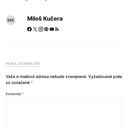
Miloš Kučera
PRIDAJ KOMENTÁR
Vaša e-mailová adresa nebude zverejnená.
Vyžadované polia
sú označené
*
Komentár
*