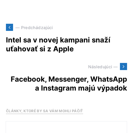
— Predchádzajúci
Intel sa v novej kampani snaží
uťahovať si z Apple
Následujúci —
Facebook, Messenger, WhatsApp
a Instagram majú výpadok
ČLÁNKY, KTORÉ BY SA VÁM MOHLI PÁČIŤ