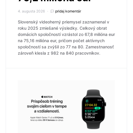
4. augusta 2026
pridaj komentár
Slovenský videoherný priemysel zaznamenal v
roku 2025 zmiešané výsledky. Celkový obrat
domácich spoločností vzrástol zo 67,8 milióna eur
na 75,16 milióna eur, pričom počet aktívnych
spoločností sa zvýšil zo 77 na 80. Zamestnanosť
zároveň klesla z 982 na 840 pracovníkov.