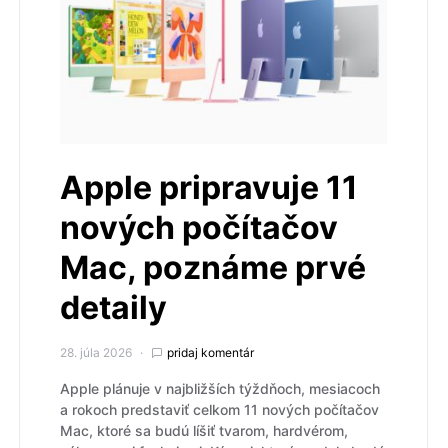
Apple pripravuje 11
nových počítačov
Mac, poznáme prvé
detaily
28. júla 2026
pridaj komentár
Apple plánuje v najbližších týždňoch, mesiacoch
a rokoch predstaviť celkom 11 nových počítačov
Mac, ktoré sa budú líšiť tvarom, hardvérom,