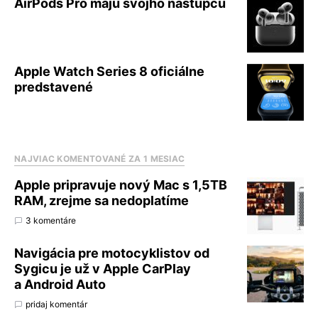
AirPods Pro majú svojho nástupcu
Apple Watch Series 8 oficiálne
predstavené
NAJVIAC KOMENTOVANÉ ZA 1 MESIAC
Apple pripravuje nový Mac s 1,5TB
RAM, zrejme sa nedoplatíme
3 komentáre
Navigácia pre motocyklistov od
Sygicu je už v Apple CarPlay
a Android Auto
pridaj komentár