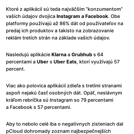
Ktoré z aplikácií sú teda najväčším “konzumentom”
vašich údajov dvojica
Instagram
a
Facebook
. Obe
platformy používajú až 86% dát od používateľov na
predaj ich produktov a takisto na zobrazovanie
reklám tretích strán na základe vašich údajov.
Nasledujú aplikácie
Klarna
a
Grubhub
s 64
percentami a
Uber
s
Uber
Eats
, ktorí využívajú 57
percent.
Viac ako polovica aplikácií zdieľa s tretími stranami
aspoň nejakú časť osobných dát. Opäť, neslávnym
kráľom rebríčka sú Instagram so 79 percentami
a Facebook s 57 percentami.
Aby to nebolo celé iba o negatívnych zisteniach dal
pCloud dohromady zoznam najbezpečnejších