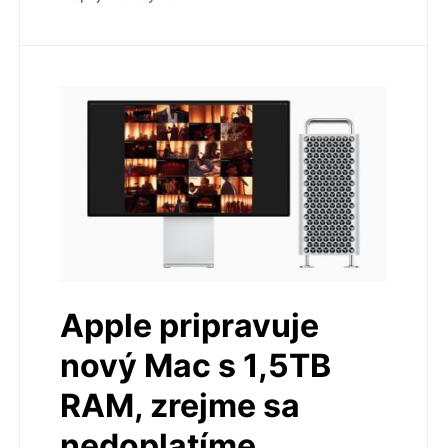
Apple pripravuje
nový Mac s 1,5TB
RAM, zrejme sa
nedoplatíme