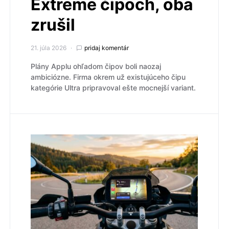
Extreme čipoch, oba
zrušil
21. júla 2026
pridaj komentár
Plány Applu ohľadom čipov boli naozaj
ambiciózne. Firma okrem už existujúceho čipu
kategórie Ultra pripravoval ešte mocnejší variant.