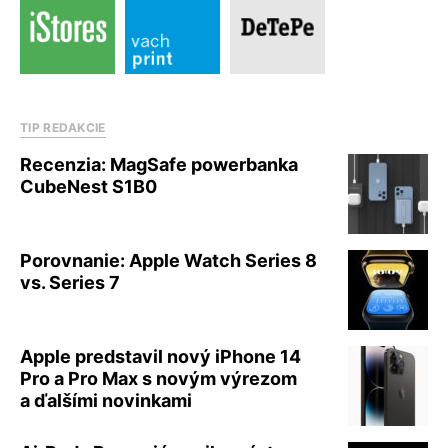
TIP REDAKCIE
Recenzia: MagSafe powerbanka
CubeNest S1B0
Porovnanie: Apple Watch Series 8
vs. Series 7
Apple predstavil nový iPhone 14
Pro a Pro Max s novým výrezom
a ďalšími novinkami