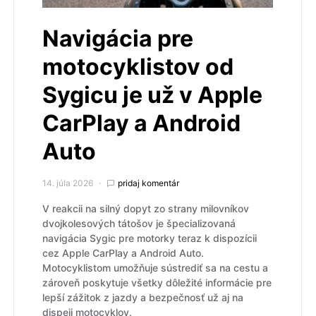
Navigácia pre
motocyklistov od
Sygicu je už v Apple
CarPlay a Android
Auto
14. júla 2026
pridaj komentár
V reakcii na silný dopyt zo strany milovníkov
dvojkolesových tátošov je špecializovaná
navigácia Sygic pre motorky teraz k dispozícii
cez Apple CarPlay a Android Auto.
Motocyklistom umožňuje sústrediť sa na cestu a
zároveň poskytuje všetky dôležité informácie pre
lepší zážitok z jazdy a bezpečnosť už aj na
dispeji motocyklov.