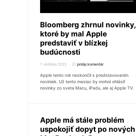
Bloomberg zhrnul novinky,
ktoré by mal Apple
predstaviť v blízkej
budúcnosti
7. októbra 2022
pridaj komentár
Apple tento rok neskončil s predstavovaním
noviniek. Už tento mesiac by mohol ohlásiť
novinky zo sveta Macu, iPadu, ale aj Apple TV.
Apple má stále problém
uspokojiť dopyt po nových