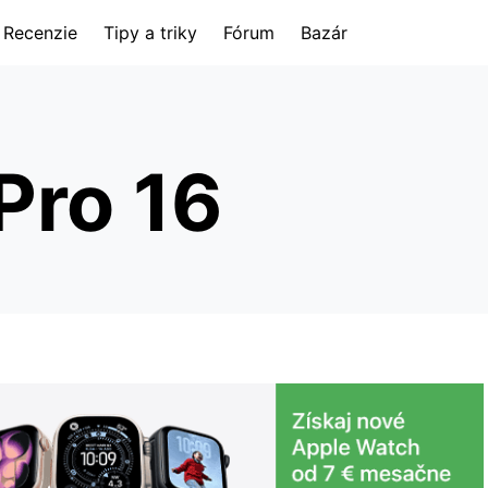
Recenzie
Tipy a triky
Fórum
Bazár
Pro 16