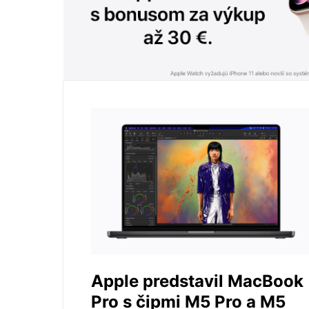
Apple predstavil MacBook
Pro s čipmi M5 Pro a M5