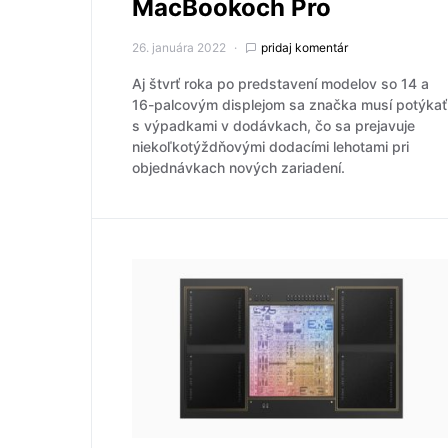
MacBookoch Pro
26. januára 2022
pridaj komentár
Aj štvrť roka po predstavení modelov so 14 a
16-palcovým displejom sa značka musí potýkať
s výpadkami v dodávkach, čo sa prejavuje
niekoľkotýždňovými dodacími lehotami pri
objednávkach nových zariadení.