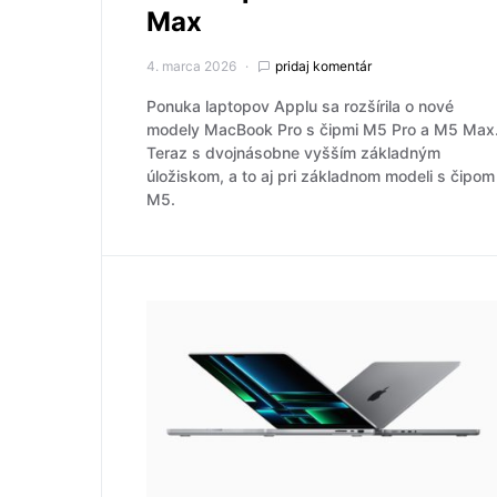
Max
4. marca 2026
pridaj komentár
Ponuka laptopov Applu sa rozšírila o nové
modely MacBook Pro s čipmi M5 Pro a M5 Max
Teraz s dvojnásobne vyšším základným
úložiskom, a to aj pri základnom modeli s čipom
M5.