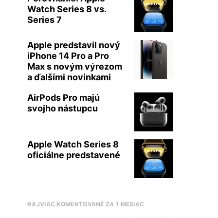
Watch Series 8 vs.
Series 7
Apple predstavil nový
iPhone 14 Pro a Pro
Max s novým výrezom
a ďalšími novinkami
AirPods Pro majú
svojho nástupcu
Apple Watch Series 8
oficiálne predstavené
NAJVIAC KOMENTOVANÉ ZA 1 MESIAC