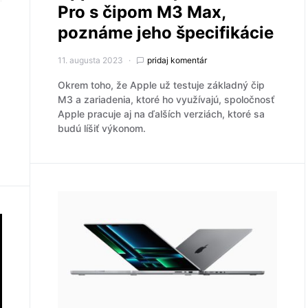
Pro s čipom M3 Max,
poznáme jeho špecifikácie
11. augusta 2023
pridaj komentár
Okrem toho, že Apple už testuje základný čip
M3 a zariadenia, ktoré ho využívajú, spoločnosť
Apple pracuje aj na ďalších verziách, ktoré sa
budú líšiť výkonom.