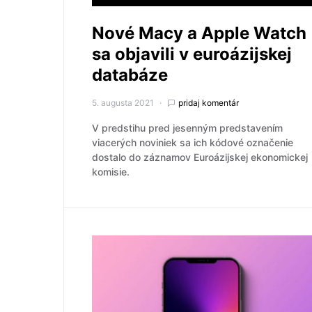
Nové Macy a Apple Watch
sa objavili v euroázijskej
databáze
5. augusta 2021
pridaj komentár
V predstihu pred jesenným predstavením
viacerých noviniek sa ich kódové označenie
dostalo do záznamov Euroázijskej ekonomickej
komisie.