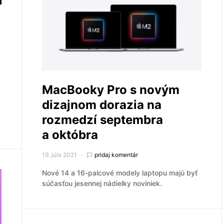
MacBooky Pro s novým
dizajnom dorazia na
rozmedzí septembra
a októbra
19. júla 2021
pridaj komentár
Nové 14 a 16-palcové modely laptopu majú byť
súčasťou jesennej nádielky noviniek.