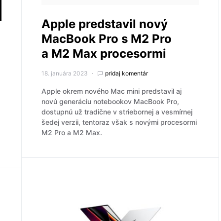
Apple predstavil nový
MacBook Pro s M2 Pro
a M2 Max procesormi
18. januára 2023
pridaj komentár
Apple okrem nového Mac mini predstavil aj
novú generáciu notebookov MacBook Pro,
dostupnú už tradične v striebornej a vesmírnej
šedej verzii, tentoraz však s novými procesormi
M2 Pro a M2 Max.