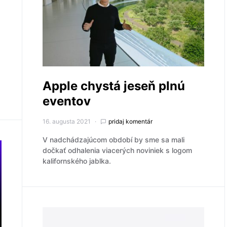
Apple chystá jeseň plnú
eventov
16. augusta 2021
pridaj komentár
V nadchádzajúcom období by sme sa mali
dočkať odhalenia viacerých noviniek s logom
kalifornského jablka.