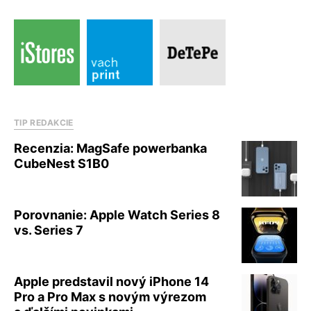
TIP REDAKCIE
Recenzia: MagSafe powerbanka
CubeNest S1B0
Porovnanie: Apple Watch Series 8
vs. Series 7
Apple predstavil nový iPhone 14
Pro a Pro Max s novým výrezom