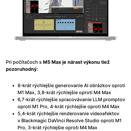
Pri počítačoch s
M5 Max je nárast výkonu tiež
pozoruhodný:
8-krát rýchlejšie generovanie AI obrázkov oproti
M1 Max, 3,8-krát rýchlejšie oproti M4 Max
6,7-krát rýchlejšie spracovávanie LLM promptov
oproti M1 Pro, 4-krát rýchlejšie oproti M4 Max
5,4-krát rýchlejšie renderovanie videoefektov
v Blackmagic DaVinci Resolve Studio oproti M1
Pro, 3-krát rýchlejšie oproti M4 Max