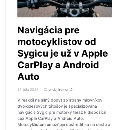
Navigácia pre
motocyklistov od
Sygicu je už v Apple
CarPlay a Android
Auto
14. júla 2026
pridaj komentár
V reakcii na silný dopyt zo strany milovníkov
dvojkolesových tátošov je špecializovaná
navigácia Sygic pre motorky teraz k dispozícii
cez Apple CarPlay a Android Auto.
Motocyklistom umožňuje sústrediť sa na cestu a