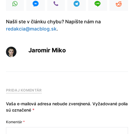
Našli ste v článku chybu? Napíšte nám na
redakcia@macblog.sk
.
Jaromir Miko
PRIDAJ KOMENTÁR
Vaša e-mailová adresa nebude zverejnená.
Vyžadované polia
sú označené
*
Komentár
*