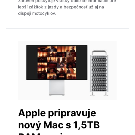
zároveň poskytuje všetky dôležité informácie pre
lepší zážitok z jazdy a bezpečnosť už aj na
dispeji motocyklov.
Apple pripravuje
nový Mac s 1,5TB