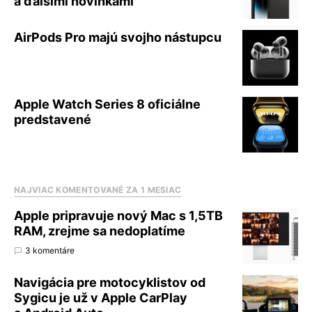
a ďalšími novinkami
AirPods Pro majú svojho nástupcu
Apple Watch Series 8 oficiálne
predstavené
NAJVIAC KOMENTOVANÉ ZA 1 MESIAC
Apple pripravuje nový Mac s 1,5TB
RAM, zrejme sa nedoplatíme
3 komentáre
Navigácia pre motocyklistov od
Sygicu je už v Apple CarPlay