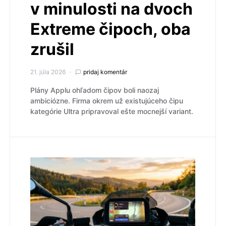
v minulosti na dvoch
Extreme čipoch, oba
zrušil
21. júla 2026
pridaj komentár
Plány Applu ohľadom čipov boli naozaj
ambiciózne. Firma okrem už existujúceho čipu
kategórie Ultra pripravoval ešte mocnejší variant.