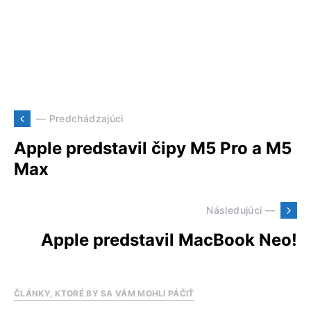
— Predchádzajúci
Apple predstavil čipy M5 Pro a M5
Max
Následujúci —
Apple predstavil MacBook Neo!
ČLÁNKY, KTORÉ BY SA VÁM MOHLI PÁČIŤ