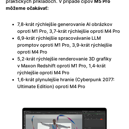
praktických príkladoch. V prípade čipov
M5 Pro
môžeme očakávať:
7,8-krát rýchlejšie generovanie AI obrázkov
oproti M1 Pro, 3,7-krát rýchlejšie oproti M4 Pro
6,9-krát rýchlejšie spracovávanie LLM
promptov oproti M1 Pro, 3,9-krát rýchlejšie
oproti M4 Pro
5,2-krát rýchlejšie renderovanie 3D grafiky
v Maxon Redshift oproti M1 Pro, 1,4-krát
rýchlejšie oproti M4 Pro
1,6-krát plynulejšie hranie (Cyberpunk 2077:
Ultimate Edition) oproti M4 Pro