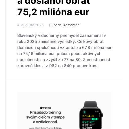
a dosiahol obrat
75,2 milióna eur
4. augusta 2026
pridaj komentár
Slovenský videoherný priemysel zaznamenal v
roku 2025 zmiešané výsledky. Celkový obrat
domácich spoločností vzrástol zo 67,8 milióna eur
na 75,16 milióna eur, pričom počet aktívnych
spoločností sa zvýšil zo 77 na 80. Zamestnanosť
zároveň klesla z 982 na 840 pracovníkov.