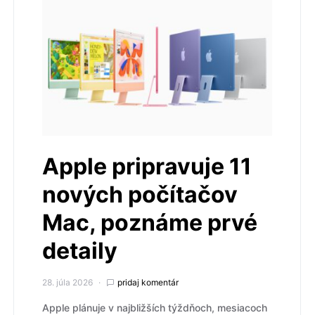
Apple pripravuje 11
nových počítačov
Mac, poznáme prvé
detaily
28. júla 2026
pridaj komentár
Apple plánuje v najbližších týždňoch, mesiacoch