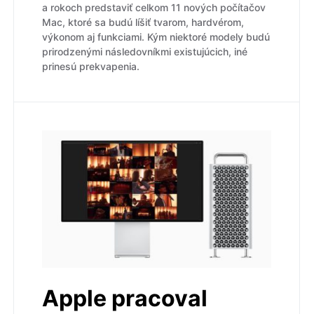
a rokoch predstaviť celkom 11 nových počítačov
Mac, ktoré sa budú líšiť tvarom, hardvérom,
výkonom aj funkciami. Kým niektoré modely budú
prirodzenými následovníkmi existujúcich, iné
prinesú prekvapenia.
Apple pracoval