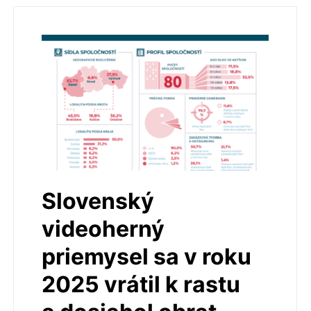
Slovenský
videoherný
priemysel sa v roku
2025 vrátil k rastu