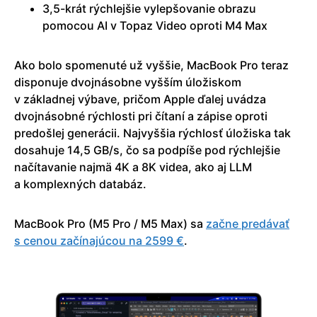
3,5-krát rýchlejšie vylepšovanie obrazu
pomocou AI v Topaz Video oproti M4 Max
Ako bolo spomenuté už vyššie, MacBook Pro teraz
disponuje dvojnásobne vyšším úložiskom
v základnej výbave, pričom Apple ďalej uvádza
dvojnásobné rýchlosti pri čítaní a zápise oproti
predošlej generácii. Najvyššia rýchlosť úložiska tak
dosahuje 14,5 GB/s, čo sa podpíše pod rýchlejšie
načítavanie najmä 4K a 8K videa, ako aj LLM
a komplexných databáz.
MacBook Pro (M5 Pro / M5 Max) sa
začne predávať
s cenou začínajúcou na 2599 €
.