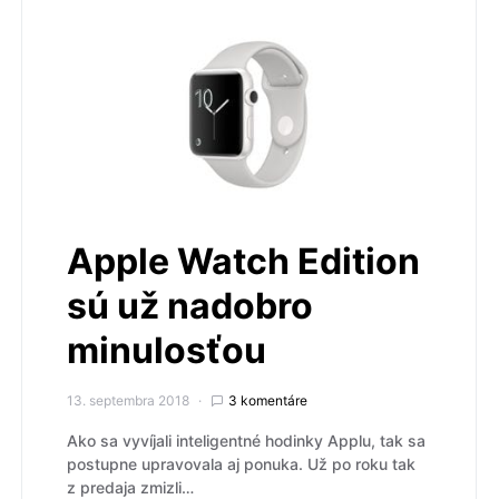
Apple Watch Edition
sú už nadobro
minulosťou
13. septembra 2018
3 komentáre
Ako sa vyvíjali inteligentné hodinky Applu, tak sa
postupne upravovala aj ponuka. Už po roku tak
z predaja zmizli…