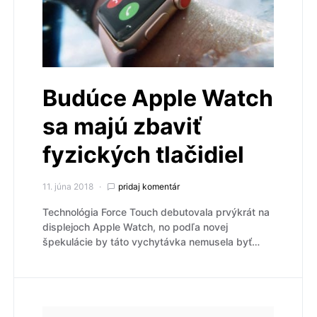
Budúce Apple Watch
sa majú zbaviť
fyzických tlačidiel
11. júna 2018
pridaj komentár
Technológia Force Touch debutovala prvýkrát na
displejoch Apple Watch, no podľa novej
špekulácie by táto vychytávka nemusela byť…