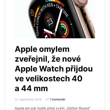
Apple omylem
zveřejnil, že nové
Apple Watch přijdou
ve velikostech 40
a 44 mm
12. septembra 2018
1 komentár
Apple jen pár hodin před svým „Gather Round“