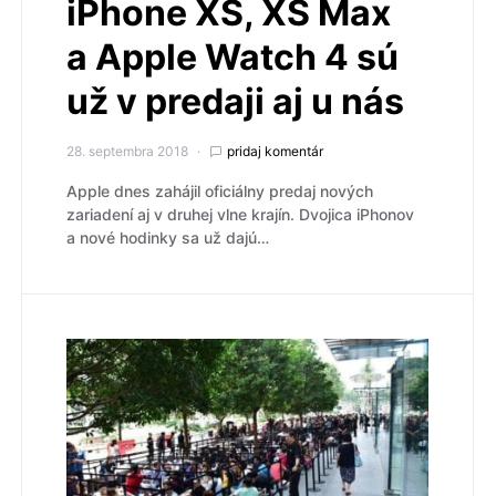
iPhone XS, XS Max
a Apple Watch 4 sú
už v predaji aj u nás
28. septembra 2018
pridaj komentár
Apple dnes zahájil oficiálny predaj nových
zariadení aj v druhej vlne krajín. Dvojica iPhonov
a nové hodinky sa už dajú…