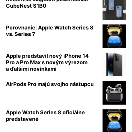
CubeNest S1B0
Porovnanie: Apple Watch Series 8
vs. Series 7
Apple predstavil nový iPhone 14
Pro a Pro Max s novým výrezom
a ďalšími novinkami
AirPods Pro majú svojho nástupcu
Apple Watch Series 8 oficiálne
predstavené