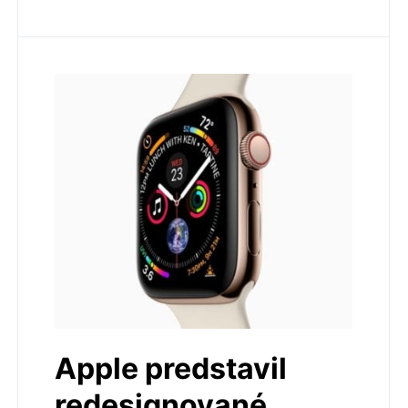
Apple predstavil
redesignované