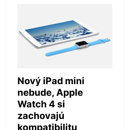
Nový iPad mini
nebude, Apple
Watch 4 si
zachovajú
kompatibilitu