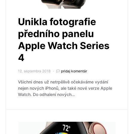
Unikla fotografie
předního panelu
Apple Watch Series
4
12. septembra 2018
pridaj komentár
Všichni dnes už netrpělivě očekáváme vydání
nejen nových iPhonů, ale také nové verze Apple
Watch. Do odhalení nových…