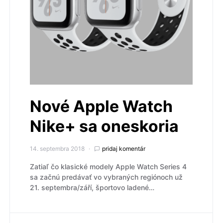
Nové Apple Watch
Nike+ sa oneskoria
14. septembra 2018
pridaj komentár
Zatiaľ čo klasické modely Apple Watch Series 4
sa začnú predávať vo vybraných regiónoch už
21. septembra/září, športovo ladené…