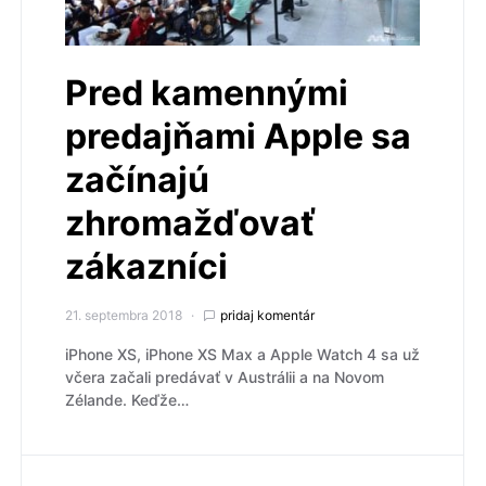
Pred kamennými
predajňami Apple sa
začínajú
zhromažďovať
zákazníci
21. septembra 2018
pridaj komentár
iPhone XS, iPhone XS Max a Apple Watch 4 sa už
včera začali predávať v Austrálii a na Novom
Zélande. Keďže…