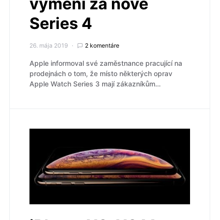
vymění za nové
Series 4
26. mája 2019
2 komentáre
Apple informoval své zaměstnance pracující na
prodejnách o tom, že místo některých oprav
Apple Watch Series 3 mají zákazníkům…