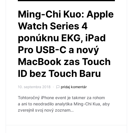
Ming-Chi Kuo: Apple
Watch Series 4
ponúknu EKG, iPad
Pro USB-C a nový
MacBook zas Touch
ID bez Touch Baru
10. septembra 2018
pridaj komentár
Tohtoročný iPhone event je takmer za rohom
a ani to neodradilo analytika Ming-Chi Kua, aby
zverejnil svoj nový zoznam…