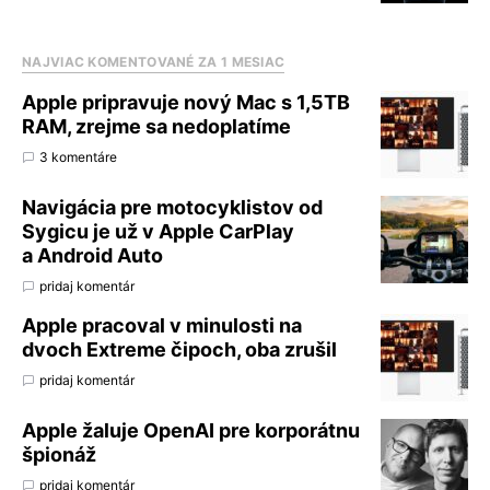
NAJVIAC KOMENTOVANÉ ZA 1 MESIAC
Apple pripravuje nový Mac s 1,5TB
RAM, zrejme sa nedoplatíme
3 komentáre
Navigácia pre motocyklistov od
Sygicu je už v Apple CarPlay
a Android Auto
pridaj komentár
Apple pracoval v minulosti na
dvoch Extreme čipoch, oba zrušil
pridaj komentár
Apple žaluje OpenAI pre korporátnu
špionáž
pridaj komentár