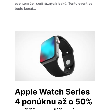
eventem čelí sérii různých leaků. Tento event se
bude konat…
Apple Watch Series
4 ponúknu až o 50%