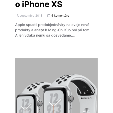
o iPhone XS
17. septembra 2018
4 komentáre
Apple spustil predobjednávky na svoje nové
produkty a analytik Ming-Chi Kuo bol pri tom.
A len vďaka nemu sa dozvedáme,…