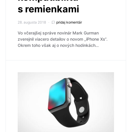
s remienkami
28. augusta 2018
pridaj komentár
Vo včerajšej správe novinár Mark Gurman
zverejnil viacero detailov o novom „iPhone Xs“.
Okrem toho však aj o nových hodinkách…