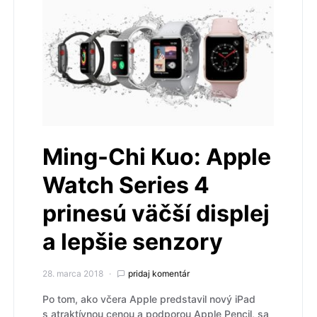
Ming-Chi Kuo: Apple
Watch Series 4
prinesú väčší displej
a lepšie senzory
28. marca 2018
pridaj komentár
Po tom, ako včera Apple predstavil nový iPad
s atraktívnou cenou a podporou Apple Pencil, sa