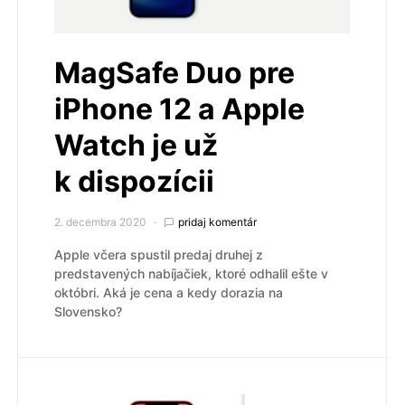
MagSafe Duo pre
iPhone 12 a Apple
Watch je už
k dispozícii
2. decembra 2020
pridaj komentár
Apple včera spustil predaj druhej z
predstavených nabíjačiek, ktoré odhalil ešte v
októbri. Aká je cena a kedy dorazia na
Slovensko?