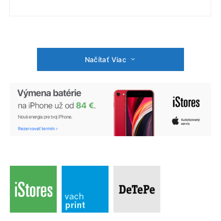
Načítať Viac