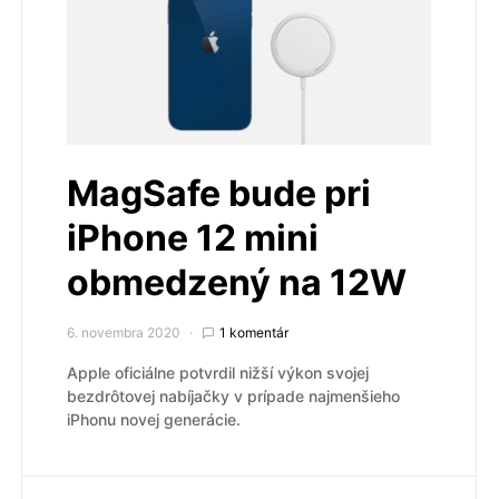
MagSafe bude pri
iPhone 12 mini
obmedzený na 12W
6. novembra 2020
1 komentár
Apple oficiálne potvrdil nižší výkon svojej
bezdrôtovej nabíjačky v prípade najmenšieho
iPhonu novej generácie.