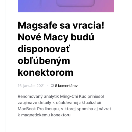
Magsafe sa vracia!
Nové Macy budú
disponovať
obľúbeným
konektorom
16. januára 2021
5 komentárov
Renomovaný analytik Ming-Chi Kuo priniesol
zaujímavé detaily k očakávanej aktualizácii
MacBook Pro lineupu, v ktorej spomína aj návrat
k magnetickému konektoru.