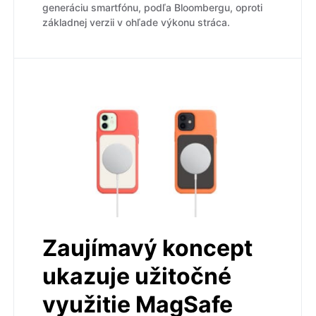
generáciu smartfónu, podľa Bloombergu, oproti
základnej verzii v ohľade výkonu stráca.
Zaujímavý koncept
ukazuje užitočné
využitie MagSafe