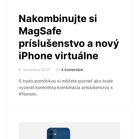
Nakombinujte si
MagSafe
príslušenstvo a nový
iPhone virtuálne
9. novembra 2020
4 komentáre
S touto pomôckou si môžete pozrieť ako bude
vyzerať konkrétna kombinácia príslušenstva s
iPhonom.