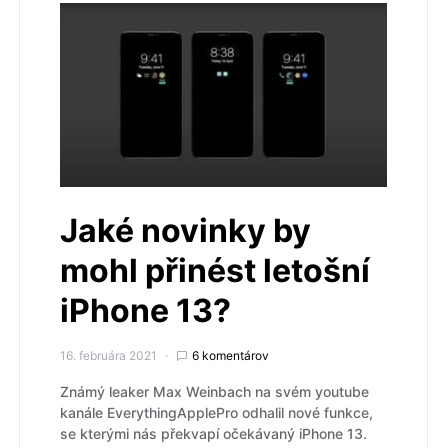
Jaké novinky by
mohl přinést letošní
iPhone 13?
16. februára 2021
6 komentárov
Známý leaker Max Weinbach na svém youtube
kanále EverythingApplePro odhalil nové funkce,
se kterými nás překvapí očekávaný iPhone 13.