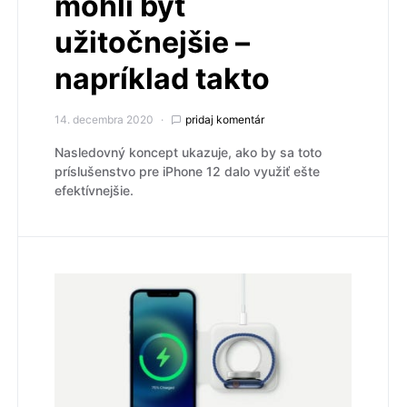
mohli byť
užitočnejšie –
napríklad takto
14. decembra 2020
pridaj komentár
Nasledovný koncept ukazuje, ako by sa toto
príslušenstvo pre iPhone 12 dalo využiť ešte
efektívnejšie.