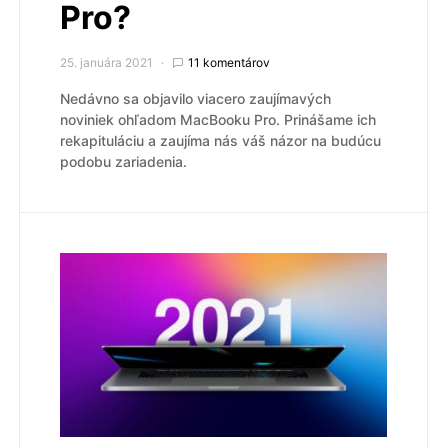
Pro?
25. januára 2021
11 komentárov
Nedávno sa objavilo viacero zaujímavých
noviniek ohľadom MacBooku Pro. Prinášame ich
rekapituláciu a zaujíma nás váš názor na budúcu
podobu zariadenia.