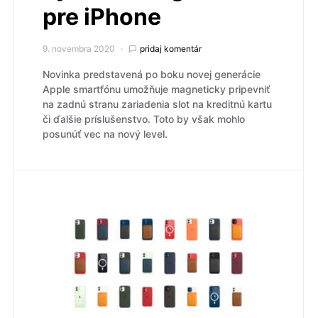
pre iPhone
9. novembra 2020
pridaj komentár
Novinka predstavená po boku novej generácie
Apple smartfónu umožňuje magneticky pripevniť
na zadnú stranu zariadenia slot na kreditnú kartu
či ďalšie príslušenstvo. Toto by však mohlo
posunúť vec na nový level.