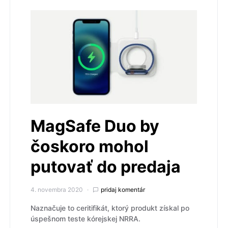
MagSafe Duo by
čoskoro mohol
putovať do predaja
4. novembra 2020
pridaj komentár
Naznačuje to ceritifikát, ktorý produkt získal po
úspešnom teste kórejskej NRRA.