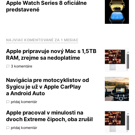
Apple Watch Series 8 oficiálne
predstavené
NAJVIAC KOMENTOVANÉ ZA 1 MESIAC
Apple pripravuje nový Mac s 1,5TB
RAM, zrejme sa nedoplatíme
3 komentáre
Navigácia pre motocyklistov od
Sygicu je už v Apple CarPlay
a Android Auto
pridaj komentár
Apple pracoval v minulosti na
dvoch Extreme čipoch, oba zrušil
pridaj komentár