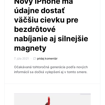
Nový iPhone má
údajne dostať
väčšiu cievku pre
bezdrôtové
nabíjanie aj silnejšie
magnety
7. júla 2021
pridaj komentár
Očakávaná tohtoročná generácia podľa nových
informácií sa dočká vylepšení aj v tomto smere.