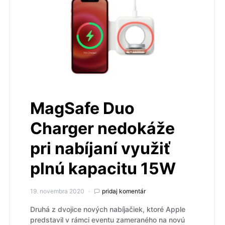
MagSafe Duo
Charger nedokáže
pri nabíjaní využiť
plnú kapacitu 15W
19. novembra 2020
pridaj komentár
Druhá z dvojice nových nabíjačiek, ktoré Apple
predstavil v rámci eventu zameraného na novú