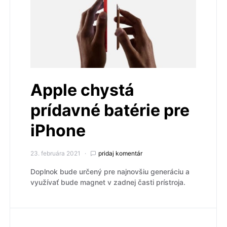
Apple chystá
prídavné batérie pre
iPhone
23. februára 2021
pridaj komentár
Doplnok bude určený pre najnovšiu generáciu a
využívať bude magnet v zadnej časti prístroja.