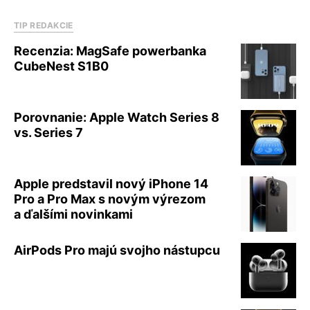
TIP REDAKCIE
Recenzia: MagSafe powerbanka
CubeNest S1B0
Porovnanie: Apple Watch Series 8
vs. Series 7
Apple predstavil nový iPhone 14
Pro a Pro Max s novým výrezom
a ďalšími novinkami
AirPods Pro majú svojho nástupcu