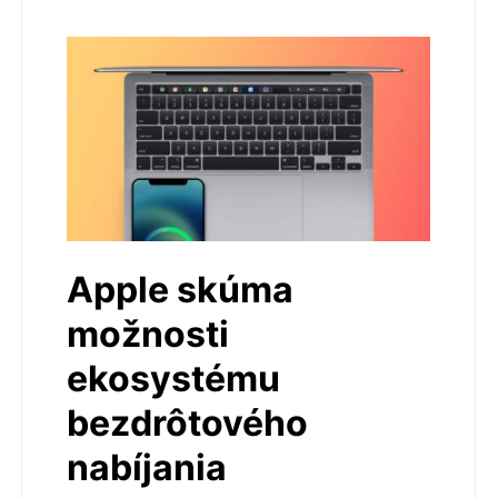
Apple skúma
možnosti
ekosystému
bezdrôtového
nabíjania