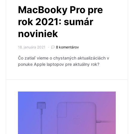
MacBooky Pro pre
rok 2021: sumár
noviniek
18. januára 2021
8 komentárov
Čo zatiaľ vieme o chystaných aktualizáciách v
ponuke Apple laptopov pre aktuálny rok?