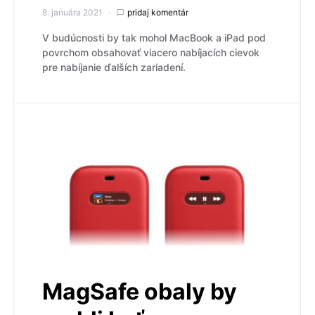
8. januára 2021
pridaj komentár
V budúcnosti by tak mohol MacBook a iPad pod
povrchom obsahovať viacero nabíjacích cievok
pre nabíjanie ďalších zariadení.
MagSafe obaly by