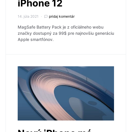
iPhone 12
14. júla 2021
pridaj komentár
MagSafe Battery Pack je z oficiálneho webu
značky dostupný za 99$ pre najnovšiu generáciu
Apple smartfónov.