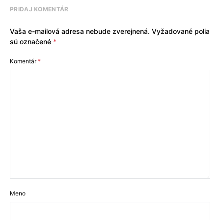
PRIDAJ KOMENTÁR
Vaša e-mailová adresa nebude zverejnená.
Vyžadované polia
sú označené
*
Komentár
*
Meno