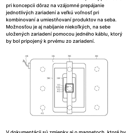
pri koncepcii dôraz na vzájomné prepájanie
jednotlivých zariadení a veľkú voľnosť pri
kombinovaní a umiestňovaní produktov na seba.
Možnosťou je aj nabíjanie niekoľkých, na sebe
uložených zariadení pomocou jedného káblu, ktorý
by bol pripojený k prvému zo zariadení.
V dokumentácii sú zmienky aj o magnetoch, ktoré by