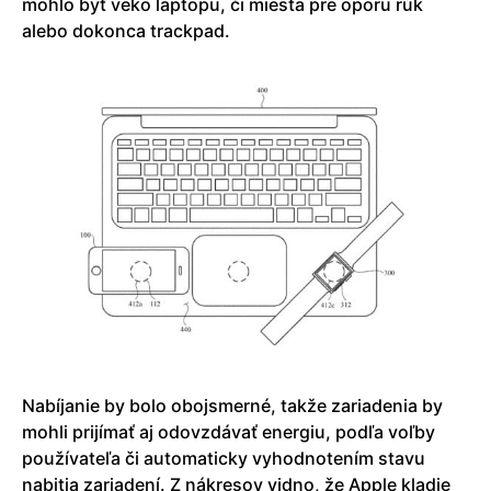
mohlo byť veko laptopu, či miesta pre oporu rúk
alebo dokonca trackpad.
Nabíjanie by bolo obojsmerné, takže zariadenia by
mohli prijímať aj odovzdávať energiu, podľa voľby
používateľa či automaticky vyhodnotením stavu
nabitia zariadení. Z nákresov vidno, že Apple kladie