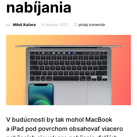
nabíjania
by
Miloš Kučera
8. januára 2021
pridaj komentár
V budúcnosti by tak mohol MacBook
a iPad pod povrchom obsahovať viacero