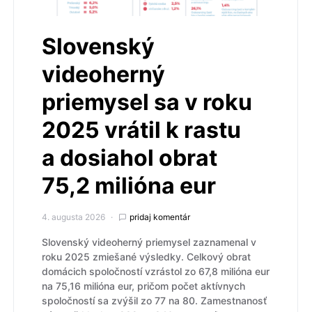
Slovenský
videoherný
priemysel sa v roku
2025 vrátil k rastu
a dosiahol obrat
75,2 milióna eur
4. augusta 2026
pridaj komentár
Slovenský videoherný priemysel zaznamenal v
roku 2025 zmiešané výsledky. Celkový obrat
domácich spoločností vzrástol zo 67,8 milióna eur
na 75,16 milióna eur, pričom počet aktívnych
spoločností sa zvýšil zo 77 na 80. Zamestnanosť