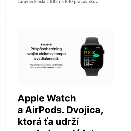
zároveň klesla z 982 na 840 pracovníkov.
Apple Watch
a AirPods. Dvojica,
ktorá ťa udrží