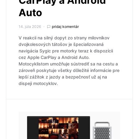
CarPlay a Android
Auto
14. júla 2026
pridaj komentár
V reakcii na silný dopyt zo strany milovníkov
dvojkolesových tátošov je špecializovaná
navigácia Sygic pre motorky teraz k dispozícii
cez Apple CarPlay a Android Auto.
Motocyklistom umožňuje sústrediť sa na cestu a
zároveň poskytuje všetky dôležité informácie pre
lepší zážitok z jazdy a bezpečnosť už aj na
dispeji motocyklov.