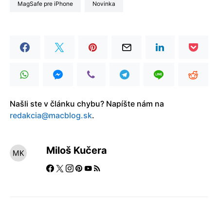
MagSafe pre iPhone
Novinka
Našli ste v článku chybu? Napíšte nám na
redakcia@macblog.sk
.
Miloš Kučera