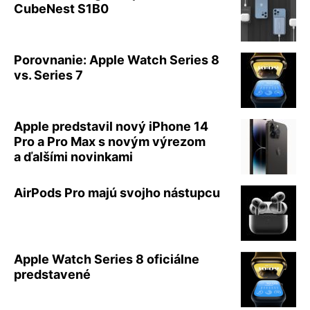
CubeNest S1B0
Porovnanie: Apple Watch Series 8
vs. Series 7
Apple predstavil nový iPhone 14
Pro a Pro Max s novým výrezom
a ďalšími novinkami
AirPods Pro majú svojho nástupcu
Apple Watch Series 8 oficiálne
predstavené