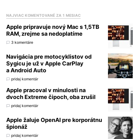
NAJVIAC KOMENTOVANÉ ZA 1 MESIAC
Apple pripravuje nový Mac s 1,5TB
RAM, zrejme sa nedoplatíme
3 komentáre
Navigácia pre motocyklistov od
Sygicu je už v Apple CarPlay
a Android Auto
pridaj komentár
Apple pracoval v minulosti na
dvoch Extreme čipoch, oba zrušil
pridaj komentár
Apple žaluje OpenAI pre korporátnu
špionáž
pridaj komentár