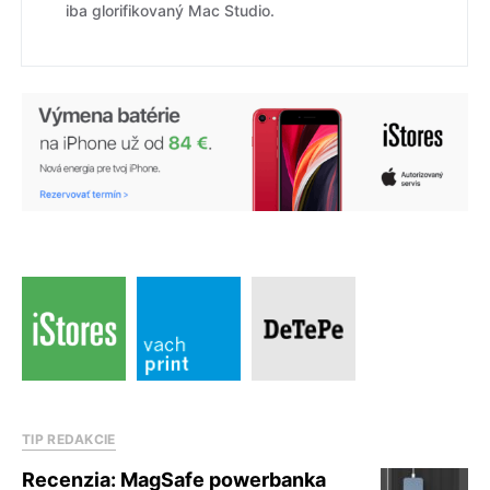
iba glorifikovaný Mac Studio.
TIP REDAKCIE
Recenzia: MagSafe powerbanka