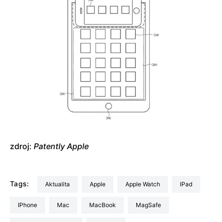
zdroj:
Patently Apple
Tags:
aktualita
Apple
Apple Watch
iPad
iPhone
Mac
MacBook
MagSafe