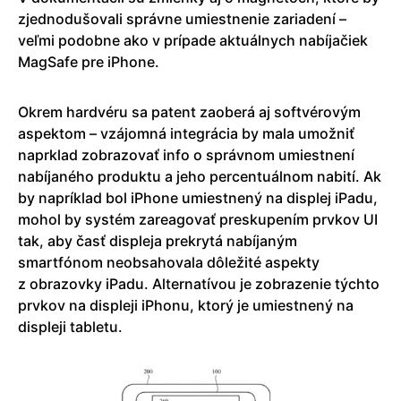
zjednodušovali správne umiestnenie zariadení –
veľmi podobne ako v prípade aktuálnych nabíjačiek
MagSafe pre iPhone.
Okrem hardvéru sa patent zaoberá aj softvérovým
aspektom – vzájomná integrácia by mala umožniť
naprklad zobrazovať info o správnom umiestnení
nabíjaného produktu a jeho percentuálnom nabití. Ak
by napríklad bol iPhone umiestnený na displej iPadu,
mohol by systém zareagovať preskupením prvkov UI
tak, aby časť displeja prekrytá nabíjaným
smartfónom neobsahovala dôležité aspekty
z obrazovky iPadu. Alternatívou je zobrazenie týchto
prvkov na displeji iPhonu, ktorý je umiestnený na
displeji tabletu.