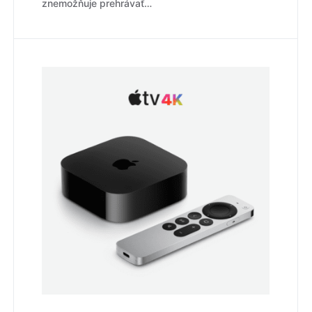
znemožňuje prehrávať…