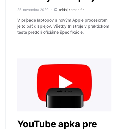
25. novembra 2020
pridaj komentár
V prípade laptopov s novým Apple procesorom
je to päť displejov. Všetky tri stroje v praktickom
teste predčili oficiálne špecifikácie.
YouTube apka pre