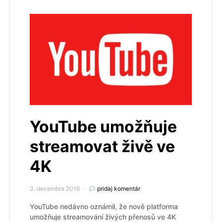
YouTube umožňuje
streamovat živě ve
4K
3. decembra 2016
pridaj komentár
YouTube nedávno oznámil, že nově platforma
umožňuje streamování živých přenosů ve 4K