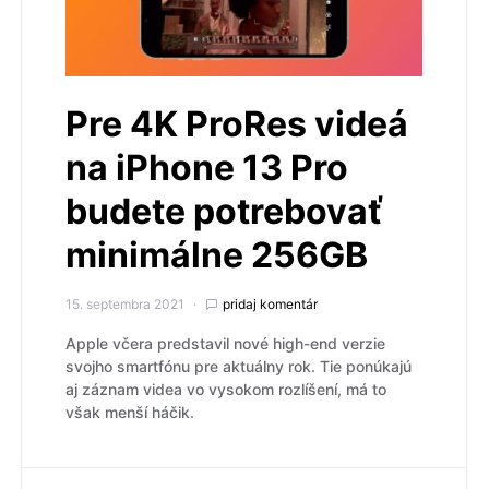
Pre 4K ProRes videá
na iPhone 13 Pro
budete potrebovať
minimálne 256GB
15. septembra 2021
pridaj komentár
Apple včera predstavil nové high-end verzie
svojho smartfónu pre aktuálny rok. Tie ponúkajú
aj záznam videa vo vysokom rozlíšení, má to
však menší háčik.