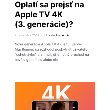
Oplatí sa prejsť na
Apple TV 4K
(3. generácie)?
7. novembra 2022
pridaj komentár
Nová generácia Apple TV 4K je tu. Server
MacRumors sa rozhodol poskytnúť užívateľom
"ochutnávku" a zhrnuli, či je nutný prechod na
novšiu generáciu alebo nie