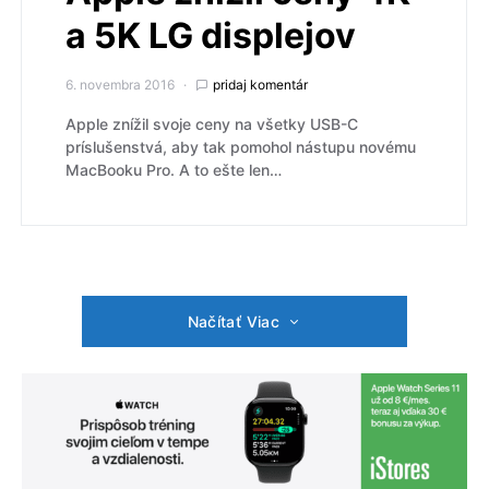
a 5K LG displejov
6. novembra 2016
pridaj komentár
Apple znížil svoje ceny na všetky USB-C
príslušenstvá, aby tak pomohol nástupu novému
MacBooku Pro. A to ešte len…
Načítať Viac