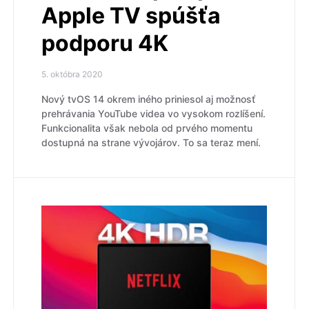
Apple TV spúšťa
podporu 4K
5. októbra 2020
Nový tvOS 14 okrem iného priniesol aj možnosť
prehrávania YouTube videa vo vysokom rozlíšení.
Funkcionalita však nebola od prvého momentu
dostupná na strane vývojárov. To sa teraz mení.