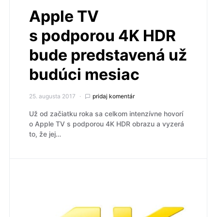
Apple TV
s podporou 4K HDR
bude predstavená už
budúci mesiac
25. augusta 2017
pridaj komentár
Už od začiatku roka sa celkom intenzívne hovorí
o Apple TV s podporou 4K HDR obrazu a vyzerá
to, že jej…