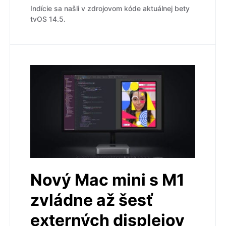
Indície sa našli v zdrojovom kóde aktuálnej bety
tvOS 14.5.
Nový Mac mini s M1
zvládne až šesť
externých displejov