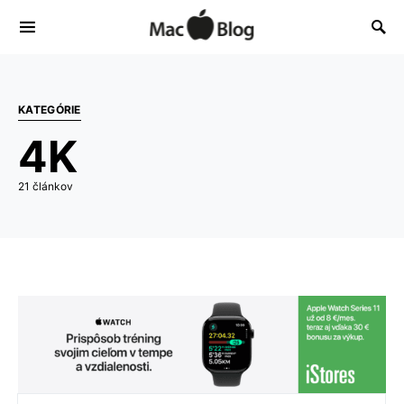
KATEGÓRIE
4K
21 článkov