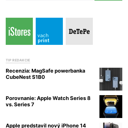
TIP REDAKCIE
Recenzia: MagSafe powerbanka
CubeNest S1B0
Porovnanie: Apple Watch Series 8
vs. Series 7
Apple predstavil nový iPhone 14