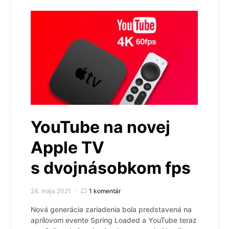
YouTube na novej
Apple TV
s dvojnásobkom fps
24. mája 2021
1 komentár
Nová generácia zariadenia bola predstavená na
aprílovom evente Spring Loaded a YouTube teraz