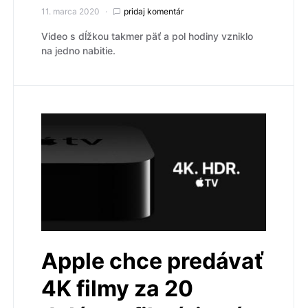
11. marca 2020
pridaj komentár
Video s dĺžkou takmer päť a pol hodiny vzniklo
na jedno nabitie.
Apple chce predávať
4K filmy za 20