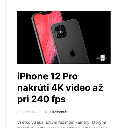
iPhone 12 Pro
nakrúti 4K video až
pri 240 fps
30. júna 2020
1 komentár
Všetko vďaka novým režimom kamery, ktorými