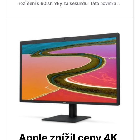
rozlišení s 60 snímky za sekundu. Tato novinka…
Apple znížil ceny 4K