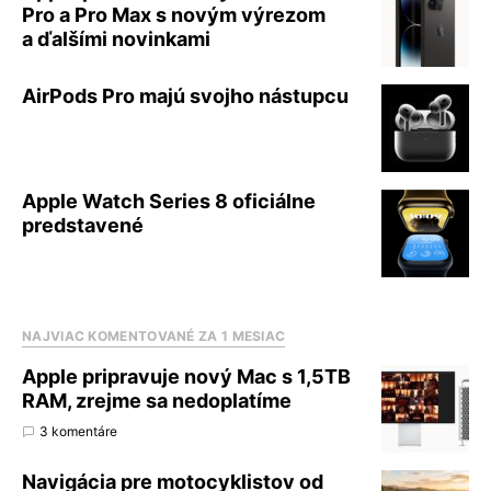
Pro a Pro Max s novým výrezom
a ďalšími novinkami
AirPods Pro majú svojho nástupcu
Apple Watch Series 8 oficiálne
predstavené
NAJVIAC KOMENTOVANÉ ZA 1 MESIAC
Apple pripravuje nový Mac s 1,5TB
RAM, zrejme sa nedoplatíme
3 komentáre
Navigácia pre motocyklistov od