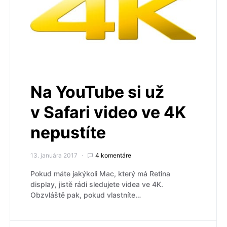
Na YouTube si už
v Safari video ve 4K
nepustíte
13. januára 2017
4 komentáre
Pokud máte jakýkoli Mac, který má Retina
display, jistě rádi sledujete videa ve 4K.
Obzvláště pak, pokud vlastníte…