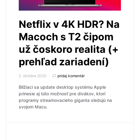
Netflix v 4K HDR? Na
Macoch s T2 čipom
už čoskoro realita (+
prehľad zariadení)
2. októbra 2020
pridaj komentár
Blížiaci sa update desktop systému Apple
prinesie aj túto možnosť pre divákov, ktorí
programy streamovacieho giganta sledujú na
svojom Macu.