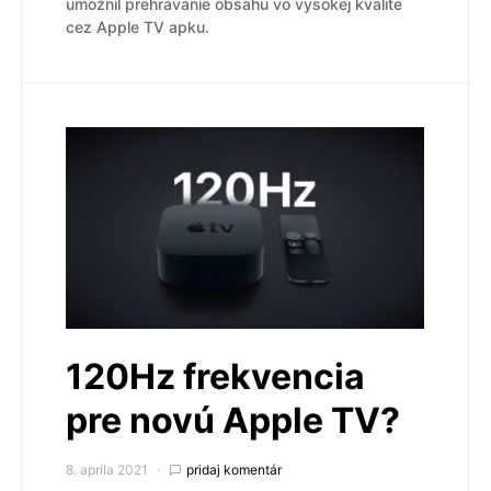
umožnil prehrávanie obsahu vo vysokej kvalite
cez Apple TV apku.
120Hz frekvencia
pre novú Apple TV?
8. apríla 2021
pridaj komentár