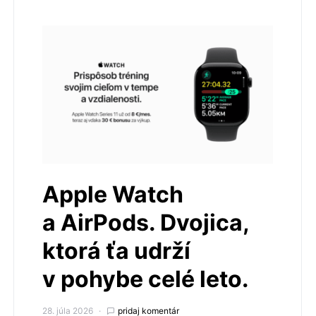
Apple Watch
a AirPods. Dvojica,
ktorá ťa udrží
v pohybe celé leto.
28. júla 2026
pridaj komentár