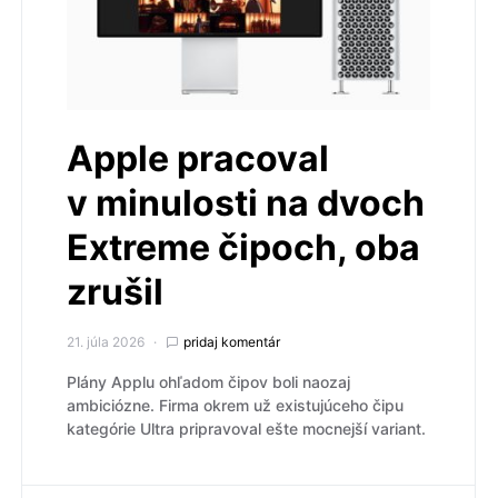
Apple pracoval
v minulosti na dvoch
Extreme čipoch, oba
zrušil
21. júla 2026
pridaj komentár
Plány Applu ohľadom čipov boli naozaj
ambiciózne. Firma okrem už existujúceho čipu
kategórie Ultra pripravoval ešte mocnejší variant.