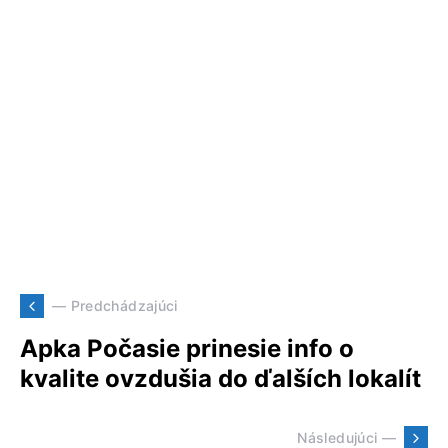
— Predchádzajúci
Apka Počasie prinesie info o
kvalite ovzdušia do ďalších lokalít
Následujúci —