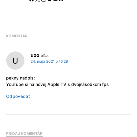
KOMENTÁR
uzo
píše:
24. mája 2021 o 16:29
pekny nadpis:
YouTube si na novej Apple TV s dvojnásobkom fps
Odpovedať
PRIDAJ KOMENTÁR