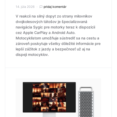
14. júla 2026
pridaj komentár
V reakcii na silný dopyt zo strany milovníkov
dvojkolesových tátošov je špecializovaná
navigácia Sygic pre motorky teraz k dispozícii
cez Apple CarPlay a Android Auto.
Motocyklistom umožňuje sústrediť sa na cestu a
zároveň poskytuje všetky dôležité informácie pre
lepší zážitok z jazdy a bezpečnosť už aj na
dispeji motocyklov.