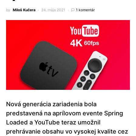
by
Miloš Kučera
24. mája 2021
1 komentár
Nová generácia zariadenia bola
predstavená na aprílovom evente Spring
Loaded a YouTube teraz umožnil
prehrávanie obsahu vo vysokej kvalite cez