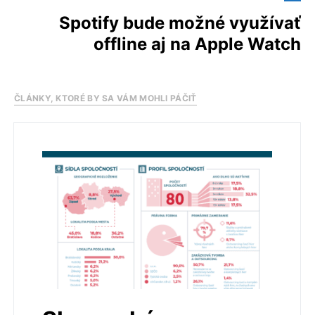
Spotify bude možné využívať
offline aj na Apple Watch
ČLÁNKY, KTORÉ BY SA VÁM MOHLI PÁČIŤ