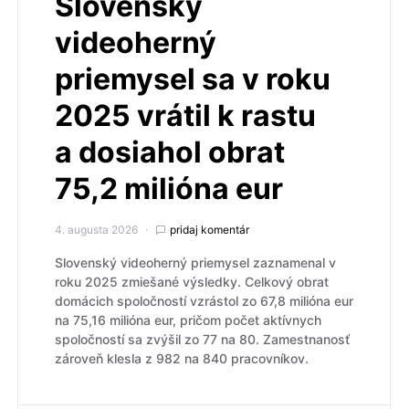
Slovenský
videoherný
priemysel sa v roku
2025 vrátil k rastu
a dosiahol obrat
75,2 milióna eur
4. augusta 2026
pridaj komentár
Slovenský videoherný priemysel zaznamenal v
roku 2025 zmiešané výsledky. Celkový obrat
domácich spoločností vzrástol zo 67,8 milióna eur
na 75,16 milióna eur, pričom počet aktívnych
spoločností sa zvýšil zo 77 na 80. Zamestnanosť
zároveň klesla z 982 na 840 pracovníkov.