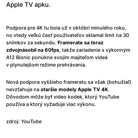
Apple TV apku.
Podpora pre 4K tu bola už v októbri minulého roku,
no vtedy veľkú časť používateľov sklamal limit na 30
snímkov za sekundu.
Framerate sa teraz
zdvojnásobil na 60fps
, takže zariadenie s výkonným
A12 Bionic ponúkne svojim majiteľom videá
v plynulejšom režime prehrávania.
Nová podpora vyššieho frameratu sa však (bohužiaľ)
nevzťahuje na
staršie modely Apple TV 4K
.
Dôvodom môže byť video kodek, ktorý YouTube
používa a ktorý vyžaduje viac výkonu.
zdroj:
YouTube