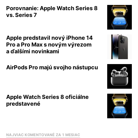
Porovnanie: Apple Watch Series 8
vs. Series 7
Apple predstavil nový iPhone 14
Pro a Pro Max s novým výrezom
a ďalšími novinkami
AirPods Pro majú svojho nástupcu
Apple Watch Series 8 oficiálne
predstavené
NAJVIAC KOMENTOVANÉ ZA 1 MESIAC