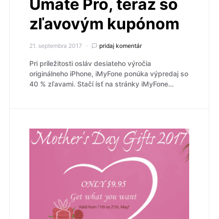
Umate Pro, teraz so
zľavovým kupónom
21. septembra 2017
pridaj komentár
Pri príležitosti osláv desiateho výročia
originálneho iPhone, iMyFone ponúka výpredaj so
40 % zľavami. Stačí ísť na stránky iMyFone…