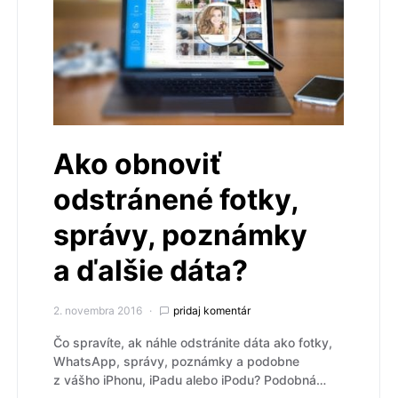
Ako obnoviť
odstránené fotky,
správy, poznámky
a ďalšie dáta?
2. novembra 2016
pridaj komentár
Čo spravíte, ak náhle odstránite dáta ako fotky,
WhatsApp, správy, poznámky a podobne
z vášho iPhonu, iPadu alebo iPodu? Podobná…