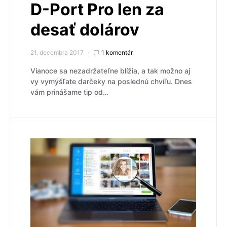
D-Port Pro len za
desať dolárov
21. decembra 2017
1 komentár
Vianoce sa nezadržateľne blížia, a tak možno aj
vy vymýšľate darčeky na poslednú chvíľu. Dnes
vám prinášame tip od…