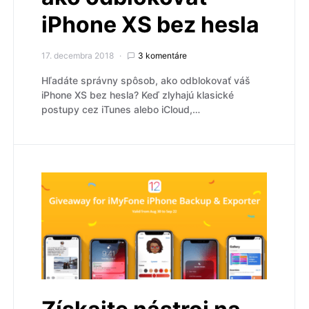
iPhone XS bez hesla
17. decembra 2018
3 komentáre
Hľadáte správny spôsob, ako odblokovať váš
iPhone XS bez hesla? Keď zlyhajú klasické
postupy cez iTunes alebo iCloud,…