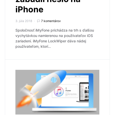
iPhone
3. júla 2018
7 komentárov
Spoločnosť iMyFone prichádza na trh s ďalšou
vychytávkou namierenou na používateľov iOS
zariadení. iMyFone LockWiper dáva nádej
používateľom, ktorí…