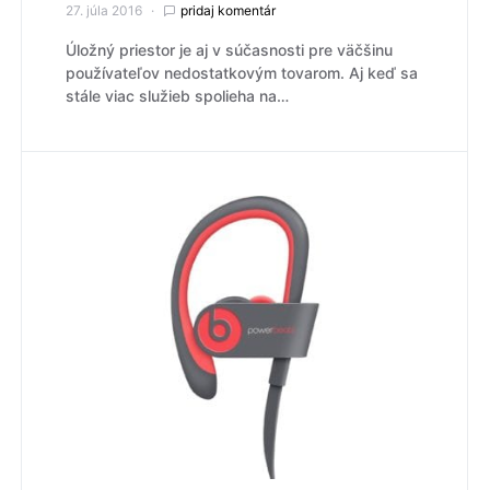
27. júla 2016
pridaj komentár
Úložný priestor je aj v súčasnosti pre väčšinu
používateľov nedostatkovým tovarom. Aj keď sa
stále viac služieb spolieha na…