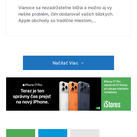
Vianoce sa nezadržateľne blížia a možno aj vy
riešite problém, čím obdarovať vašich blízkych.
Apple obchody sú tradične miestom,…
Načítať Viac