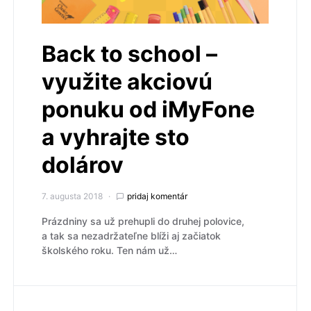
Back to school –
využite akciovú
ponuku od iMyFone
a vyhrajte sto
dolárov
7. augusta 2018
pridaj komentár
Prázdniny sa už prehupli do druhej polovice,
a tak sa nezadržateľne blíži aj začiatok
školského roku. Ten nám už…