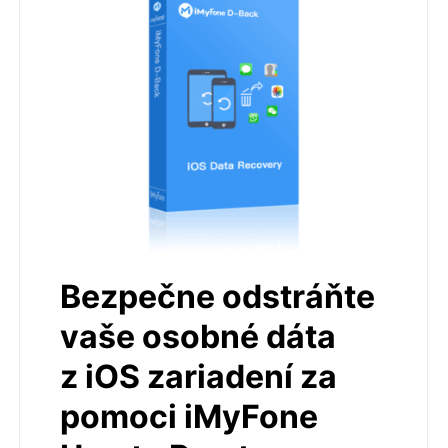
Bezpečne odstráňte
vaše osobné dáta
z iOS zariadení za
pomoci iMyFone