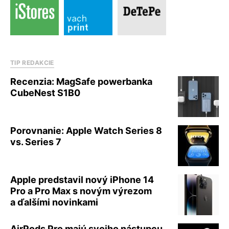
TIP REDAKCIE
Recenzia: MagSafe powerbanka
CubeNest S1B0
Porovnanie: Apple Watch Series 8
vs. Series 7
Apple predstavil nový iPhone 14
Pro a Pro Max s novým výrezom
a ďalšími novinkami
AirPods Pro majú svojho nástupcu