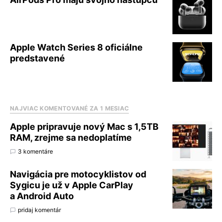
Apple Watch Series 8 oficiálne
predstavené
NAJVIAC KOMENTOVANÉ ZA 1 MESIAC
Apple pripravuje nový Mac s 1,5TB
RAM, zrejme sa nedoplatíme
3 komentáre
Navigácia pre motocyklistov od
Sygicu je už v Apple CarPlay
a Android Auto
pridaj komentár