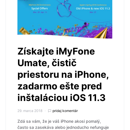
Získajte iMyFone
Umate, čistič
priestoru na iPhone,
zadarmo ešte pred
inštaláciou iOS 11.3
29. marca 2018
pridaj komentár
Zdá sa vám, že je váš iPhone akosi pomalý,
často sa zasekáva alebo jednoducho nefunguje