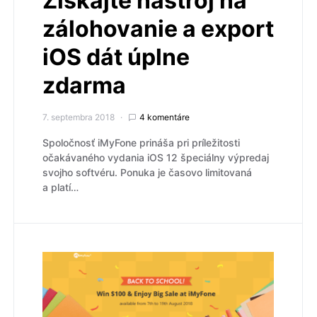
Získajte nástroj na
zálohovanie a export
iOS dát úplne
zdarma
7. septembra 2018
4 komentáre
Spoločnosť iMyFone prináša pri príležitosti
očakávaného vydania iOS 12 špeciálny výpredaj
svojho softvéru. Ponuka je časovo limitovaná
a platí…