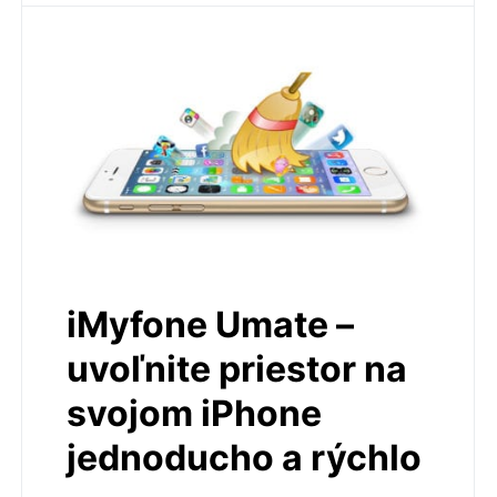
iMyfone Umate –
uvoľnite priestor na
svojom iPhone
jednoducho a rýchlo