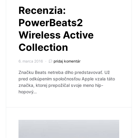
Recenzia:
PowerBeats2
Wireless Active
Collection
6. marca 2016
pridaj komentár
Značku Beats netreba dlho predstavovať. Už
pred odkúpením spoločnosťou Apple vzala táto
značka, ktorej prepožičal svoje meno hip-
hopový…