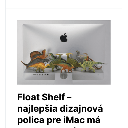
Float Shelf –
najlepšia dizajnová
polica pre iMac má