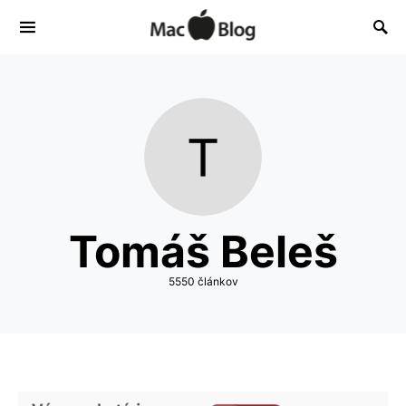
Tomáš Beleš
5550 článkov