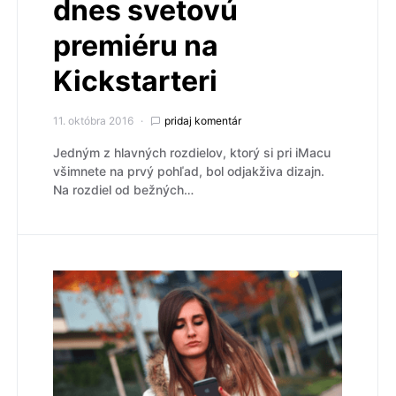
dnes svetovú
premiéru na
Kickstarteri
11. októbra 2016
pridaj komentár
Jedným z hlavných rozdielov, ktorý si pri iMacu
všimnete na prvý pohľad, bol odjakživa dizajn.
Na rozdiel od bežných…