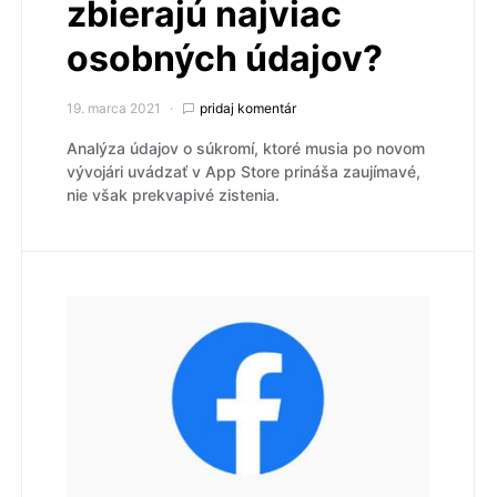
zbierajú najviac
osobných údajov?
19. marca 2021
pridaj komentár
Analýza údajov o súkromí, ktoré musia po novom
vývojári uvádzať v App Store prináša zaujímavé,
nie však prekvapivé zistenia.