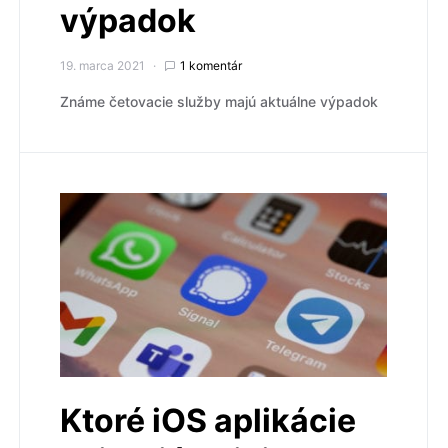
výpadok
19. marca 2021
1 komentár
Známe četovacie služby majú aktuálne výpadok
Ktoré iOS aplikácie