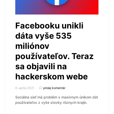
Facebooku unikli
dáta vyše 535
miliónov
používateľov. Teraz
sa objavili na
hackerskom webe
6. apríla 2021
pridaj komentár
Sociálna sieť má problém s masívnym únikom dát
používateľov z vyše stovky rôznych krajín.