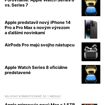
vs. Series 7
Apple predstavil nový iPhone 14
Pro a Pro Max s novým výrezom
a ďalšími novinkami
AirPods Pro majú svojho nástupcu
Apple Watch Series 8 oficiálne
predstavené
NAJVIAC KOMENTOVANÉ ZA 1 MESIAC
Apple pripravuje nový Mac s 1,5TB