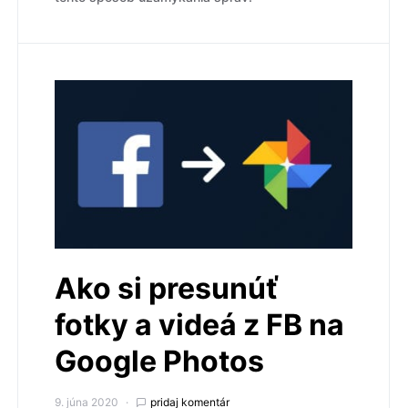
Ako si presunúť
fotky a videá z FB na
Google Photos
9. júna 2020
pridaj komentár