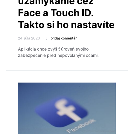
uzamykanie cez
Face a Touch ID.
Takto si ho nastavíte
24. júla 2020
pridaj komentár
Aplikácia chce zvýšiť úroveň svojho
zabezpečenie pred nepovolanými očami.