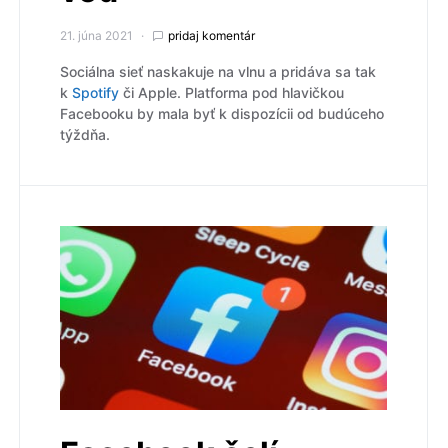
21. júna 2021
pridaj komentár
Sociálna sieť naskakuje na vlnu a pridáva sa tak
k
Spotify
či Apple. Platforma pod hlavičkou
Facebooku by mala byť k dispozícii od budúceho
týždňa.