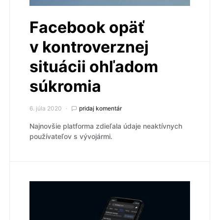
Facebook opäť
v kontroverznej
situácii ohľadom
súkromia
6. júla 2020
pridaj komentár
Najnovšie platforma zdieľala údaje neaktívnych
používateľov s vývojármi.