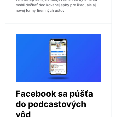
mohli dočkať dedikovanej apky pre iPad, ale aj
novej formy firemných účtov.
Facebook sa púšťa
do podcastových
vôd