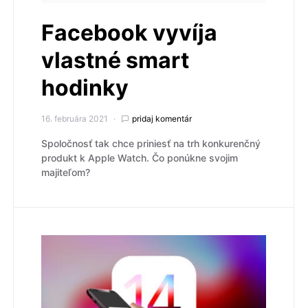
Facebook vyvíja
vlastné smart
hodinky
16. februára 2021
pridaj komentár
Spoločnosť tak chce priniesť na trh konkurenčný
produkt k Apple Watch. Čo ponúkne svojim
majiteľom?