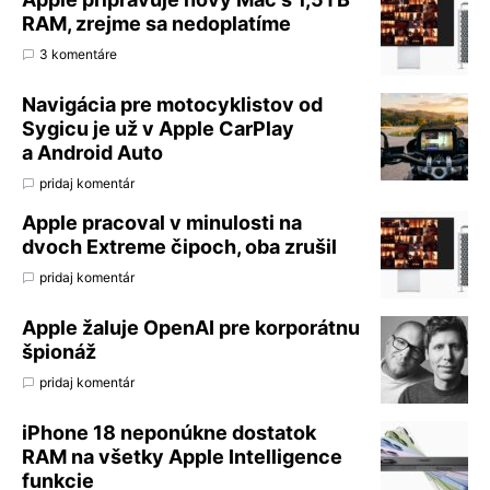
RAM, zrejme sa nedoplatíme
3 komentáre
Navigácia pre motocyklistov od
Sygicu je už v Apple CarPlay
a Android Auto
pridaj komentár
Apple pracoval v minulosti na
dvoch Extreme čipoch, oba zrušil
pridaj komentár
Apple žaluje OpenAI pre korporátnu
špionáž
pridaj komentár
iPhone 18 neponúkne dostatok
RAM na všetky Apple Intelligence
funkcie