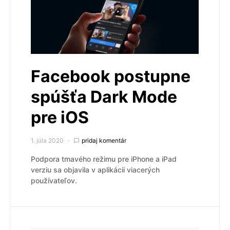
Facebook postupne
spúšťa Dark Mode
pre iOS
1. júla 2020
pridaj komentár
Podpora tmavého režimu pre iPhone a iPad
verziu sa objavila v aplikácii viacerých
používateľov.