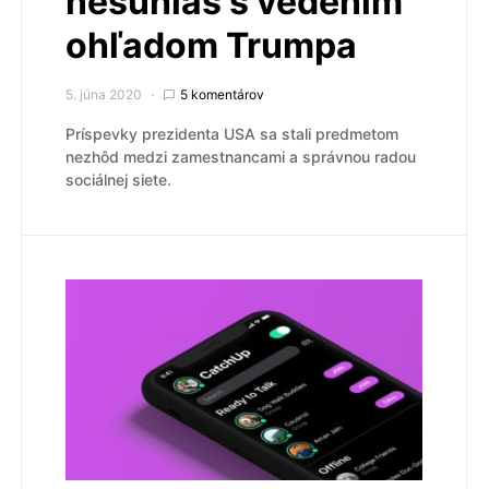
nesúhlas s vedením
ohľadom Trumpa
5. júna 2020
5 komentárov
Príspevky prezidenta USA sa stali predmetom
nezhôd medzi zamestnancami a správnou radou
sociálnej siete.