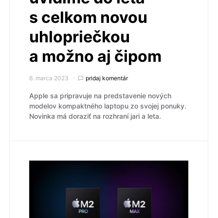
s celkom novou
uhlopriečkou
a možno aj čipom
6. marca 2023
pridaj komentár
Apple sa pripravuje na predstavenie nových
modelov kompaktného laptopu zo svojej ponuky.
Novinka má doraziť na rozhraní jari a leta.