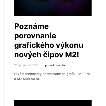
Poznáme
porovnanie
grafického výkonu
nových čipov M2!
23. januára 2023
pridaj komentár
Prvé benchmarky orientované na grafiku M2 Pro
a M2 Max sú tu.