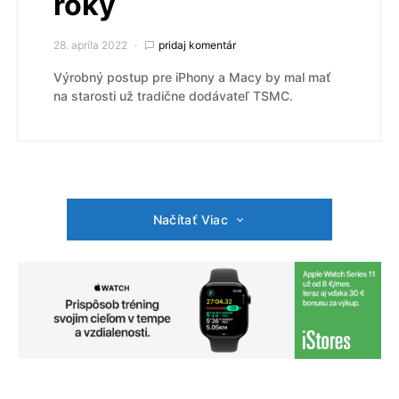
roky
28. apríla 2022
pridaj komentár
Výrobný postup pre iPhony a Macy by mal mať
na starosti už tradične dodávateľ TSMC.
Načítať Viac