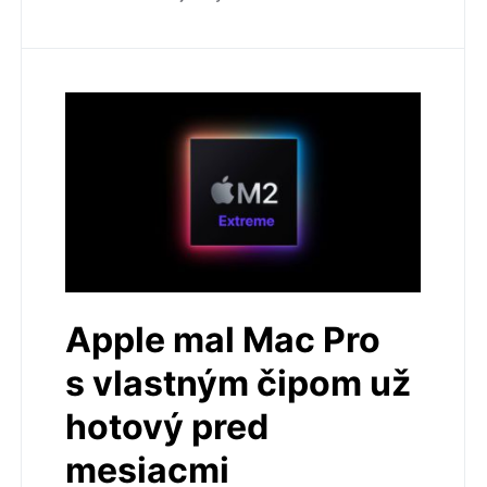
Apple mal Mac Pro
s vlastným čipom už
hotový pred
mesiacmi