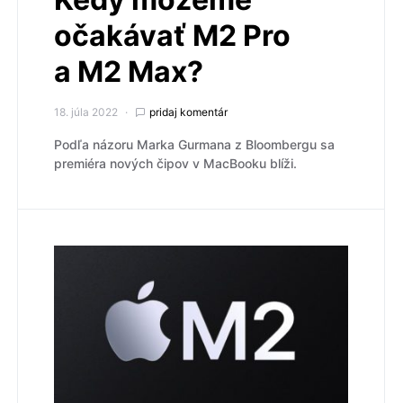
očakávať M2 Pro
a M2 Max?
18. júla 2022
pridaj komentár
Podľa názoru Marka Gurmana z Bloombergu sa
premiéra nových čipov v MacBooku blíži.