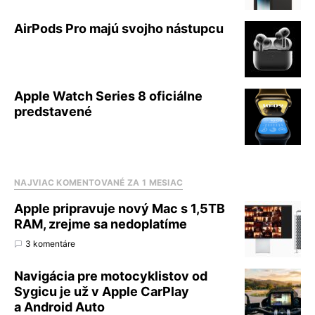
AirPods Pro majú svojho nástupcu
Apple Watch Series 8 oficiálne
predstavené
NAJVIAC KOMENTOVANÉ ZA 1 MESIAC
Apple pripravuje nový Mac s 1,5TB
RAM, zrejme sa nedoplatíme
3 komentáre
Navigácia pre motocyklistov od
Sygicu je už v Apple CarPlay
a Android Auto