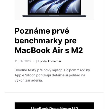
Poznáme prvé
benchmarky pre
MacBook Air s M2
11. júla 2022
pridaj komentár
Úvodné testy pre nový laptop s čipom z rodiny
Apple Silicon ponúkajú detailnejší pohľad na
výkon zariadenia.