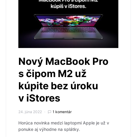
Nový MacBook Pro
s čipom M2 už
kúpite bez úroku
v iStores
24. júna 2022
1 komentár
Horúca novinka medzi laptopmi Apple je už v
ponuke aj výhodne na splátky.