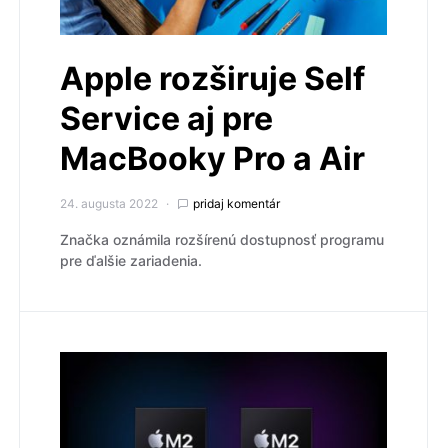
Apple rozširuje Self
Service aj pre
MacBooky Pro a Air
24. augusta 2022
pridaj komentár
Značka oznámila rozšírenú dostupnosť programu
pre ďalšie zariadenia.