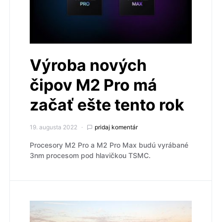
Výroba nových
čipov M2 Pro má
začať ešte tento rok
19. augusta 2022
pridaj komentár
Procesory M2 Pro a M2 Pro Max budú vyrábané
3nm procesom pod hlavičkou TSMC.