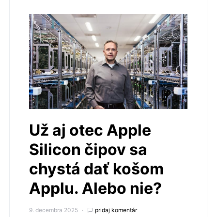
Už aj otec Apple
Silicon čipov sa
chystá dať košom
Applu. Alebo nie?
9. decembra 2025
pridaj komentár