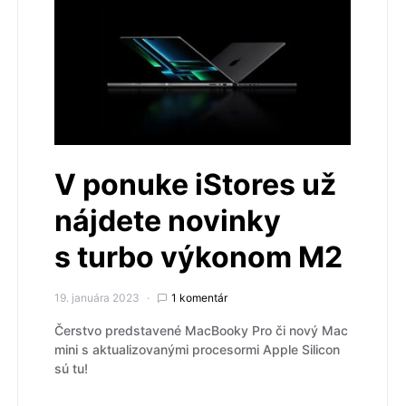
V ponuke iStores už
nájdete novinky
s turbo výkonom M2
19. januára 2023
1 komentár
Čerstvo predstavené MacBooky Pro či nový Mac
mini s aktualizovanými procesormi Apple Silicon
sú tu!