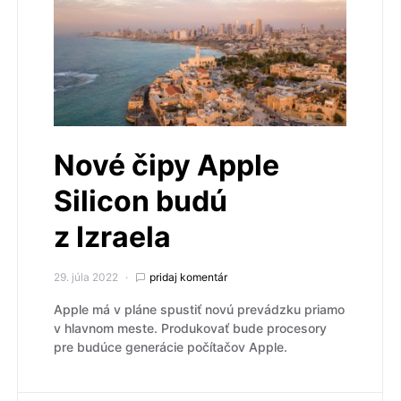
Nové čipy Apple
Silicon budú
z Izraela
29. júla 2022
pridaj komentár
Apple má v pláne spustiť novú prevádzku priamo
v hlavnom meste. Produkovať bude procesory
pre budúce generácie počítačov Apple.