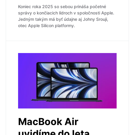
Koniec roka 2025 so sebou prináša početné
správy o končiacich lídroch v spoločnosti Apple.
Jedným takým má byť údajne aj Johny Srouji,
otec Apple Silicon platformy.
MacBook Air
uvidíme do leta