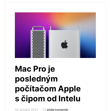
Mac Pro je
posledným
počítačom Apple
s čipom od Intelu
19. januára 2023
pridaj komentár