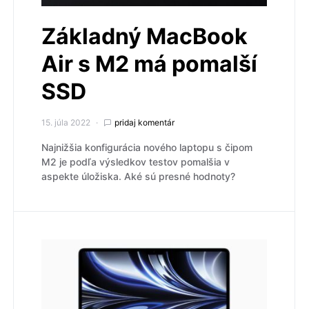
Základný MacBook
Air s M2 má pomalší
SSD
15. júla 2022
pridaj komentár
Najnižšia konfigurácia nového laptopu s čipom
M2 je podľa výsledkov testov pomalšia v
aspekte úložiska. Aké sú presné hodnoty?