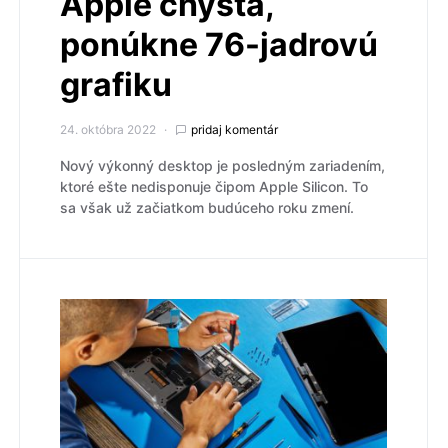
Apple chystá,
ponúkne 76-jadrovú
grafiku
24. októbra 2022
pridaj komentár
Nový výkonný desktop je posledným zariadením,
ktoré ešte nedisponuje čipom Apple Silicon. To
sa však už začiatkom budúceho roku zmení.