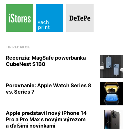
TIP REDAKCIE
Recenzia: MagSafe powerbanka
CubeNest S1B0
Porovnanie: Apple Watch Series 8
vs. Series 7
Apple predstavil nový iPhone 14
Pro a Pro Max s novým výrezom
a ďalšími novinkami