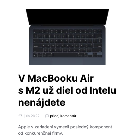
V MacBooku Air
s M2 už diel od Intelu
nenájdete
27. júla 2022
pridaj komentár
Apple v zariadení vymenil posledný komponent
od konkurenčnej firmy.