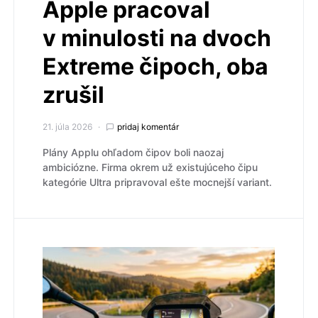
Apple pracoval
v minulosti na dvoch
Extreme čipoch, oba
zrušil
21. júla 2026
pridaj komentár
Plány Applu ohľadom čipov boli naozaj
ambiciózne. Firma okrem už existujúceho čipu
kategórie Ultra pripravoval ešte mocnejší variant.