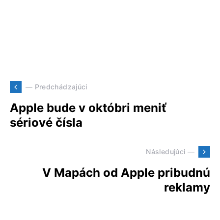
— Predchádzajúci
Apple bude v októbri meniť
sériové čísla
Následujúci —
V Mapách od Apple pribudnú
reklamy