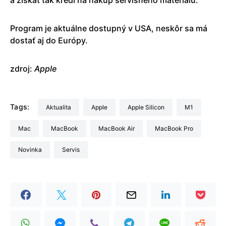
Program je aktuálne dostupný v USA, neskôr sa má
dostať aj do Európy.
zdroj:
Apple
Tags:
aktualita
Apple
Apple Silicon
M1
Mac
MacBook
MacBook Air
MacBook Pro
Novinka
Servis