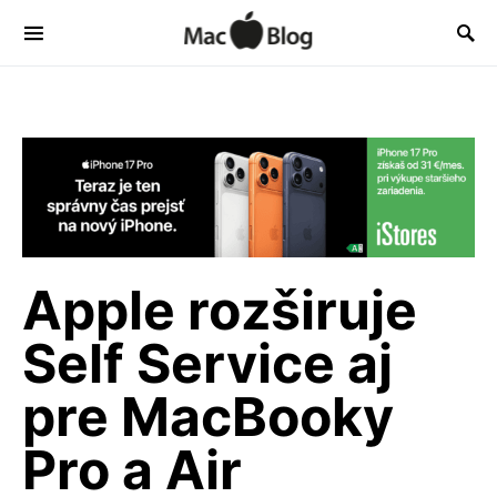
Apple rozširuje
Self Service aj
pre MacBooky
Pro a Air