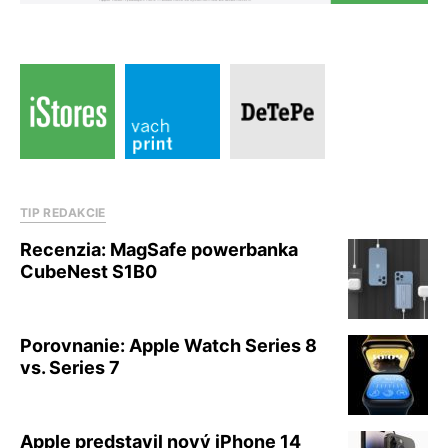
TIP REDAKCIE
Recenzia: MagSafe powerbanka
CubeNest S1B0
Porovnanie: Apple Watch Series 8
vs. Series 7
Apple predstavil nový iPhone 14