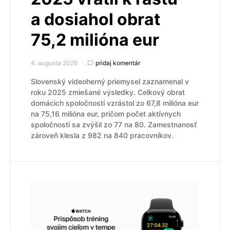
a dosiahol obrat
75,2 milióna eur
4. augusta 2026
pridaj komentár
Slovenský videoherný priemysel zaznamenal v
roku 2025 zmiešané výsledky. Celkový obrat
domácich spoločností vzrástol zo 67,8 milióna eur
na 75,16 milióna eur, pričom počet aktívnych
spoločností sa zvýšil zo 77 na 80. Zamestnanosť
zároveň klesla z 982 na 840 pracovníkov.