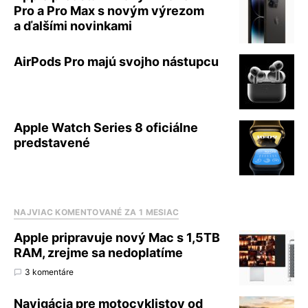
Pro a Pro Max s novým výrezom
a ďalšími novinkami
AirPods Pro majú svojho nástupcu
Apple Watch Series 8 oficiálne
predstavené
NAJVIAC KOMENTOVANÉ ZA 1 MESIAC
Apple pripravuje nový Mac s 1,5TB
RAM, zrejme sa nedoplatíme
3 komentáre
Navigácia pre motocyklistov od