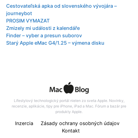
Cestovateľská apka od slovenského vývojára –
journeybot
PROSIM VYMAZAT
Zmizely mi události z kalendáře
Finder – vyber a presun suborov
Starý Apple eMac G4/1.25 – výmena disku
Lifestylový technologický portál nielen zo sveta Apple. Novinky,
recenzie, aplikácie, tipy pre iPhone, iPad a Mac. Fórum a bazár pre
produkty Apple.
Inzercia
Zásady ochrany osobných údajov
Kontakt