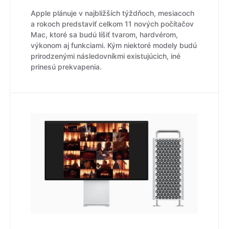
Apple plánuje v najbližších týždňoch, mesiacoch
a rokoch predstaviť celkom 11 nových počítačov
Mac, ktoré sa budú líšiť tvarom, hardvérom,
výkonom aj funkciami. Kým niektoré modely budú
prirodzenými následovníkmi existujúcich, iné
prinesú prekvapenia.