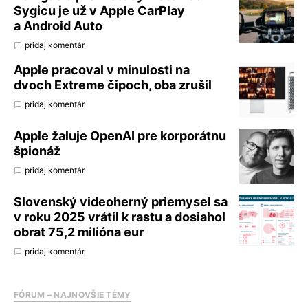
Sygicu je už v Apple CarPlay
a Android Auto
pridaj komentár
Apple pracoval v minulosti na
dvoch Extreme čipoch, oba zrušil
pridaj komentár
Apple žaluje OpenAI pre korporátnu
špionáž
pridaj komentár
Slovenský videoherný priemysel sa
v roku 2025 vrátil k rastu a dosiahol
obrat 75,2 milióna eur
pridaj komentár
FÓRUM – NAJNOVŠIE TÉMY