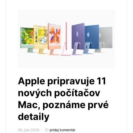
Apple pripravuje 11
nových počítačov
Mac, poznáme prvé
detaily
28. júla 2026
pridaj komentár