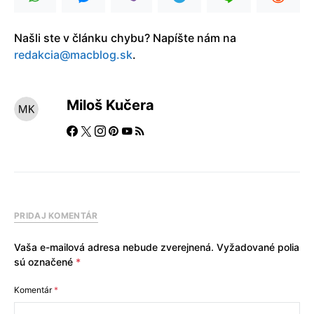
Našli ste v článku chybu? Napíšte nám na
redakcia@macblog.sk
.
Miloš Kučera
PRIDAJ KOMENTÁR
Vaša e-mailová adresa nebude zverejnená.
Vyžadované polia
sú označené
*
Komentár
*