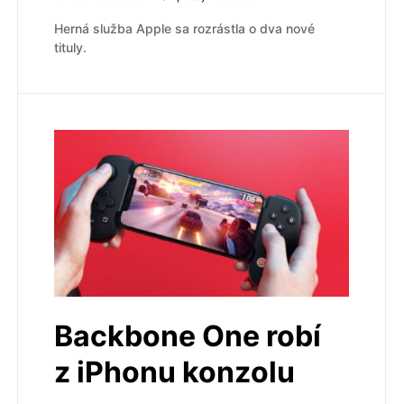
Herná služba Apple sa rozrástla o dva nové
tituly.
Backbone One robí
z iPhonu konzolu