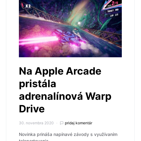
Na Apple Arcade
pristála
adrenalínová Warp
Drive
30. novembra 2020
pridaj komentár
Novinka prináša napínavé závody s využívaním
teleportovania.