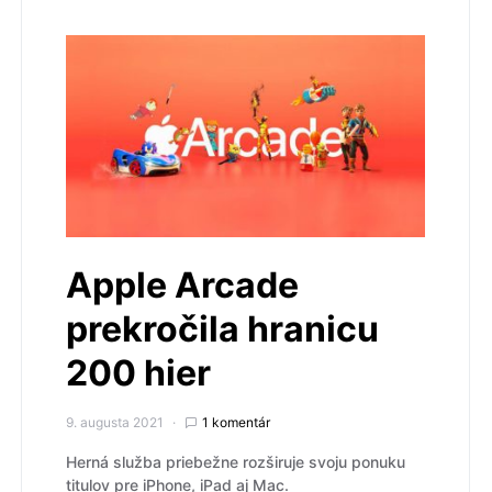
Apple Arcade
prekročila hranicu
200 hier
9. augusta 2021
1 komentár
Herná služba priebežne rozširuje svoju ponuku
titulov pre iPhone, iPad aj Mac.