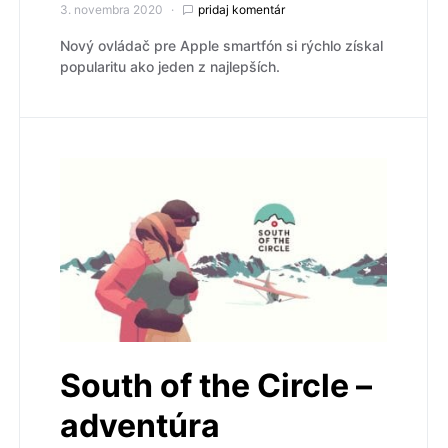
3. novembra 2020
pridaj komentár
Nový ovládač pre Apple smartfón si rýchlo získal
popularitu ako jeden z najlepších.
South of the Circle –
adventúra