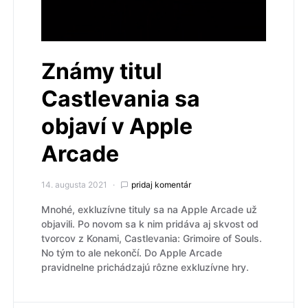
Známy titul
Castlevania sa
objaví v Apple
Arcade
14. augusta 2021
pridaj komentár
Mnohé, exkluzívne tituly sa na Apple Arcade už
objavili. Po novom sa k nim pridáva aj skvost od
tvorcov z Konami, Castlevania: Grimoire of Souls.
No tým to ale nekončí. Do Apple Arcade
pravidnelne prichádzajú rôzne exkluzívne hry.