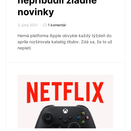
nepribudli žiadne
novinky
3. júna 2021
1 komentár
Herná platforma Apple obvykle každý týždeň do
apríla rozširovala katalóg titulov. Zdá sa, že to už
neplatí.