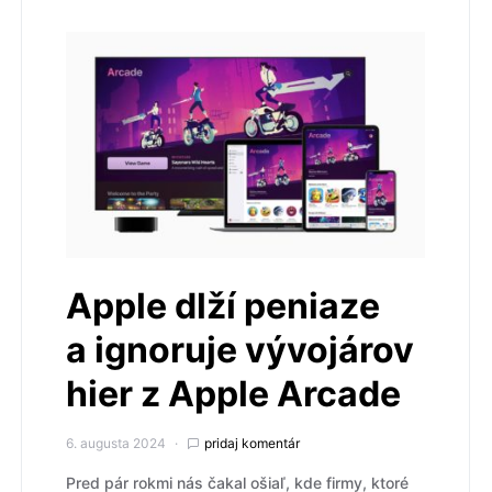
Apple dlží peniaze
a ignoruje vývojárov
hier z Apple Arcade
6. augusta 2024
pridaj komentár
Pred pár rokmi nás čakal ošiaľ, kde firmy, ktoré