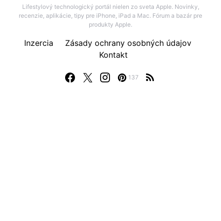
Lifestylový technologický portál nielen zo sveta Apple. Novinky,
recenzie, aplikácie, tipy pre iPhone, iPad a Mac. Fórum a bazár pre
produkty Apple.
Inzercia
Zásady ochrany osobných údajov
Kontakt
137