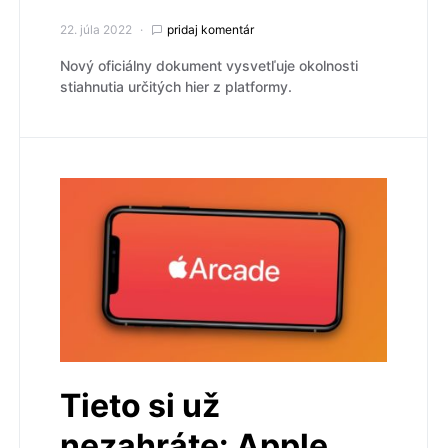
22. júla 2022
pridaj komentár
Nový oficiálny dokument vysvetľuje okolnosti
stiahnutia určitých hier z platformy.
Tieto si už
nezahráte: Apple