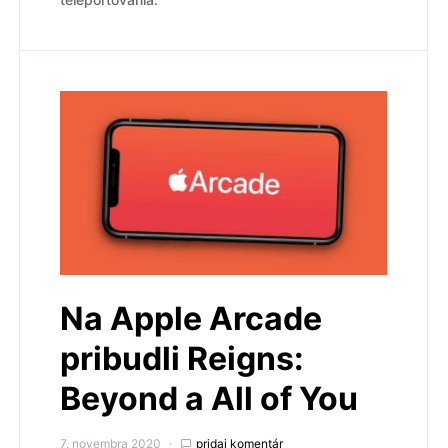
Na Apple Arcade
pribudli Reigns:
Beyond a All of You
7. novembra 2020
pridaj komentár