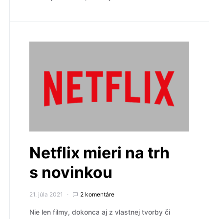
Netflix mieri na trh
s novinkou
21. júla 2021
2 komentáre
Nie len filmy, dokonca aj z vlastnej tvorby či