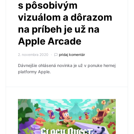
s pôsobivým
vizuálom a dôrazom
na príbeh je už na
Apple Arcade
2. novembra 2020
pridaj komentár
Dávnejšie ohlásená novinka je už v ponuke hernej
platformy Apple.