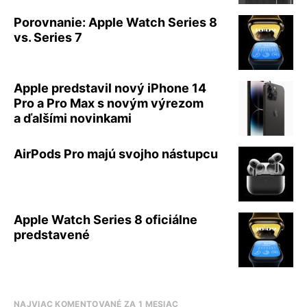
Porovnanie: Apple Watch Series 8
vs. Series 7
Apple predstavil nový iPhone 14
Pro a Pro Max s novým výrezom
a ďalšími novinkami
AirPods Pro majú svojho nástupcu
Apple Watch Series 8 oficiálne
predstavené
NAJVIAC KOMENTOVANÉ ZA 1 MESIAC