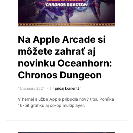
Na Apple Arcade si
môžete zahrať aj
novinku Oceanhorn:
Chronos Dungeon
11. januára 2021
pridaj komentár
V hernej službe Apple pribudla nový titul. Ponúka
16-bit grafiku aj co-op multiplayer.