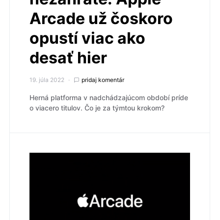
Arcade už čoskoro
opustí viac ako
desať hier
19. júla 2022
pridaj komentár
Herná platforma v nadchádzajúcom období príde
o viacero titulov. Čo je za týmtou krokom?