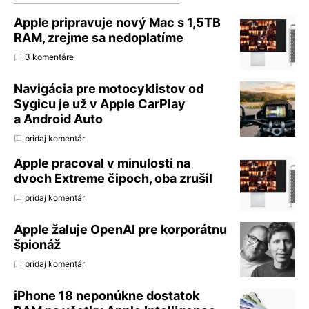
Apple pripravuje nový Mac s 1,5TB
RAM, zrejme sa nedoplatíme
3 komentáre
Navigácia pre motocyklistov od
Sygicu je už v Apple CarPlay
a Android Auto
pridaj komentár
Apple pracoval v minulosti na
dvoch Extreme čipoch, oba zrušil
pridaj komentár
Apple žaluje OpenAI pre korporátnu
špionáž
pridaj komentár
iPhone 18 neponúkne dostatok