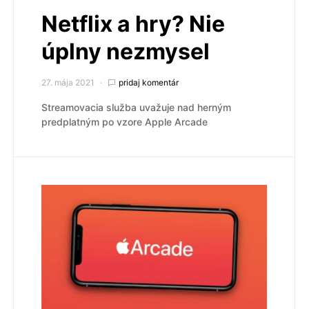
Netflix a hry? Nie
úplny nezmysel
27. mája 2021
pridaj komentár
Streamovacia služba uvažuje nad herným
predplatným po vzore Apple Arcade