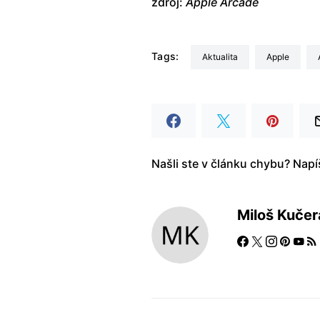
zdroj:
Apple Arcade
Tags:
aktualita
Apple
Našli ste v článku chybu? Nap
Miloš Kučer