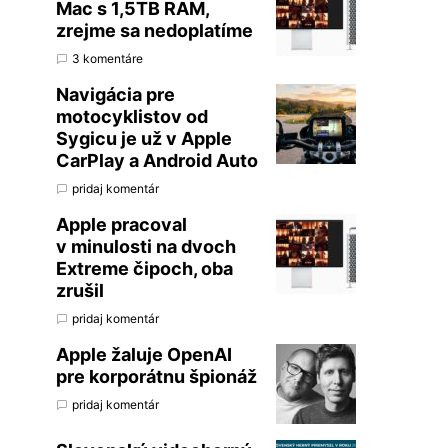
Mac s 1,5TB RAM,
zrejme sa nedoplatíme
3 komentáre
Navigácia pre
motocyklistov od
Sygicu je už v Apple
CarPlay a Android Auto
pridaj komentár
Apple pracoval
v minulosti na dvoch
Extreme čipoch, oba
zrušil
pridaj komentár
Apple žaluje OpenAI
pre korporátnu špionáž
pridaj komentár