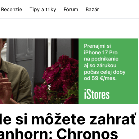
Recenzie
Tipy a triky
Fórum
Bazár
e si môžete zahrať
anhorn: Chronos