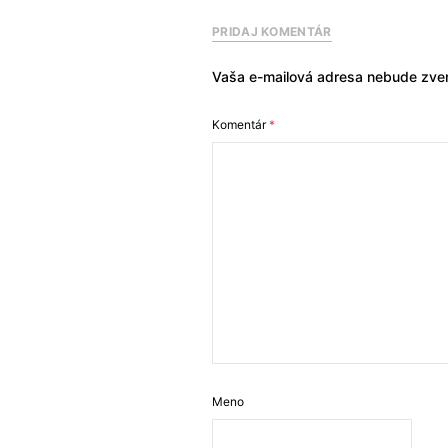
PRIDAJ KOMENTÁR
Vaša e-mailová adresa nebude zver
Komentár
*
Meno