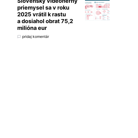
Slovenský videoherný
priemysel sa v roku
2025 vrátil k rastu
a dosiahol obrat 75,2
milióna eur
pridaj komentár