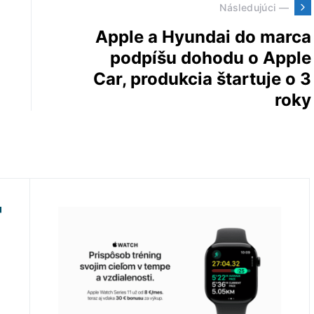
Následujúci —
Apple a Hyundai do marca
podpíšu dohodu o Apple
Car, produkcia štartuje o 3
roky