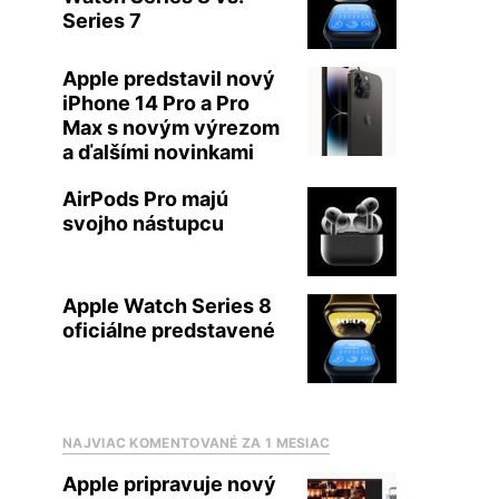
Series 7
Apple predstavil nový
iPhone 14 Pro a Pro
Max s novým výrezom
a ďalšími novinkami
AirPods Pro majú
svojho nástupcu
Apple Watch Series 8
oficiálne predstavené
NAJVIAC KOMENTOVANÉ ZA 1 MESIAC
Apple pripravuje nový