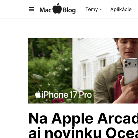
Témy
Aplikácie
Na Apple Arcad
aj novinku Oce