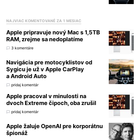
NAJVIAC KOMENTOVANÉ ZA 1 MESIAC
Apple pripravuje nový Mac s 1,5TB
RAM, zrejme sa nedoplatíme
3 komentáre
Navigácia pre motocyklistov od
Sygicu je už v Apple CarPlay
a Android Auto
pridaj komentár
Apple pracoval v minulosti na
dvoch Extreme čipoch, oba zrušil
pridaj komentár
Apple žaluje OpenAI pre korporátnu
špionáž