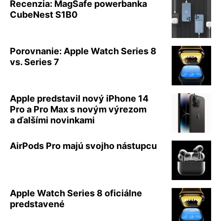
Recenzia: MagSafe powerbanka
CubeNest S1B0
Porovnanie: Apple Watch Series 8
vs. Series 7
Apple predstavil nový iPhone 14
Pro a Pro Max s novým výrezom
a ďalšími novinkami
AirPods Pro majú svojho nástupcu
Apple Watch Series 8 oficiálne
predstavené