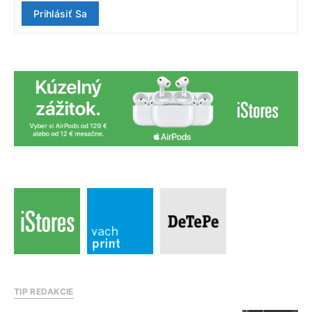
Prihlásiť Sa
TIP REDAKCIE