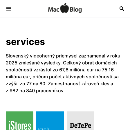
services
Slovenský videoherný priemysel zaznamenal v roku
2025 zmiešané výsledky. Celkový obrat domácich
spoločností vzrástol zo 67,8 milióna eur na 75,16
milióna eur, pričom počet aktívnych spoločností sa
zvýšil zo 77 na 80. Zamestnanosť zároveň klesla
z 982 na 840 pracovníkov.