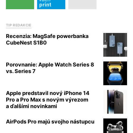
TIP REDAKCIE
Recenzia: MagSafe powerbanka
CubeNest S1B0
Porovnanie: Apple Watch Series 8
vs. Series 7
Apple predstavil nový iPhone 14
Pro a Pro Max s novým výrezom
a ďalšími novinkami
AirPods Pro majú svojho nástupcu