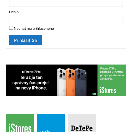
Heslo:
Nechať ma prihláseného
Prihlásiť Sa