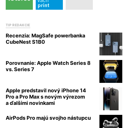
TIP REDAKCIE
Recenzia: MagSafe powerbanka
CubeNest S1B0
Porovnanie: Apple Watch Series 8
vs. Series 7
Apple predstavil nový iPhone 14
Pro a Pro Max s novým výrezom
a ďalšími novinkami
AirPods Pro majú svojho nástupcu