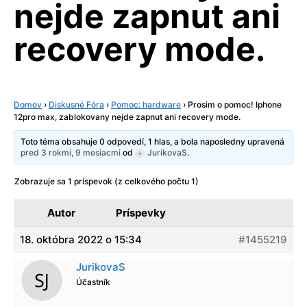
nejde zapnut ani
recovery mode.
Domov
›
Diskusné Fóra
›
Pomoc: hardware
›
Prosim o pomoc! Iphone
12pro max, zablokovany nejde zapnut ani recovery mode.
Toto téma obsahuje 0 odpovedí, 1 hlas, a bola naposledny upravená
pred 3 rokmi, 9 mesiacmi
od
JurikovaS
.
Zobrazuje sa 1 príspevok (z celkového počtu 1)
Autor
Príspevky
18. októbra 2022 o 15:34
#1455219
JurikovaS
Účastník