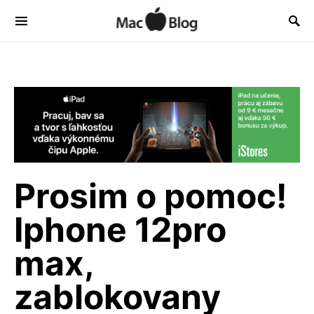
Prosim o pomoc!
Iphone 12pro
max,
zablokovany