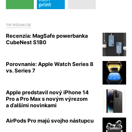
TIP REDAKCIE
Recenzia: MagSafe powerbanka
CubeNest S1B0
Porovnanie: Apple Watch Series 8
vs. Series 7
Apple predstavil nový iPhone 14
Pro a Pro Max s novým výrezom
a ďalšími novinkami
AirPods Pro majú svojho nástupcu