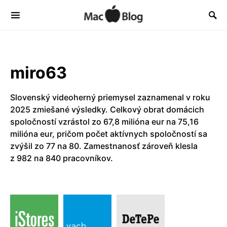
miro63
Slovenský videoherný priemysel zaznamenal v roku
2025 zmiešané výsledky. Celkový obrat domácich
spoločností vzrástol zo 67,8 milióna eur na 75,16
milióna eur, pričom počet aktívnych spoločností sa
zvýšil zo 77 na 80. Zamestnanosť zároveň klesla
z 982 na 840 pracovníkov.