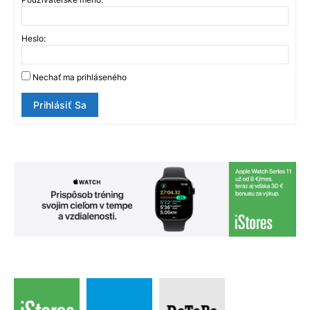
Heslo:
Nechať ma prihláseného
Prihlásiť Sa