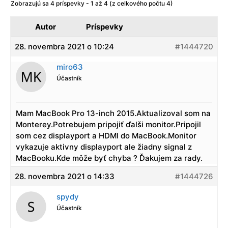
Zobrazujú sa 4 príspevky - 1 až 4 (z celkového počtu 4)
Autor
Príspevky
28. novembra 2021 o 10:24
#1444720
miro63
Účastník
Mam MacBook Pro 13-inch 2015.Aktualizoval som na
Monterey.Potrebujem pripojiť ďalši monitor.Pripojil
som cez displayport a HDMI do MacBook.Monitor
vykazuje aktivny displayport ale žiadny signal z
MacBooku.Kde môže byť chyba ? Ďakujem za rady.
28. novembra 2021 o 14:33
#1444726
spydy
Účastník