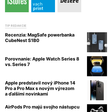
TIP REDAKCIE
Recenzia: MagSafe powerbanka
CubeNest S1B0
Porovnanie: Apple Watch Series 8
vs. Series 7
Apple predstavil nový iPhone 14
Pro a Pro Max s novým výrezom
a ďalšími novinkami
AirPods Pro majú svojho nástupcu