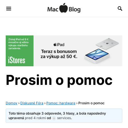
Prosim o pomoc
Domov
›
Diskusné Fóra
›
Pomoc: hardware
›
Prosim o pomoc
Toto téma obsahuje 3 odpovede, 3 hlasy, a bola naposledny
upravená
pred 4 rokmi
od
services
.