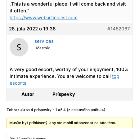
„This is a wonderful place. I will come back and visit
it often.“
https://www.webarticlelist.com
28. júla 2022 o 19:38
#1452087
services
Účastník
A very good escort, worthy of your enjoyment, 100%
intimate experience. You are welcome to call
top
escorts
Autor
Príspevky
Zobrazujú sa 4 príspevky - 1 až 4 (z celkového počtu 4)
Musíte byť prihlásený, aby ste mohli odpovedať na túto tému.
Používateľské meno: