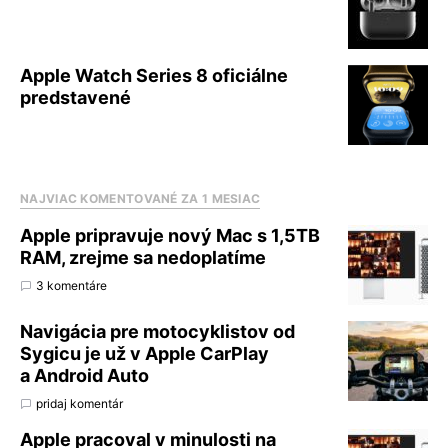
Apple Watch Series 8 oficiálne
predstavené
NAJVIAC KOMENTOVANÉ ZA 1 MESIAC
Apple pripravuje nový Mac s 1,5TB
RAM, zrejme sa nedoplatíme
3 komentáre
Navigácia pre motocyklistov od
Sygicu je už v Apple CarPlay
a Android Auto
pridaj komentár
Apple pracoval v minulosti na