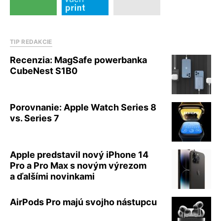
TIP REDAKCIE
Recenzia: MagSafe powerbanka
CubeNest S1B0
Porovnanie: Apple Watch Series 8
vs. Series 7
Apple predstavil nový iPhone 14
Pro a Pro Max s novým výrezom
a ďalšími novinkami
AirPods Pro majú svojho nástupcu