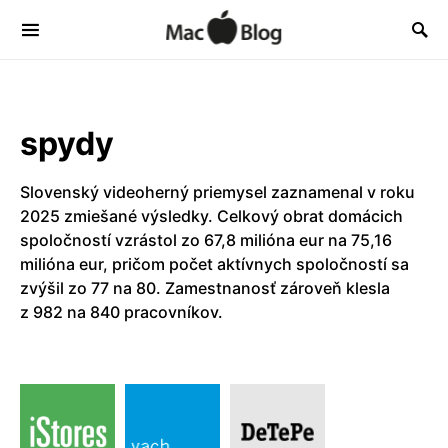
spydy
Slovenský videoherný priemysel zaznamenal v roku
2025 zmiešané výsledky. Celkový obrat domácich
spoločností vzrástol zo 67,8 milióna eur na 75,16
milióna eur, pričom počet aktívnych spoločností sa
zvýšil zo 77 na 80. Zamestnanosť zároveň klesla
z 982 na 840 pracovníkov.