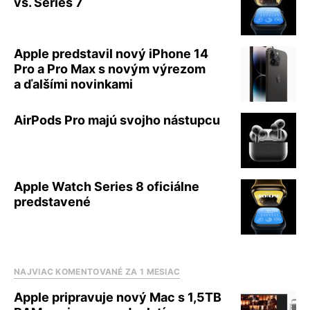
vs. Series 7
Apple predstavil nový iPhone 14
Pro a Pro Max s novým výrezom
a ďalšími novinkami
AirPods Pro majú svojho nástupcu
Apple Watch Series 8 oficiálne
predstavené
NAJVIAC KOMENTOVANÉ ZA 1 MESIAC
Apple pripravuje nový Mac s 1,5TB