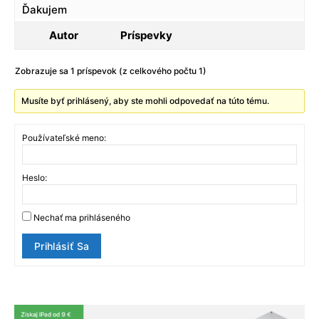
Ďakujem
Autor
Príspevky
Zobrazuje sa 1 príspevok (z celkového počtu 1)
Musíte byť prihlásený, aby ste mohli odpovedať na túto tému.
Používateľské meno:
Heslo:
Nechať ma prihláseného
Prihlásiť Sa