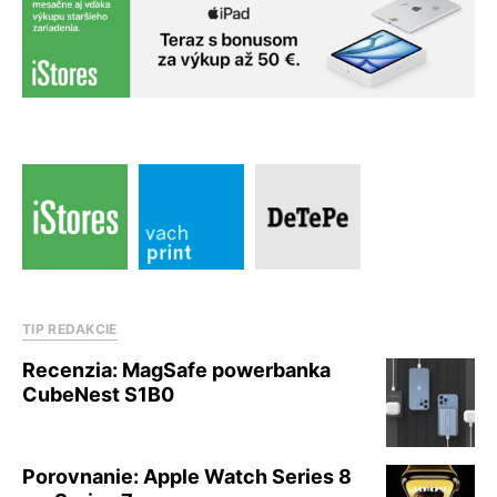
TIP REDAKCIE
Recenzia: MagSafe powerbanka
CubeNest S1B0
Porovnanie: Apple Watch Series 8