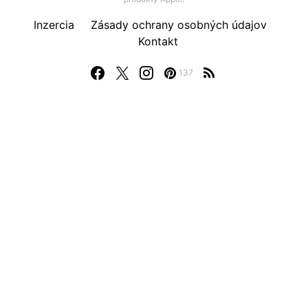
Inzercia
Zásady ochrany osobných údajov
Kontakt
137