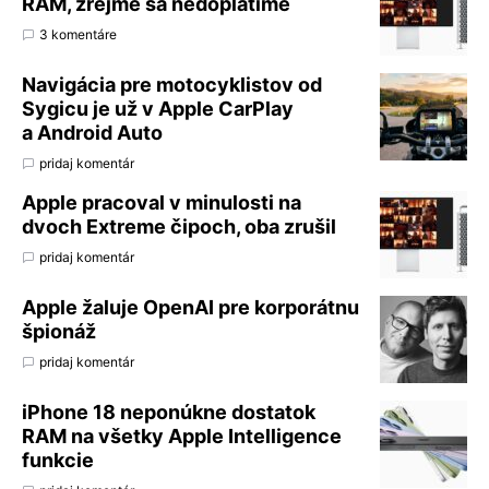
RAM, zrejme sa nedoplatíme
3 komentáre
Navigácia pre motocyklistov od
Sygicu je už v Apple CarPlay
a Android Auto
pridaj komentár
Apple pracoval v minulosti na
dvoch Extreme čipoch, oba zrušil
pridaj komentár
Apple žaluje OpenAI pre korporátnu
špionáž
pridaj komentár
iPhone 18 neponúkne dostatok
RAM na všetky Apple Intelligence
funkcie