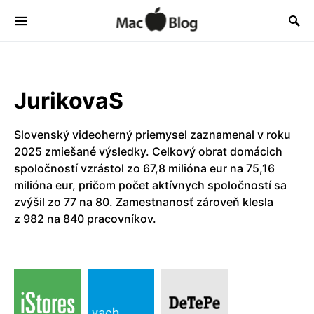
JurikovaS
Slovenský videoherný priemysel zaznamenal v roku
2025 zmiešané výsledky. Celkový obrat domácich
spoločností vzrástol zo 67,8 milióna eur na 75,16
milióna eur, pričom počet aktívnych spoločností sa
zvýšil zo 77 na 80. Zamestnanosť zároveň klesla
z 982 na 840 pracovníkov.