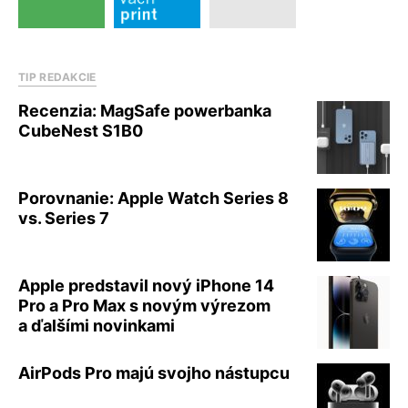
TIP REDAKCIE
Recenzia: MagSafe powerbanka
CubeNest S1B0
Porovnanie: Apple Watch Series 8
vs. Series 7
Apple predstavil nový iPhone 14
Pro a Pro Max s novým výrezom
a ďalšími novinkami
AirPods Pro majú svojho nástupcu