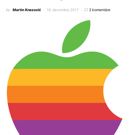
by
Martin Knezović
18. decembra 2017
2 komentáre