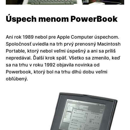
Úspech menom PowerBook
Ani rok 1989 nebol pre Apple Computer úspechom.
Spoločnosť uviedla na trh prvý prenosný Macintosh
Portable, ktorý nebol veľmi úspešný a ani sa príliš
nepredával. Ďalší krok späť. Všetko sa zmenilo, keď
sa na trhu v roku 1992 objavila novinka od
Powerbook, ktorý bol na trhu dlhú dobu veľmi
obľúbený.