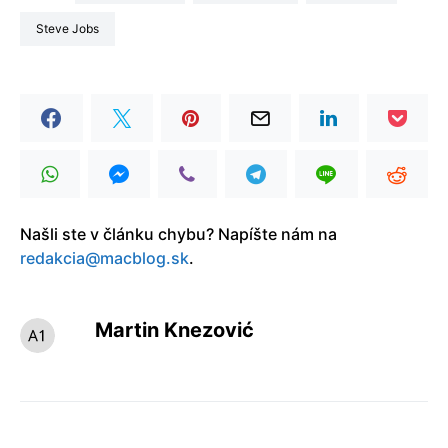
Steve Jobs
Našli ste v článku chybu? Napíšte nám na
redakcia@macblog.sk
.
Martin Knezović