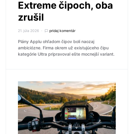
Extreme čipoch, oba
zrušil
21. júla 2026
pridaj komentár
Plány Applu ohľadom čipov boli naozaj
ambiciózne. Firma okrem už existujúceho čipu
kategórie Ultra pripravoval ešte mocnejší variant.