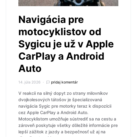
Navigácia pre
motocyklistov od
Sygicu je už v Apple
CarPlay a Android
Auto
14. júla 2026
pridaj komentár
V reakcii na silný dopyt zo strany milovníkov
dvojkolesových tátošov je špecializovaná
navigácia Sygic pre motorky teraz k dispozícii
cez Apple CarPlay a Android Auto.
Motocyklistom umožňuje sústrediť sa na cestu a
zároveň poskytuje všetky dôležité informácie pre
lepší zážitok z jazdy a bezpečnosť už aj na