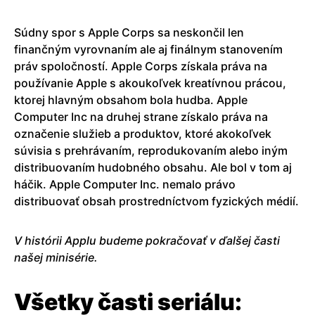
Súdny spor s Apple Corps sa neskončil len
finančným vyrovnaním ale aj finálnym stanovením
práv spoločností. Apple Corps získala práva na
používanie Apple s akoukoľvek kreatívnou prácou,
ktorej hlavným obsahom bola hudba. Apple
Computer Inc na druhej strane získalo práva na
označenie služieb a produktov, ktoré akokoľvek
súvisia s prehrávaním, reprodukovaním alebo iným
distribuovaním hudobného obsahu. Ale bol v tom aj
háčik. Apple Computer Inc. nemalo právo
distribuovať obsah prostredníctvom fyzických médií.
V histórii Applu budeme pokračovať v ďalšej časti
našej minisérie.
Všetky časti seriálu: