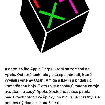
A nebol to iba Apple Corps, ktorý sa zameral na
Apple. Ostatné technologické spoločnosti, ktoré
vyvíjali systémy (Atari, Amiga a IBM) sa pridali do
komerčného boja. Tieto roky označujú mnohé zdroje
ako „temné časy“ Applu. Spoločnosť síce patrila
medzi technologické špičky, no ničil ju jej vlastný, zle
postavený riadiaci manažment.