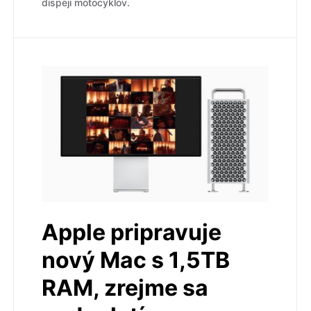
dispeji motocyklov.
Apple pripravuje
nový Mac s 1,5TB
RAM, zrejme sa