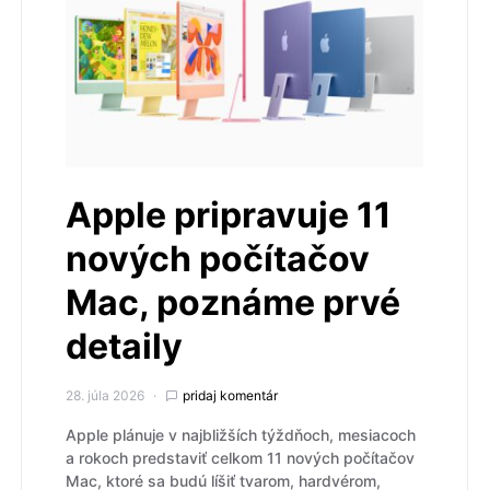
Apple pripravuje 11
nových počítačov
Mac, poznáme prvé
detaily
28. júla 2026
pridaj komentár
Apple plánuje v najbližších týždňoch, mesiacoch
a rokoch predstaviť celkom 11 nových počítačov
Mac, ktoré sa budú líšiť tvarom, hardvérom,