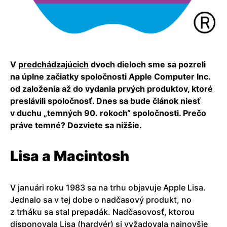
V
predchádzajúcich
dvoch dieloch sme sa pozreli
na úplne začiatky spoločnosti Apple Computer Inc.
od založenia až do vydania prvých produktov, ktoré
preslávili spoločnosť. Dnes sa bude článok niesť
v duchu „temných 90. rokoch“ spoločnosti. Prečo
práve temné? Dozviete sa nižšie.
Lisa a Macintosh
V januári roku 1983 sa na trhu objavuje Apple Lisa.
Jednalo sa v tej dobe o nadčasový produkt, no
z trháku sa stal prepadák. Nadčasovosť, ktorou
disponovala Lisa (hardvér) si vyžadovala najnovšie