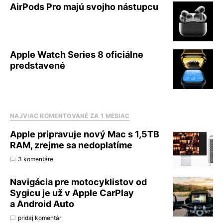
AirPods Pro majú svojho nástupcu
Apple Watch Series 8 oficiálne
predstavené
NAJVIAC KOMENTOVANÉ ZA 1 MESIAC
Apple pripravuje nový Mac s 1,5TB
RAM, zrejme sa nedoplatíme
3 komentáre
Navigácia pre motocyklistov od
Sygicu je už v Apple CarPlay
a Android Auto
pridaj komentár