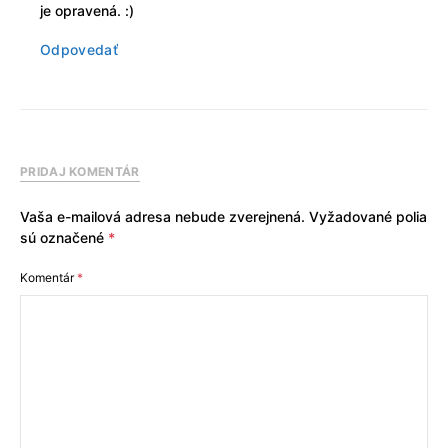
je opravená. :)
Odpovedať
PRIDAJ KOMENTÁR
Vaša e-mailová adresa nebude zverejnená.
Vyžadované polia
sú označené
*
Komentár
*