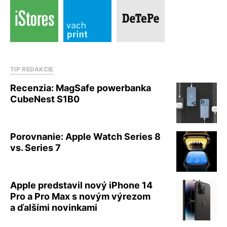
TIP REDAKCIE
Recenzia: MagSafe powerbanka
CubeNest S1B0
Porovnanie: Apple Watch Series 8
vs. Series 7
Apple predstavil nový iPhone 14
Pro a Pro Max s novým výrezom
a ďalšími novinkami