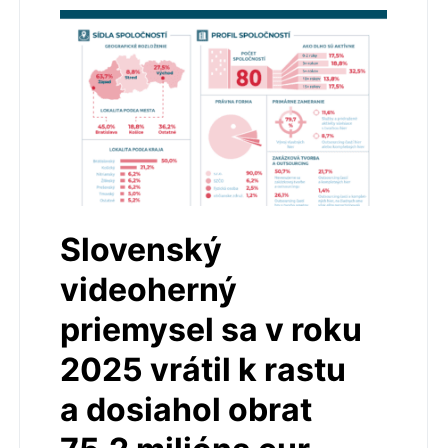
Slovenský
videoherný
priemysel sa v roku
2025 vrátil k rastu
a dosiahol obrat