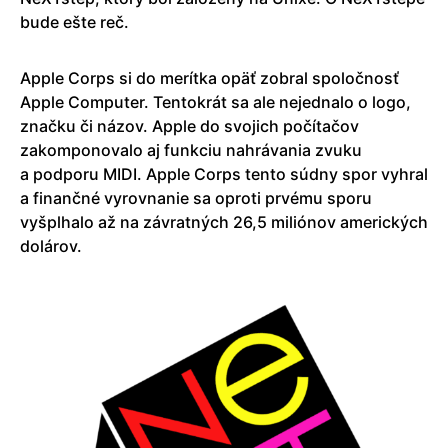
bude ešte reč.
Apple Corps si do merítka opäť zobral spoločnosť
Apple Computer. Tentokrát sa ale nejednalo o logo,
značku či názov. Apple do svojich počítačov
zakomponovalo aj funkciu nahrávania zvuku
a podporu MIDI. Apple Corps tento súdny spor vyhral
a finančné vyrovnanie sa oproti prvému sporu
vyšplhalo až na závratných 26,5 miliónov amerických
dolárov.