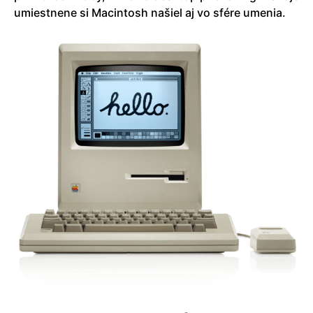
umiestnene si Macintosh našiel aj vo sfére umenia.