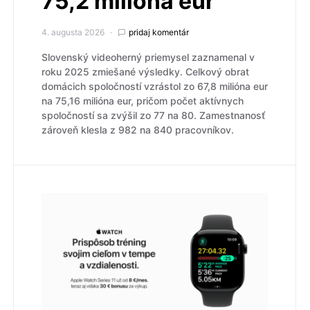
75,2 milióna eur
4. augusta 2026
pridaj komentár
Slovenský videoherný priemysel zaznamenal v
roku 2025 zmiešané výsledky. Celkový obrat
domácich spoločností vzrástol zo 67,8 milióna eur
na 75,16 milióna eur, pričom počet aktívnych
spoločností sa zvýšil zo 77 na 80. Zamestnanosť
zároveň klesla z 982 na 840 pracovníkov.