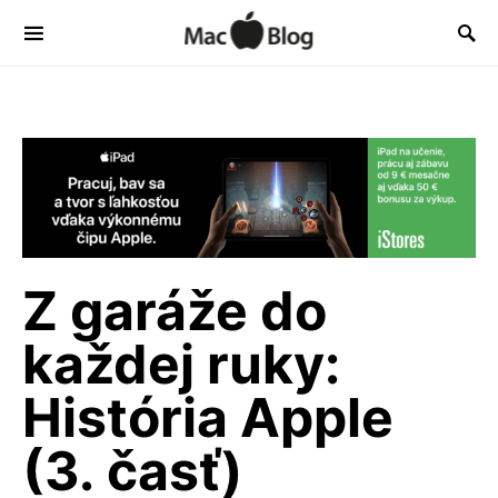
Z garáže do
každej ruky:
História Apple
(3. časť)