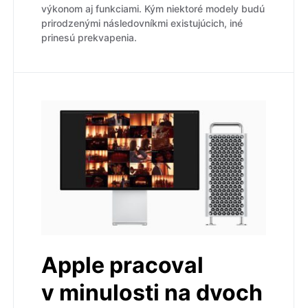
výkonom aj funkciami. Kým niektoré modely budú
prirodzenými následovníkmi existujúcich, iné
prinesú prekvapenia.
Apple pracoval
v minulosti na dvoch