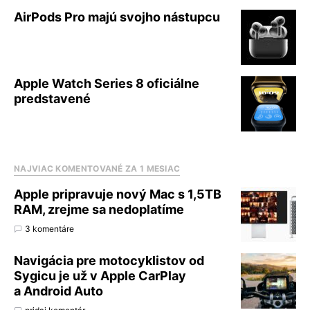
AirPods Pro majú svojho nástupcu
Apple Watch Series 8 oficiálne
predstavené
NAJVIAC KOMENTOVANÉ ZA 1 MESIAC
Apple pripravuje nový Mac s 1,5TB
RAM, zrejme sa nedoplatíme
3 komentáre
Navigácia pre motocyklistov od
Sygicu je už v Apple CarPlay
a Android Auto