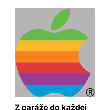
Z garáže do každej