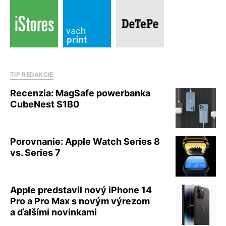
TIP REDAKCIE
Recenzia: MagSafe powerbanka
CubeNest S1B0
Porovnanie: Apple Watch Series 8
vs. Series 7
Apple predstavil nový iPhone 14
Pro a Pro Max s novým výrezom
a ďalšími novinkami