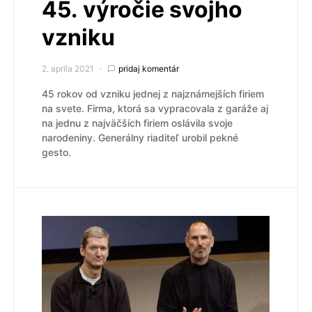
45. výročie svojho
vzniku
2. apríla 2021
pridaj komentár
45 rokov od vzniku jednej z najznámejších firiem
na svete. Firma, ktorá sa vypracovala z garáže aj
na jednu z najväčších firiem oslávila svoje
narodeniny. Generálny riaditeľ urobil pekné
gesto.