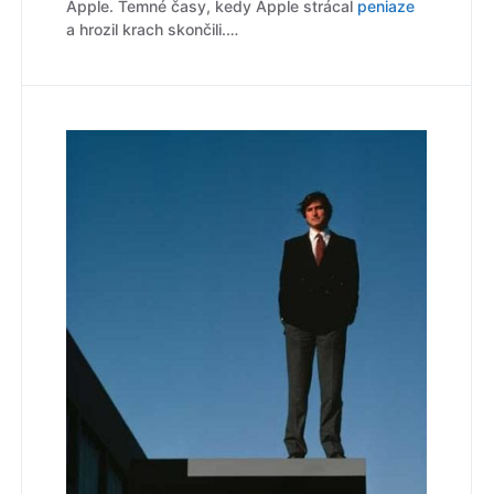
Apple. Temné časy, kedy Apple strácal
peniaze
a hrozil krach skončili.…