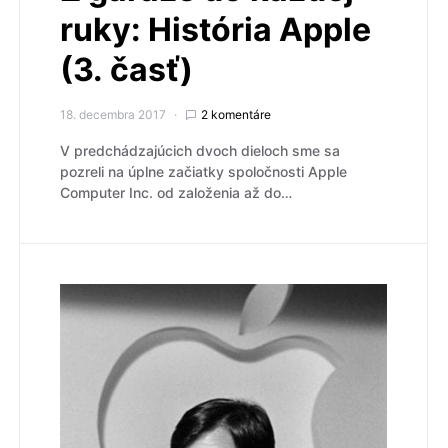
ruky: História Apple
(3. časť)
18. decembra 2017
2 komentáre
V predchádzajúcich dvoch dieloch sme sa
pozreli na úplne začiatky spoločnosti Apple
Computer Inc. od založenia až do…