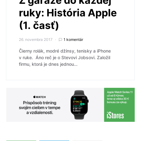
Z garáže do každej
ruky: História Apple
(1. časť)
26. novembra 2017
1 komentár
Čierny rolák, modré džínsy, tenisky a iPhone
v ruke. Áno reč je o Stevovi Jobsovi. Založil
firmu, ktorá je dnes jednou…