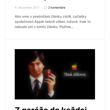
4. decembra 2017
2 komentáre
Ako sme v predošlom článku zistili, začiatky
spoločnosti Apple neboli vôbec ružové. Inak to
nebude ani v tomto článku. Poďme…