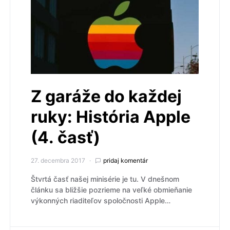
Z garáže do každej
ruky: História Apple
(4. časť)
27. decembra 2017
pridaj komentár
Štvrtá časť našej minisérie je tu. V dnešnom
článku sa bližšie pozrieme na veľké obmieňanie
výkonných riaditeľov spoločnosti Apple…