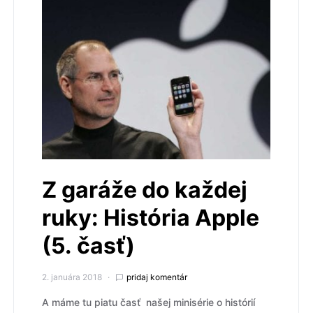
Z garáže do každej
ruky: História Apple
(5. časť)
2. januára 2018
pridaj komentár
A máme tu piatu časť našej minisérie o histórií