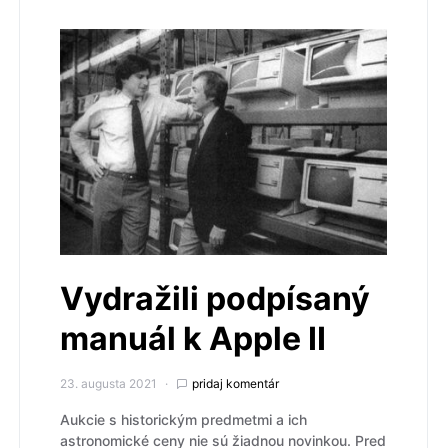
Vydražili podpísaný
manuál k Apple II
23. augusta 2021
pridaj komentár
Aukcie s historickým predmetmi a ich
astronomické ceny nie sú žiadnou novinkou. Pred