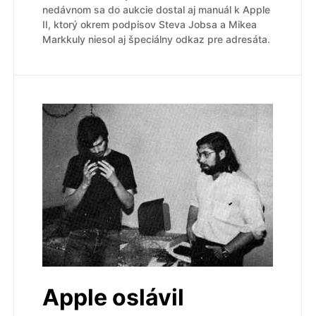
nedávnom sa do aukcie dostal aj manuál k Apple
II, ktorý okrem podpisov Steva Jobsa a Mikea
Markkuly niesol aj špeciálny odkaz pre adresáta.
Apple oslávil