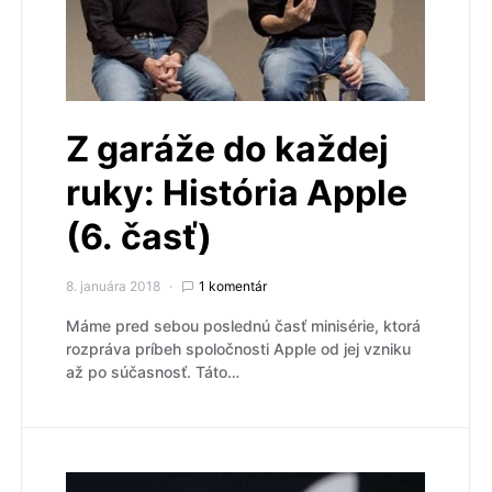
Z garáže do každej
ruky: História Apple
(6. časť)
8. januára 2018
1 komentár
Máme pred sebou poslednú časť minisérie, ktorá
rozpráva príbeh spoločnosti Apple od jej vzniku
až po súčasnosť. Táto…