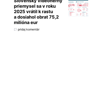
Slovenský videoherný
priemysel sa v roku
2025 vrátil k rastu
a dosiahol obrat 75,2
milióna eur
pridaj komentár