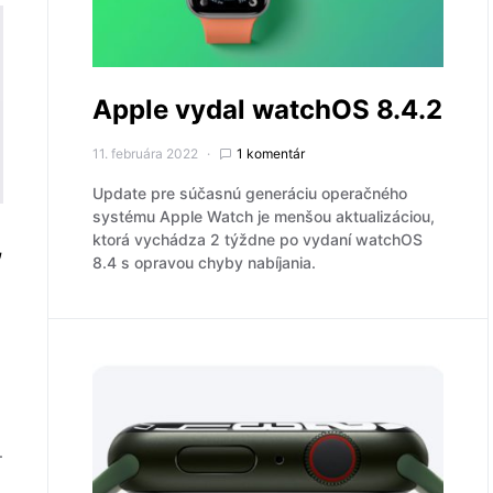
Apple vydal watchOS 8.4.2
11. februára 2022
1 komentár
Update pre súčasnú generáciu operačného
systému Apple Watch je menšou aktualizáciou,
,
ktorá vychádza 2 týždne po vydaní watchOS
8.4 s opravou chyby nabíjania.
.