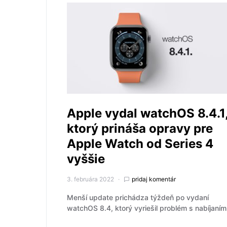
Apple vydal watchOS 8.4.1
ktorý prináša opravy pre
Apple Watch od Series 4
vyššie
3. februára 2022
pridaj komentár
Menší update prichádza týždeň po vydaní
watchOS 8.4, ktorý vyriešil problém s nabíjaním