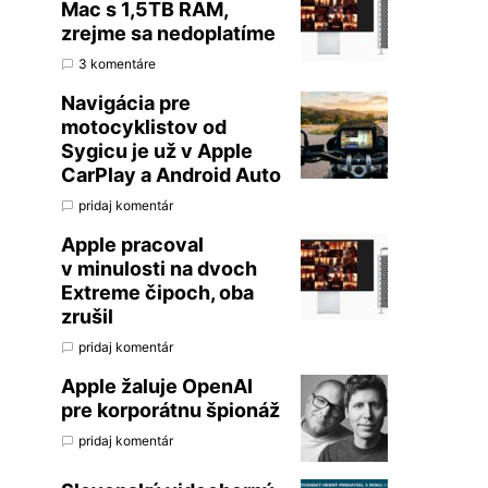
Mac s 1,5TB RAM,
zrejme sa nedoplatíme
3 komentáre
Navigácia pre
motocyklistov od
Sygicu je už v Apple
CarPlay a Android Auto
pridaj komentár
Apple pracoval
v minulosti na dvoch
Extreme čipoch, oba
zrušil
pridaj komentár
Apple žaluje OpenAI
pre korporátnu špionáž
pridaj komentár