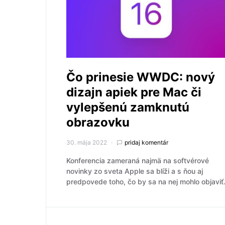
Čo prinesie WWDC: nový
dizajn apiek pre Mac či
vylepšenú zamknutú
obrazovku
30. mája 2022
pridaj komentár
Konferencia zameraná najmä na softvérové
novinky zo sveta Apple sa blíži a s ňou aj
predpovede toho, čo by sa na nej mohlo objaviť