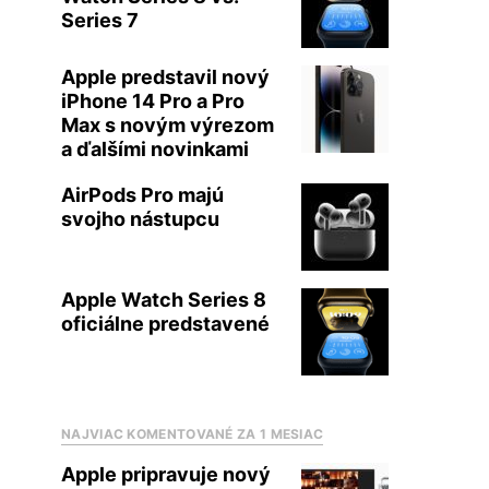
Series 7
Apple predstavil nový
iPhone 14 Pro a Pro
Max s novým výrezom
a ďalšími novinkami
AirPods Pro majú
svojho nástupcu
Apple Watch Series 8
oficiálne predstavené
NAJVIAC KOMENTOVANÉ ZA 1 MESIAC
Apple pripravuje nový