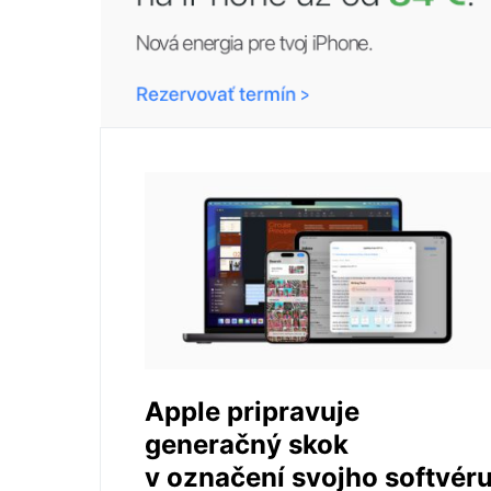
Apple pripravuje
generačný skok
v označení svojho softvér