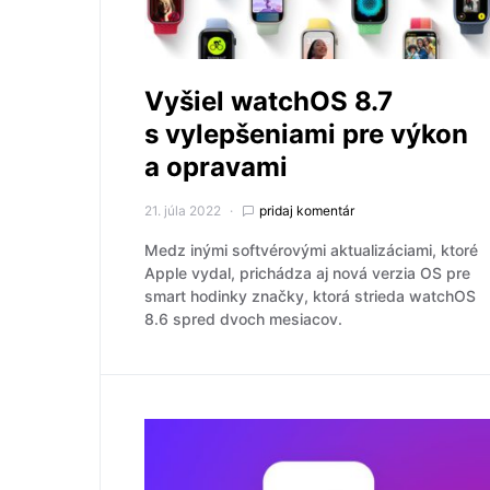
Vyšiel watchOS 8.7
s vylepšeniami pre výkon
a opravami
21. júla 2022
pridaj komentár
Medz inými softvérovými aktualizáciami, ktoré
Apple vydal, prichádza aj nová verzia OS pre
smart hodinky značky, ktorá strieda watchOS
8.6 spred dvoch mesiacov.