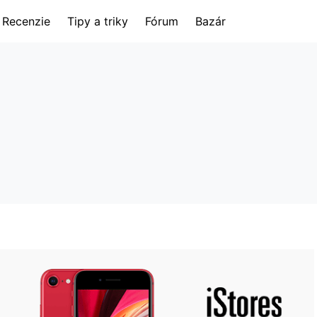
Recenzie
Tipy a triky
Fórum
Bazár