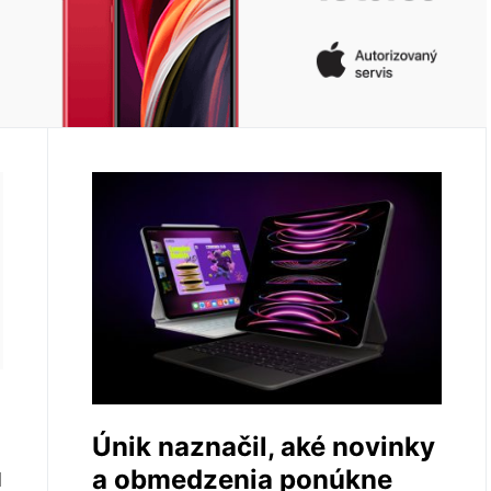
Únik naznačil, aké novinky
u
a obmedzenia ponúkne