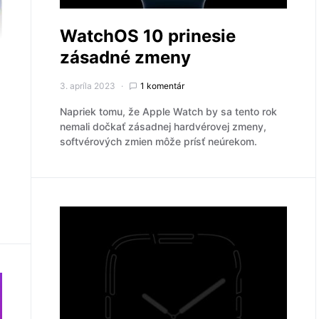
WatchOS 10 prinesie
zásadné zmeny
3. apríla 2023
1 komentár
Napriek tomu, že Apple Watch by sa tento rok
nemali dočkať zásadnej hardvérovej zmeny,
softvérových zmien môže prísť neúrekom.