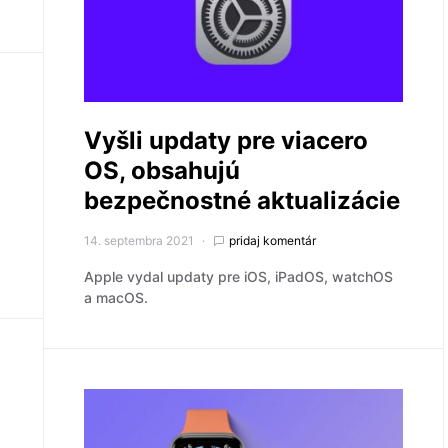
Vyšli updaty pre viacero
OS, obsahujú
bezpečnostné aktualizácie
14. septembra 2021
pridaj komentár
Apple vydal updaty pre iOS, iPadOS, watchOS
a macOS.