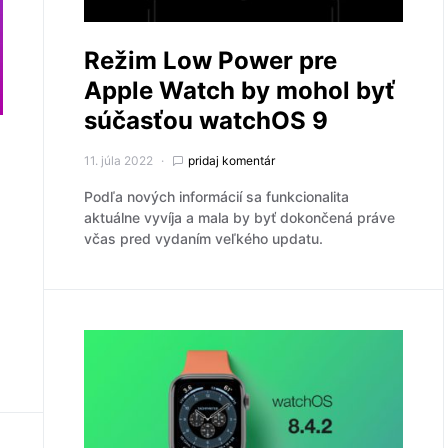
Režim Low Power pre
Apple Watch by mohol byť
súčasťou watchOS 9
11. júla 2022
pridaj komentár
Podľa nových informácií sa funkcionalita
aktuálne vyvíja a mala by byť dokončená práve
včas pred vydaním veľkého updatu.
.