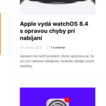
Apple vydá watchOS 8.4
s opravou chyby pri
nabíjaní
24. januára 2022
1 komentár
Update má riešiť problém, ktorý spôsoboval, že
sa cez niektoré nabíjačky nedarilo nabíjať smart
hodinky.