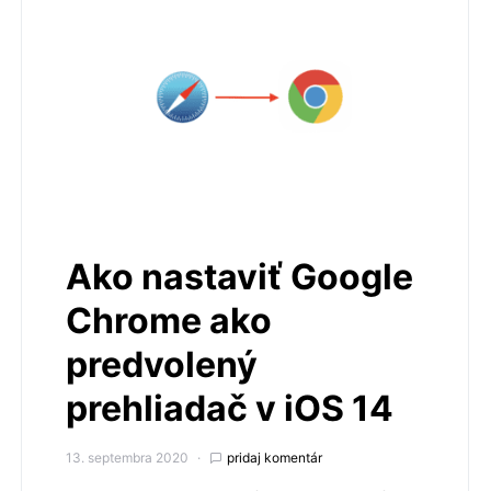
Ako nastaviť Google
Chrome ako
predvolený
prehliadač v iOS 14
13. septembra 2020
pridaj komentár