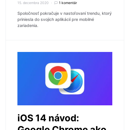
15. decembra 2020
1 komentár
Spoločnosť pokračuje v nastoľovaní trendu, ktorý
priniesla do svojich aplikácií pre mobilné
zariadenia.
iOS 14 návod:
Google Chrome ako