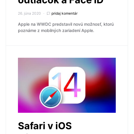
26. júna 2020
pridaj komentár
Apple na WWDC predstavil novú možnosť, ktorú
poznáme z mobilných zariadení Apple.
Safari v iOS