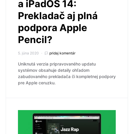
a iPadOS 14:
Prekladač aj plná
podpora Apple
Pencil?
5. júna 2020
pridaj komentár
Uniknutá verzia pripravovaného updatu
systémov obsahuje detaily ohľadom
zabudovaného prekladača či kompletnej podpory
pre Apple ceruzku.