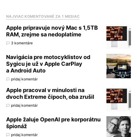
NAJVIAC KOMENTOVANÉ ZA 1 MESIAC
Apple pripravuje nový Mac s 1,5TB
RAM, zrejme sa nedoplatíme
3 komentáre
Navigácia pre motocyklistov od
Sygicu je už v Apple CarPlay
a Android Auto
pridaj komentár
Apple pracoval v minulosti na
dvoch Extreme čipoch, oba zrušil
pridaj komentár
Apple žaluje OpenAI pre korporátnu
špionáž
pridaj komentár