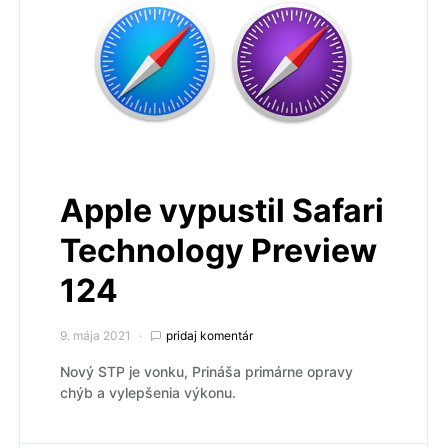
Apple vypustil Safari
Technology Preview
124
9. mája 2021
pridaj komentár
Nový STP je vonku, Prináša primárne opravy
chýb a vylepšenia výkonu.