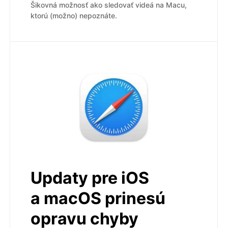
Šikovná možnosť ako sledovať videá na Macu,
ktorú (možno) nepoznáte.
Updaty pre iOS
a macOS prinesú
opravu chyby