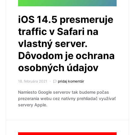
iOS 14.5 presmeruje
traffic v Safari na
vlastný server.
Dôvodom je ochrana
osobných údajov
18. februára 2021
pridaj komentár
Namiesto Google serverov tak budeme počas
prezerania webu cez natívny prehliadač využívať
servery Apple.