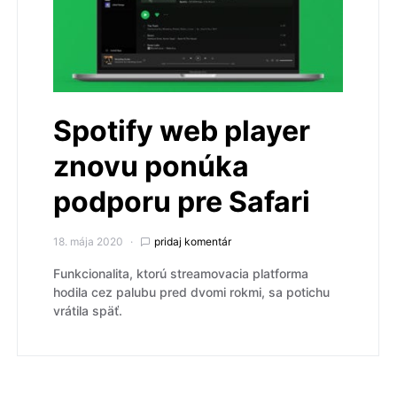
Spotify web player
znovu ponúka
podporu pre Safari
18. mája 2020
pridaj komentár
Funkcionalita, ktorú streamovacia platforma
hodila cez palubu pred dvomi rokmi, sa potichu
vrátila späť.