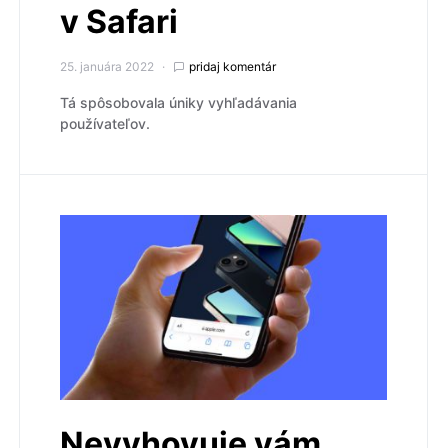
v Safari
25. januára 2022
pridaj komentár
Tá spôsobovala úniky vyhľadávania
používateľov.
Nevyhovuje vám