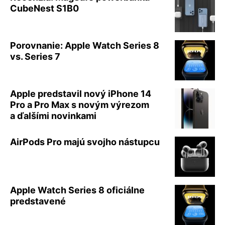
CubeNest S1B0
Porovnanie: Apple Watch Series 8
vs. Series 7
Apple predstavil nový iPhone 14
Pro a Pro Max s novým výrezom
a ďalšími novinkami
AirPods Pro majú svojho nástupcu
Apple Watch Series 8 oficiálne
predstavené