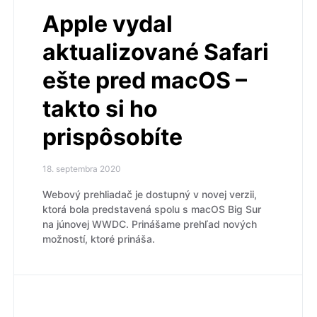
Apple vydal
aktualizované Safari
ešte pred macOS –
takto si ho
prispôsobíte
18. septembra 2020
Webový prehliadač je dostupný v novej verzii,
ktorá bola predstavená spolu s macOS Big Sur
na júnovej WWDC. Prinášame prehľad nových
možností, ktoré prináša.