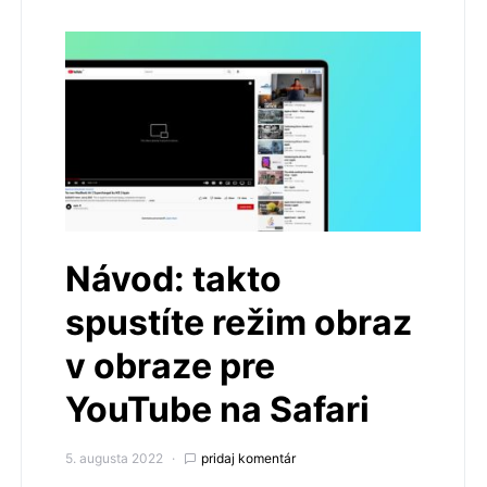
Návod: takto
spustíte režim obraz
v obraze pre
YouTube na Safari
5. augusta 2022
pridaj komentár