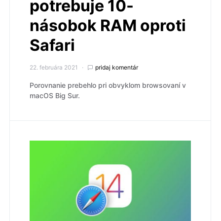
potrebuje 10-
násobok RAM oproti
Safari
22. februára 2021
pridaj komentár
Porovnanie prebehlo pri obvyklom browsovaní v
macOS Big Sur.