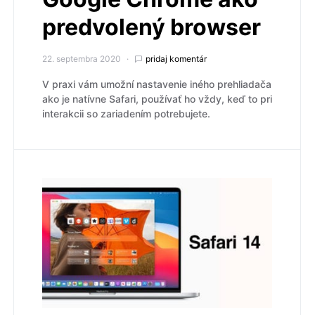
predvolený browser
22. septembra 2020
pridaj komentár
V praxi vám umožní nastavenie iného prehliadača
ako je natívne Safari, používať ho vždy, keď to pri
interakcii so zariadením potrebujete.