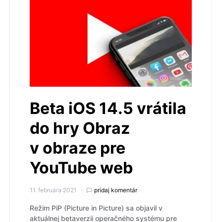
Beta iOS 14.5 vrátila
do hry Obraz
v obraze pre
YouTube web
11. februára 2021
pridaj komentár
Režim PiP (Picture in Picture) sa objavil v
aktuálnej betaverzii operačného systému pre