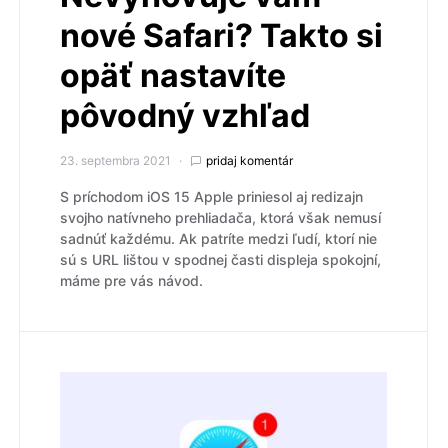
nové Safari? Takto si
opäť nastavíte
pôvodný vzhľad
23. septembra 2021
pridaj komentár
S príchodom iOS 15 Apple priniesol aj redizajn
svojho natívneho prehliadača, ktorá však nemusí
sadnúť každému. Ak patríte medzi ľudí, ktorí nie
sú s URL lištou v spodnej časti displeja spokojní,
máme pre vás návod.