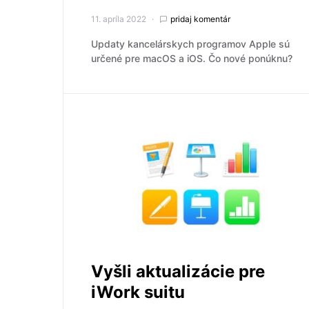
11. apríla 2022
pridaj komentár
Updaty kancelárskych programov Apple sú
určené pre macOS a iOS. Čo nové ponúknu?
Vyšli aktualizácie pre
iWork suitu