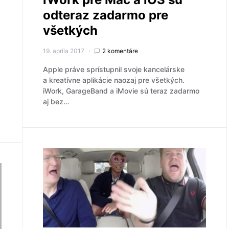
odteraz zadarmo pre
všetkých
19. apríla 2017
2 komentáre
Apple práve sprístupnil svoje kancelárske
a kreatívne aplikácie naozaj pre všetkých.
iWork, GarageBand a iMovie sú teraz zadarmo
aj bez…