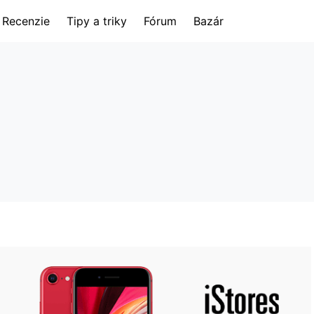
Recenzie
Tipy a triky
Fórum
Bazár