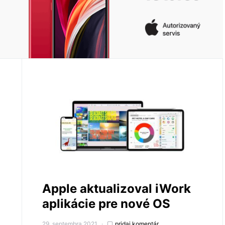
Apple aktualizoval iWork
aplikácie pre nové OS
29. septembra 2021
pridaj komentár