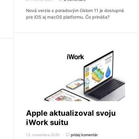
Nová verzia s poradovým číslom 11 je dostupná
pre iOS aj macOS platformu. Čo prináša?
Apple aktualizoval svoju
iWork suitu
13. novembra 2020
pridaj komentár