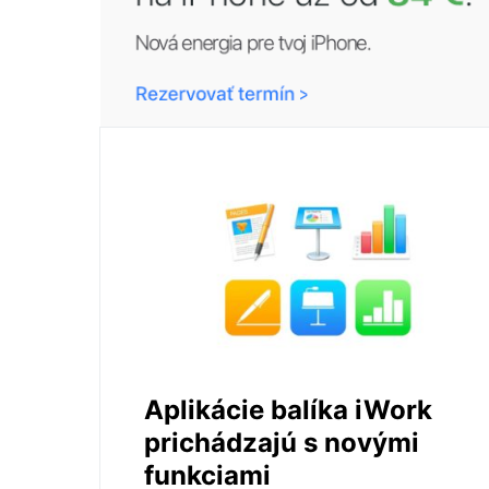
Aplikácie balíka iWork
prichádzajú s novými
funkciami