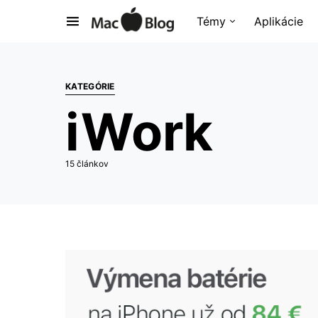
Témy
Aplikácie
KATEGÓRIE
iWork
15 článkov