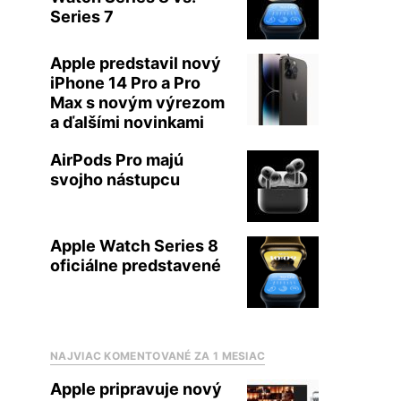
Series 7
Apple predstavil nový
iPhone 14 Pro a Pro
Max s novým výrezom
a ďalšími novinkami
AirPods Pro majú
svojho nástupcu
Apple Watch Series 8
oficiálne predstavené
NAJVIAC KOMENTOVANÉ ZA 1 MESIAC
Apple pripravuje nový