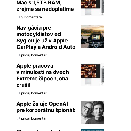
Mac s 1,5TB RAM,
zrejme sa nedoplatíme
3 komentáre
Navigácia pre
motocyklistov od
Sygicu je už v Apple
CarPlay a Android Auto
pridaj komentár
Apple pracoval
v minulosti na dvoch
Extreme čipoch, oba
zrušil
pridaj komentár
Apple žaluje OpenAI
pre korporátnu špionáž
pridaj komentár