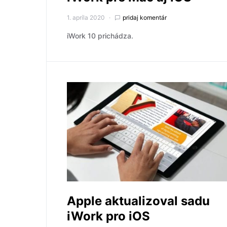
1. apríla 2020
pridaj komentár
iWork 10 prichádza.
Apple aktualizoval sadu
iWork pro iOS