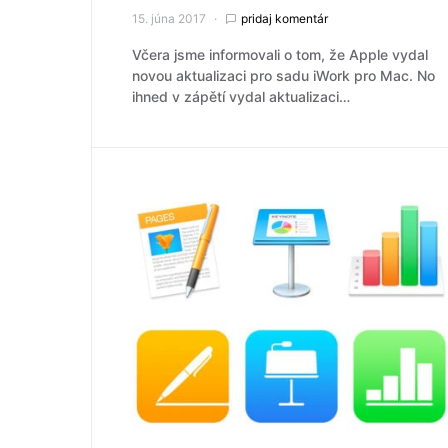
15. júna 2017
pridaj komentár
Včera jsme informovali o tom, že Apple vydal
novou aktualizaci pro sadu iWork pro Mac. No
ihned v zápětí vydal aktualizaci…