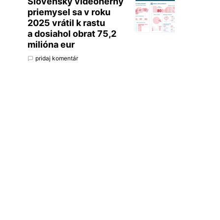
Slovenský videoherný
priemysel sa v roku
2025 vrátil k rastu
a dosiahol obrat 75,2
milióna eur
pridaj komentár