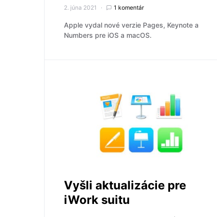
2. júna 2021
1 komentár
Apple vydal nové verzie Pages, Keynote a
Numbers pre iOS a macOS.
Vyšli aktualizácie pre
iWork suitu