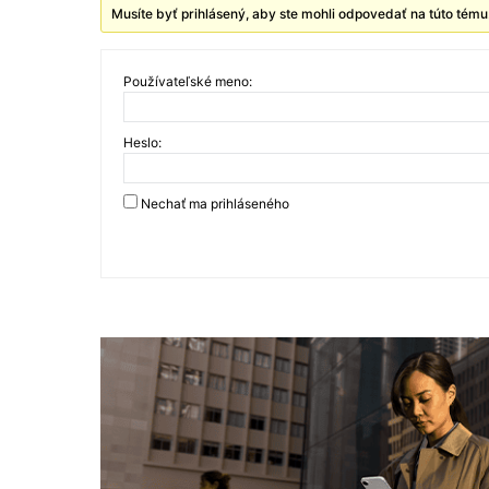
Musíte byť prihlásený, aby ste mohli odpovedať na túto tému
Používateľské meno:
Heslo:
Nechať ma prihláseného