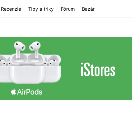
Recenzie
Tipy a triky
Fórum
Bazár