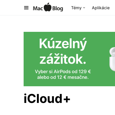
Témy
Aplikácie
iCloud+