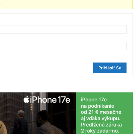
.
Prihlásiť Sa