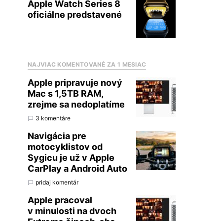
Apple Watch Series 8
oficiálne predstavené
NAJVIAC KOMENTOVANÉ ZA 1 MESIAC
Apple pripravuje nový
Mac s 1,5TB RAM,
zrejme sa nedoplatíme
3 komentáre
Navigácia pre
motocyklistov od
Sygicu je už v Apple
CarPlay a Android Auto
pridaj komentár
Apple pracoval
v minulosti na dvoch