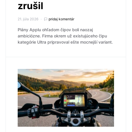
zrušil
21. júla 2026
pridaj komentár
Plány Applu ohľadom čipov boli naozaj
ambiciózne. Firma okrem už existujúceho čipu
kategórie Ultra pripravoval ešte mocnejší variant.