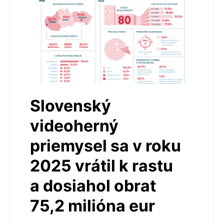
Slovenský
videoherný
priemysel sa v roku
2025 vrátil k rastu
a dosiahol obrat
75,2 milióna eur