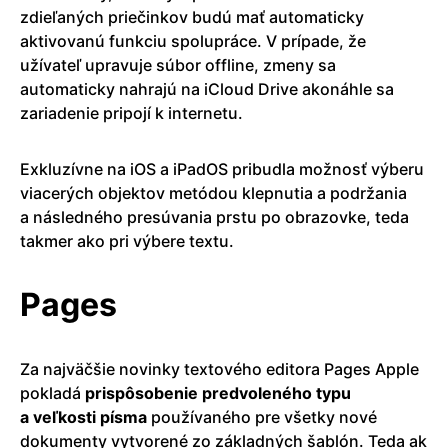
zdieľaných priečinkov budú mať automaticky
aktivovanú funkciu spolupráce. V prípade, že
užívateľ upravuje súbor offline, zmeny sa
automaticky nahrajú na iCloud Drive akonáhle sa
zariadenie pripojí k internetu.
Exkluzívne na iOS a iPadOS pribudla možnosť výberu
viacerých objektov metódou klepnutia a podržania
a následného presúvania prstu po obrazovke, teda
takmer ako pri výbere textu.
Pages
Za najväčšie novinky textového editora Pages Apple
pokladá
prispôsobenie predvoleného typu
a veľkosti písma
používaného pre všetky nové
dokumenty vytvorené zo základných šablón. Teda ak