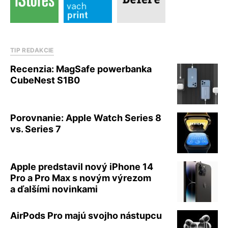
TIP REDAKCIE
Recenzia: MagSafe powerbanka
CubeNest S1B0
Porovnanie: Apple Watch Series 8
vs. Series 7
Apple predstavil nový iPhone 14
Pro a Pro Max s novým výrezom
a ďalšími novinkami
AirPods Pro majú svojho nástupcu