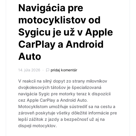
Navigácia pre
motocyklistov od
Sygicu je už v Apple
CarPlay a Android
Auto
14. júla 2026
pridaj komentár
V reakcii na silný dopyt zo strany milovníkov
dvojkolesových tátošov je špecializovaná
navigácia Sygic pre motorky teraz k dispozícii
cez Apple CarPlay a Android Auto.
Motocyklistom umožňuje sústrediť sa na cestu a
zároveň poskytuje všetky dôležité informácie pre
lepší zážitok z jazdy a bezpečnosť už aj na
dispeji motocyklov.