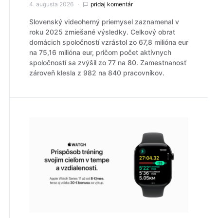
4. augusta 2026
pridaj komentár
Slovenský videoherný priemysel zaznamenal v
roku 2025 zmiešané výsledky. Celkový obrat
domácich spoločností vzrástol zo 67,8 milióna eur
na 75,16 milióna eur, pričom počet aktívnych
spoločností sa zvýšil zo 77 na 80. Zamestnanosť
zároveň klesla z 982 na 840 pracovníkov.