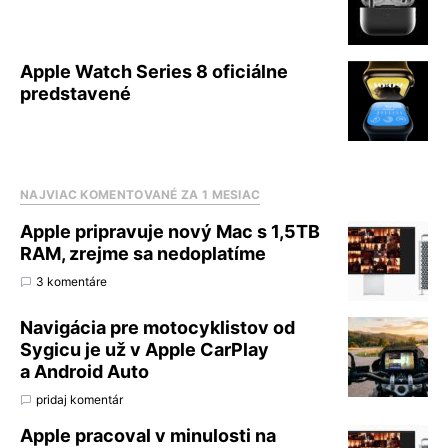
Apple Watch Series 8 oficiálne
predstavené
NAJVIAC KOMENTOVANÉ ZA 1 MESIAC
Apple pripravuje nový Mac s 1,5TB
RAM, zrejme sa nedoplatíme
3 komentáre
Navigácia pre motocyklistov od
Sygicu je už v Apple CarPlay
a Android Auto
pridaj komentár
Apple pracoval v minulosti na