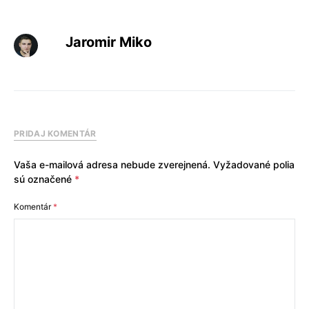
Jaromir Miko
PRIDAJ KOMENTÁR
Vaša e-mailová adresa nebude zverejnená.
Vyžadované polia
sú označené
*
Komentár
*