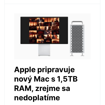
Apple pripravuje
nový Mac s 1,5TB
RAM, zrejme sa
nedoplatíme