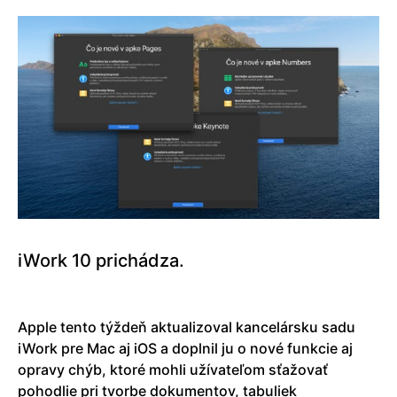
iWork 10 prichádza.
Apple tento týždeň aktualizoval kancelársku sadu
iWork pre Mac aj iOS a doplnil ju o nové funkcie aj
opravy chýb, ktoré mohli užívateľom sťažovať
pohodlie pri tvorbe dokumentov, tabuliek