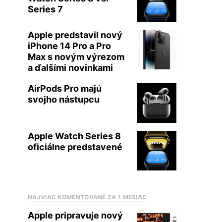
Series 7
Apple predstavil nový
iPhone 14 Pro a Pro
Max s novým výrezom
a ďalšími novinkami
AirPods Pro majú
svojho nástupcu
Apple Watch Series 8
oficiálne predstavené
NAJVIAC KOMENTOVANÉ ZA 1 MESIAC
Apple pripravuje nový