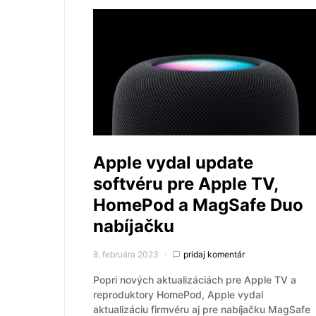
Apple vydal update
softvéru pre Apple TV,
HomePod a MagSafe Duo
nabíjačku
8. februára 2023
pridaj komentár
Popri nových aktualizáciách pre Apple TV a
reproduktory HomePod, Apple vydal
aktualizáciu firmvéru aj pre nabíjačku MagSafe