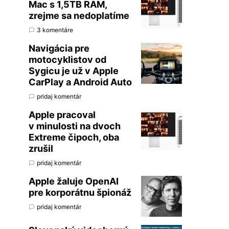
Mac s 1,5TB RAM,
zrejme sa nedoplatíme
3 komentáre
Navigácia pre
motocyklistov od
Sygicu je už v Apple
CarPlay a Android Auto
pridaj komentár
Apple pracoval
v minulosti na dvoch
Extreme čipoch, oba
zrušil
pridaj komentár
Apple žaluje OpenAI
pre korporátnu špionáž
pridaj komentár