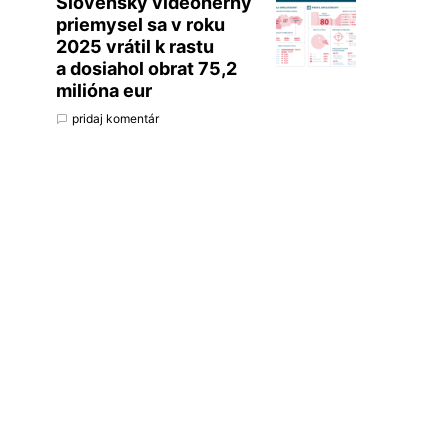
Slovenský videoherný
priemysel sa v roku
2025 vrátil k rastu
a dosiahol obrat 75,2
milióna eur
pridaj komentár