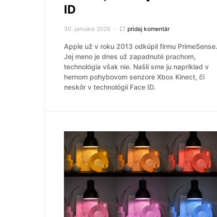
ID
30. januára 2026
pridaj komentár
Apple už v roku 2013 odkúpil firmu PrimeSense
Jej meno je dnes už zapadnuté prachom,
technológia však nie. Našli sme ju napríklad v
hernom pohybovom senzore Xbox Kinect, či
neskôr v technológii Face ID.