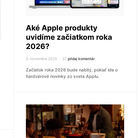
Aké Apple produkty
uvidíme začiatkom roka
2026?
5. novembra 2025
pridaj komentár
Začiatok roka 2026 bude nabitý, pokiaľ ide o
hardvérové novinky zo sveta Applu.