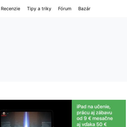
Recenzie
Tipy a triky
Fórum
Bazár