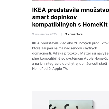
IKEA predstavila množstv
smart doplnkov
kompatibilných s HomeKit
9. novembra 2025
3 komentáre
IKEA predstavila viac ako 20 nových produktov
ktoré zaujmú najmä nadšencov chytrých
domácností. Vďaka protokolu Matter sú navyše
plne kompatibilné so systémom Apple HomeKit
a na ich integráciu do chytrej domácnosti stačí
HomePod či Apple TV.