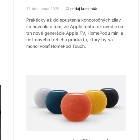
17. decembra 2025
pridaj komentár
Prakticky až do spustenia koncoročných zliav
sa hovorilo o tom, že Apple tento rok uvedie na
.
trh nové generácie Apple TV, HomePodu mini a
tiež nového tretieho produktu, ktorý by sa
mohol volať HomePod Touch.