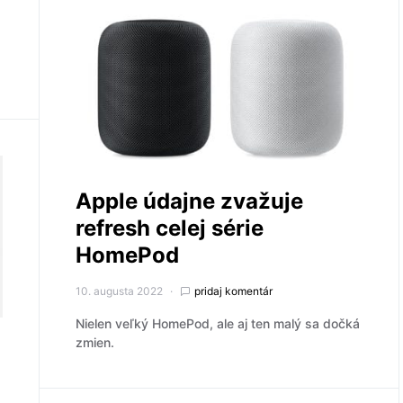
Apple údajne zvažuje
refresh celej série
HomePod
10. augusta 2022
pridaj komentár
Nielen veľký HomePod, ale aj ten malý sa dočká
zmien.