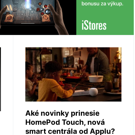
Aké novinky prinesie
HomePod Touch, nová
smart centrála od Applu?