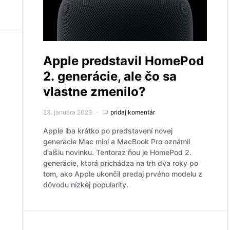
Apple predstavil HomePod
2. generácie, ale čo sa
vlastne zmenilo?
23. januára 2023
pridaj komentár
Apple iba krátko po predstavení novej
generácie Mac mini a MacBook Pro oznámil
ďalšiu novinku. Tentoraz ňou je HomePod 2.
generácie, ktorá prichádza na trh dva roky po
tom, ako Apple ukončil predaj prvého modelu z
dôvodu nízkej popularity.