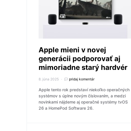
Apple mieni v novej
generácii podporovať aj
mimoriadne starý hardvér
8. júna 2025
pridaj komentár
Apple tento rok predstaví niekoľko operačných
systémov s úplne novým číslovaním, a medzi
novinkami nájdeme aj operačné systémy tvOS
26 a HomePod Software 26.