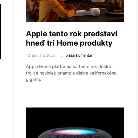
Apple tento rok predstaví
hneď tri Home produkty
13. januára 2025
pridaj komentár
Apple Home platforma sa tento rok dočká
trojice noviniek priamo z dielne kalifornského
gigantu.