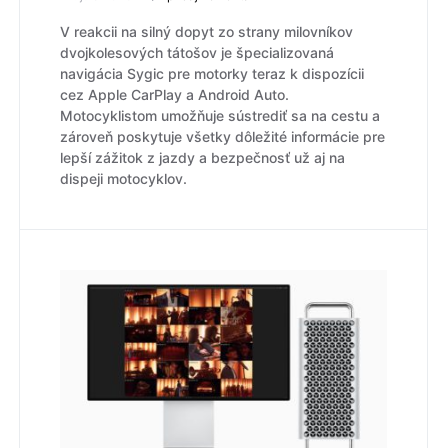
V reakcii na silný dopyt zo strany milovníkov
dvojkolesových tátošov je špecializovaná
navigácia Sygic pre motorky teraz k dispozícii
cez Apple CarPlay a Android Auto.
Motocyklistom umožňuje sústrediť sa na cestu a
zároveň poskytuje všetky dôležité informácie pre
lepší zážitok z jazdy a bezpečnosť už aj na
dispeji motocyklov.