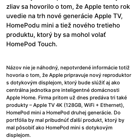
zliav sa hovorilo o tom, že Apple tento rok
uvedie na trh nové generácie Apple TV,
HomePodu mini a tiež nového tretieho
produktu, ktorý by sa mohol volať
HomePod Touch.
Názov nie je náhodný, nepotvrdené informácie totiž
hovoria o tom, že Apple pripravuje nový reproduktor
s dotykovým displejom, ktorý bude slúžiť aj ako
centrálna jednotka pre inteligentné domácnosti
Apple Home. Firma pritom už dnes predáva tri také
produkty – Apple TV 4K (128GB, WiFi + Ethernet),
HomePod mini a HomePod druhej generácie. Do
portfólia by mal pribudnúť ďalší produkt, ktorý by
mal pôsobiť ako HomePod mini s dotykovým
displejom.