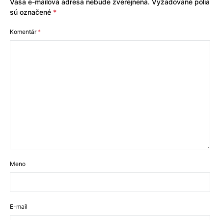
Vaša e-mailová adresa nebude zverejnená.
Vyžadované polia
sú označené
*
Komentár
*
Meno
E-mail