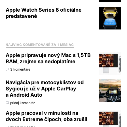
Apple Watch Series 8 oficiálne
predstavené
NAJVIAC KOMENTOVANÉ ZA 1 MESIAC
Apple pripravuje nový Mac s 1,5TB
RAM, zrejme sa nedoplatíme
3 komentáre
Navigácia pre motocyklistov od
Sygicu je už v Apple CarPlay
a Android Auto
pridaj komentár
Apple pracoval v minulosti na
dvoch Extreme čipoch, oba zrušil