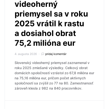
videoherný
priemysel sa v roku
2025 vrátil k rastu
a dosiahol obrat
75,2 milióna eur
4. augusta 2026
pridaj komentár
Slovenský videoherný priemysel zaznamenal v
roku 2025 zmiešané výsledky. Celkový obrat
domácich spoločností vzrástol zo 67,8 milióna eur
na 75,16 milióna eur, pričom počet aktívnych
spoločností sa zvýšil zo 77 na 80. Zamestnanosť
zároveň klesla z 982 na 840 pracovníkov.