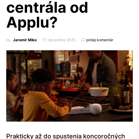
centrála od
Applu?
by
Jaromir Miko
17. decembra 2025
pridaj komentár
Prakticky až do spustenia koncoročných