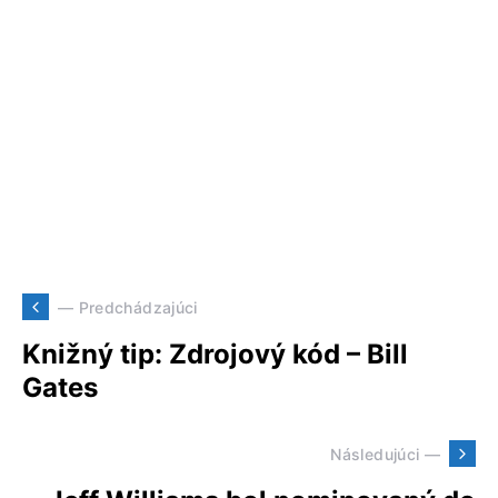
— Predchádzajúci
Knižný tip: Zdrojový kód – Bill
Gates
Následujúci —