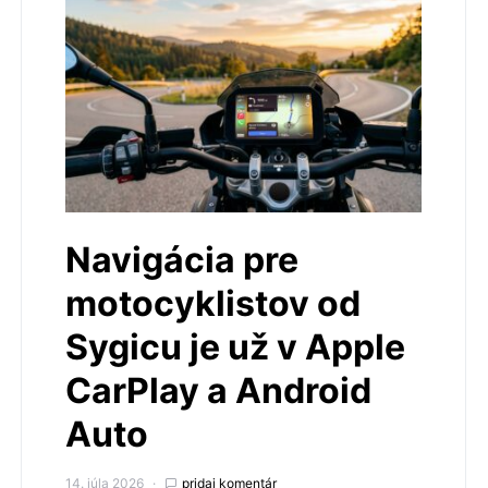
Navigácia pre
motocyklistov od
Sygicu je už v Apple
CarPlay a Android
Auto
14. júla 2026
pridaj komentár