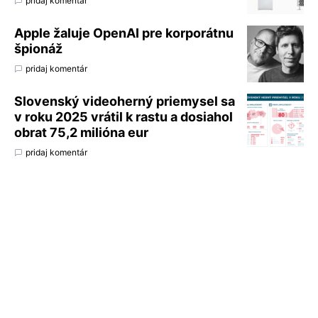
pridaj komentár
Apple žaluje OpenAI pre korporátnu
špionáž
pridaj komentár
Slovenský videoherný priemysel sa
v roku 2025 vrátil k rastu a dosiahol
obrat 75,2 milióna eur
pridaj komentár