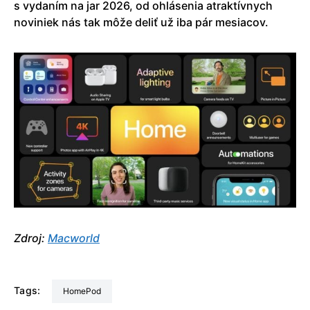
s vydaním na jar 2026, od ohlásenia atraktívnych
noviniek nás tak môže deliť už iba pár mesiacov.
Zdroj:
Macworld
Tags:
HomePod