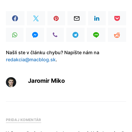
Našli ste v článku chybu? Napíšte nám na
redakcia@macblog.sk
.
Jaromir Miko
PRIDAJ KOMENTÁR