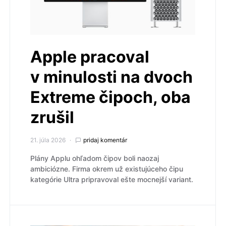
Apple pracoval
v minulosti na dvoch
Extreme čipoch, oba
zrušil
21. júla 2026
pridaj komentár
Plány Applu ohľadom čipov boli naozaj
ambiciózne. Firma okrem už existujúceho čipu
kategórie Ultra pripravoval ešte mocnejší variant.