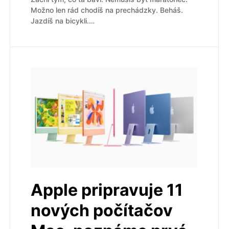
Možno len rád chodíš na prechádzky. Beháš.
Jazdíš na bicykli.…
Apple pripravuje 11
nových počítačov