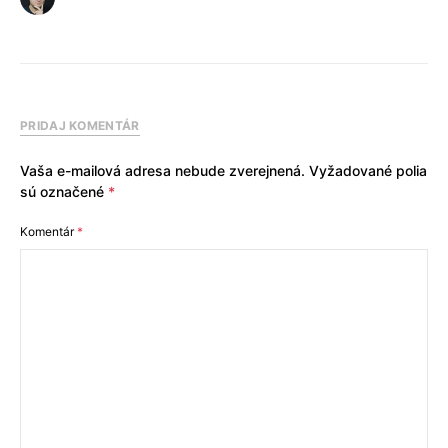
PRIDAJ KOMENTÁR
Vaša e-mailová adresa nebude zverejnená.
Vyžadované polia
sú označené
*
Komentár
*