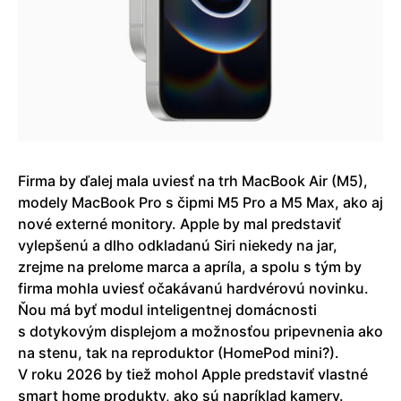
Firma by ďalej mala uviesť na trh MacBook Air (M5),
modely MacBook Pro s čipmi M5 Pro a M5 Max, ako aj
nové externé monitory. Apple by mal predstaviť
vylepšenú a dlho odkladanú Siri niekedy na jar,
zrejme na prelome marca a apríla, a spolu s tým by
firma mohla uviesť očakávanú hardvérovú novinku.
Ňou má byť modul inteligentnej domácnosti
s dotykovým displejom a možnosťou pripevnenia ako
na stenu, tak na reproduktor (HomePod mini?).
V roku 2026 by tiež mohol Apple predstaviť vlastné
smart home produkty, ako sú napríklad kamery.