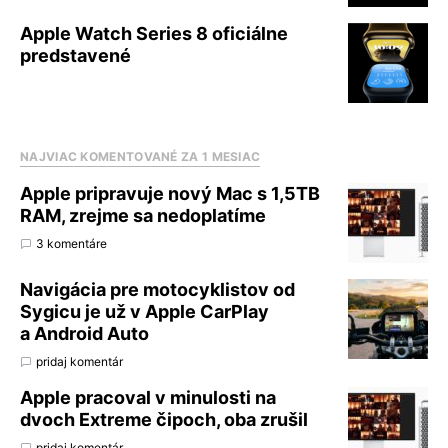
Apple Watch Series 8 oficiálne
predstavené
NAJVIAC KOMENTOVANÉ ZA 1 MESIAC
Apple pripravuje nový Mac s 1,5TB
RAM, zrejme sa nedoplatíme
3 komentáre
Navigácia pre motocyklistov od
Sygicu je už v Apple CarPlay
a Android Auto
pridaj komentár
Apple pracoval v minulosti na
dvoch Extreme čipoch, oba zrušil
pridaj komentár