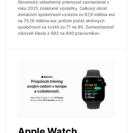
Slovenský videoherný priemysel zaznamenal v
roku 2025 zmiešané výsledky. Celkový obrat
domácich spoločností vzrástol zo 67,8 milióna eur
na 75,16 milióna eur, pričom počet aktívnych
spoločností sa zvýšil zo 77 na 80. Zamestnanosť
zároveň klesla z 982 na 840 pracovníkov.
Apple Watch