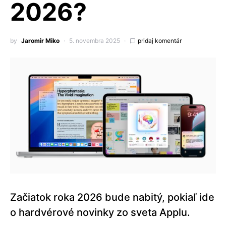
2026?
by
Jaromir Miko
5. novembra 2025
pridaj komentár
Začiatok roka 2026 bude nabitý, pokiaľ ide
o hardvérové novinky zo sveta Applu.