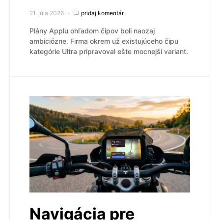
21. júla 2026
pridaj komentár
Plány Applu ohľadom čipov boli naozaj
ambiciózne. Firma okrem už existujúceho čipu
kategórie Ultra pripravoval ešte mocnejší variant.
Navigácia pre