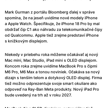
Mark Gurman z portálu Bloomberg ďalej v správe
spomína, že na jeseň uvidíme nové modely iPhone
a Apple Watch. Špecifikuje, že iPhone 18 Pro by mal
obdržať čip C1 ako náhradu za telekomunikačné čipy
od Qualcommu. Apple tiež zrejme predstaví iPhone
s knižkovým displejom.
Niekedy v priebehu roka môžeme očakávať aj nový
Mac mini, Mac Studio, iPad mini s OLED displejom.
Koncom roka zrejme uvidíme MacBook Pro s čipmi
M6 Pro, M6 Max a tonou noviniek. Očakáva sa nový
dizajn s tenším telom a dotykový OLED displej. Firma
tiež možno odprezentuje svoje smart okuliare ako
odpoveď na Ray-Ban Meta produkty. Nový iPad Pro
bude uvedený na trh až v roku 2027.