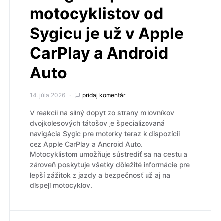
motocyklistov od
Sygicu je už v Apple
CarPlay a Android
Auto
14. júla 2026
pridaj komentár
V reakcii na silný dopyt zo strany milovníkov
dvojkolesových tátošov je špecializovaná
navigácia Sygic pre motorky teraz k dispozícii
cez Apple CarPlay a Android Auto.
Motocyklistom umožňuje sústrediť sa na cestu a
zároveň poskytuje všetky dôležité informácie pre
lepší zážitok z jazdy a bezpečnosť už aj na
dispeji motocyklov.