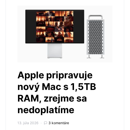
Apple pripravuje
nový Mac s 1,5TB
RAM, zrejme sa
nedoplatíme
13. júla 2026
3 komentáre