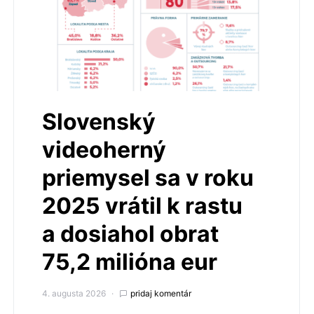
Slovenský
videoherný
priemysel sa v roku
2025 vrátil k rastu
a dosiahol obrat
75,2 milióna eur
4. augusta 2026
pridaj komentár