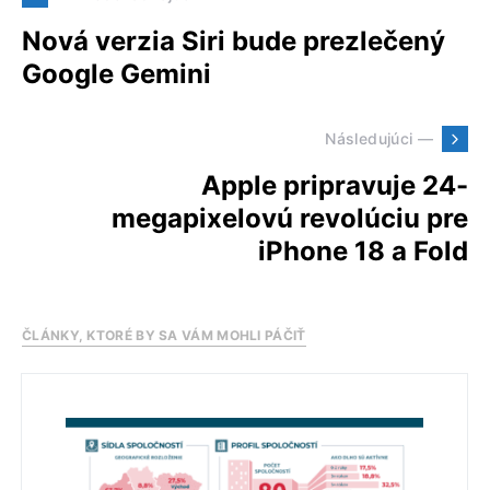
Nová verzia Siri bude prezlečený
Google Gemini
Následujúci —
Apple pripravuje 24-
megapixelovú revolúciu pre
iPhone 18 a Fold
ČLÁNKY, KTORÉ BY SA VÁM MOHLI PÁČIŤ