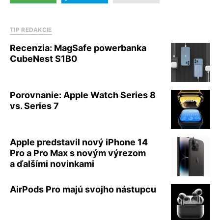
TIP REDAKCIE
Recenzia: MagSafe powerbanka
CubeNest S1B0
Porovnanie: Apple Watch Series 8
vs. Series 7
Apple predstavil nový iPhone 14
Pro a Pro Max s novým výrezom
a ďalšími novinkami
AirPods Pro majú svojho nástupcu