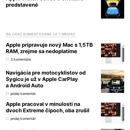
predstavené
NAJVIAC KOMENTOVANÉ ZA 1 MESIAC
Apple pripravuje nový Mac s 1,5TB
RAM, zrejme sa nedoplatíme
3 komentáre
Navigácia pre motocyklistov od
Sygicu je už v Apple CarPlay
a Android Auto
pridaj komentár
Apple pracoval v minulosti na
dvoch Extreme čipoch, oba zrušil
pridaj komentár