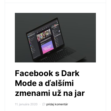
Facebook s Dark
Mode a ďalšími
zmenami už na jar
11. januára 2020
pridaj komentár