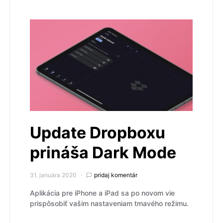
Update Dropboxu
prináša Dark Mode
31. januára 2020
pridaj komentár
Aplikácia pre iPhone a iPad sa po novom vie
prispôsobiť vašim nastaveniam tmavého režimu.