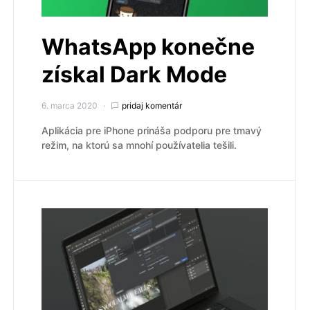
WhatsApp konečne
získal Dark Mode
6. marca 2020
pridaj komentár
Aplikácia pre iPhone prináša podporu pre tmavý
režim, na ktorú sa mnohí používatelia tešili.