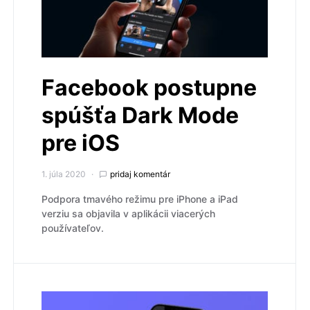
Facebook postupne
spúšťa Dark Mode
pre iOS
1. júla 2020
pridaj komentár
Podpora tmavého režimu pre iPhone a iPad
verziu sa objavila v aplikácii viacerých
používateľov.