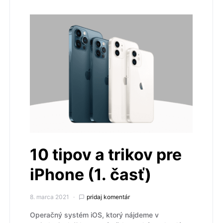
10 tipov a trikov pre
iPhone (1. časť)
8. marca 2021
pridaj komentár
Operačný systém iOS, ktorý nájdeme v