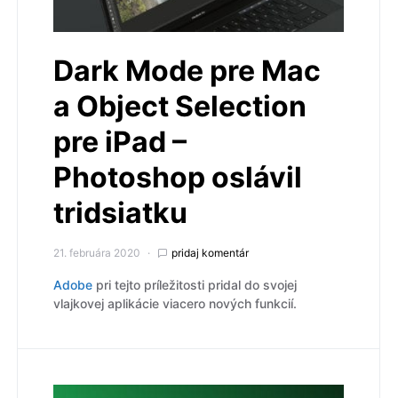
Dark Mode pre Mac
a Object Selection
pre iPad –
Photoshop oslávil
tridsiatku
21. februára 2020
pridaj komentár
Adobe
pri tejto príležitosti pridal do svojej
vlajkovej aplikácie viacero nových funkcií.