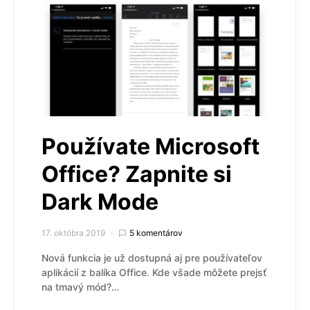
Používate Microsoft
Office? Zapnite si
Dark Mode
17. októbra 2019
5 komentárov
Nová funkcia je už dostupná aj pre používateľov
aplikácií z balíka Office. Kde všade môžete prejsť
na tmavý mód?…