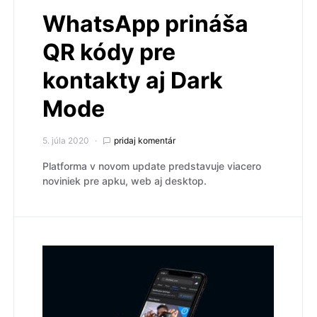
WhatsApp prináša
QR kódy pre
kontakty aj Dark
Mode
5. júla 2020
pridaj komentár
Platforma v novom update predstavuje viacero
noviniek pre apku, web aj desktop.