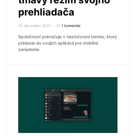
prehliadača
15. decembra 2020
1 komentár
Spoločnosť pokračuje v nastoľovaní trendu, ktorý
priniesla do svojich aplikácií pre mobilné
zariadenia.