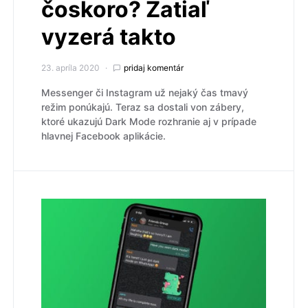
čoskoro? Zatiaľ
vyzerá takto
23. apríla 2020
pridaj komentár
Messenger či Instagram už nejaký čas tmavý
režim ponúkajú. Teraz sa dostali von zábery,
ktoré ukazujú Dark Mode rozhranie aj v prípade
hlavnej Facebook aplikácie.