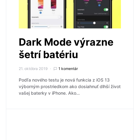
Dark Mode výrazne
šetrí batériu
21. októbra 2019
1 komentár
Podľa nového testu je nová funkcia z iOS 13
výborným prostriedkom ako dosiahnuť dlhší život
vašej baterky v iPhone. Ako…