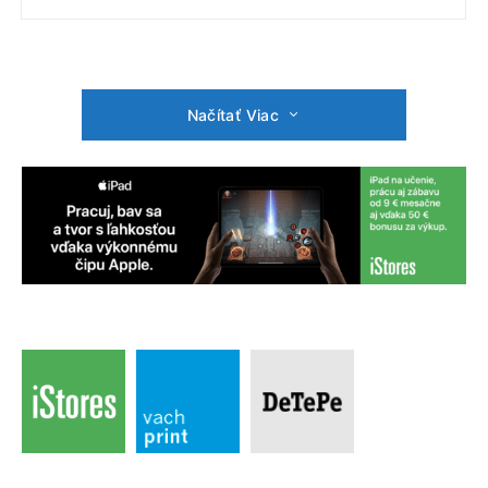
Načítať Viac