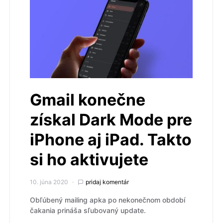
Gmail konečne
získal Dark Mode pre
iPhone aj iPad. Takto
si ho aktivujete
10. júna 2020
pridaj komentár
Obľúbený mailing apka po nekonečnom období
čakania prináša sľubovaný update.