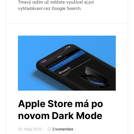
Tmavý režim už môžete využívať aj pri
vyhľadávaní cez Google Search.
Apple Store má po
novom Dark Mode
13. mája 2020
2 komentáre