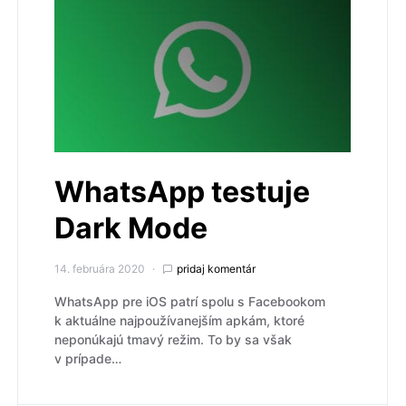
WhatsApp testuje
Dark Mode
14. februára 2020
pridaj komentár
WhatsApp pre iOS patrí spolu s Facebookom
k aktuálne najpoužívanejším apkám, ktoré
neponúkajú tmavý režim. To by sa však
v prípade…