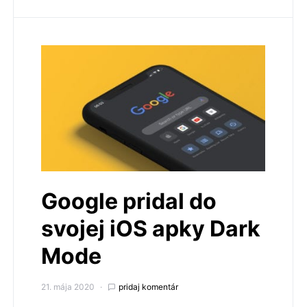
Google pridal do
svojej iOS apky Dark
Mode
21. mája 2020
pridaj komentár