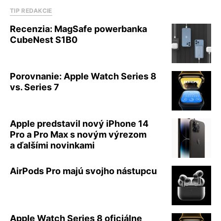
TIP REDAKCIE
Recenzia: MagSafe powerbanka
CubeNest S1B0
Porovnanie: Apple Watch Series 8
vs. Series 7
Apple predstavil nový iPhone 14
Pro a Pro Max s novým výrezom
a ďalšími novinkami
AirPods Pro majú svojho nástupcu
Apple Watch Series 8 oficiálne