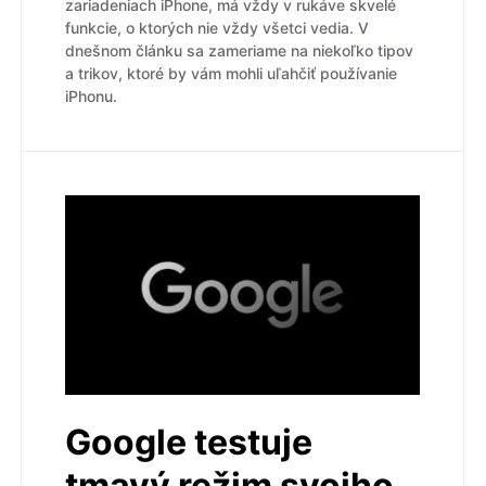
zariadeniach iPhone, má vždy v rukáve skvelé
funkcie, o ktorých nie vždy všetci vedia. V
dnešnom článku sa zameriame na niekoľko tipov
a trikov, ktoré by vám mohli uľahčiť používanie
iPhonu.
Google testuje
tmavý režim svojho