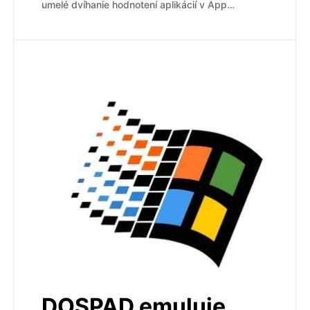
umelé dvíhanie hodnotení aplikácií v App…
DOSPAD emuluje