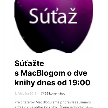
Súťažte
s MacBlogom o dve
knihy dnes od 19:00
9. februára 2015
35 komentárov
Pre čitateľov MacBlogu sme pripravili zaujímavú
súťaž o dva výtlačky knihy „Šíleně jednoduché —