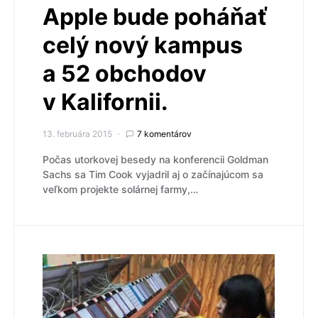
Apple bude poháňať
celý nový kampus
a 52 obchodov
v Kalifornii.
13. februára 2015
7 komentárov
Počas utorkovej besedy na konferencii Goldman
Sachs sa Tim Cook vyjadril aj o začínajúcom sa
veľkom projekte solárnej farmy,…