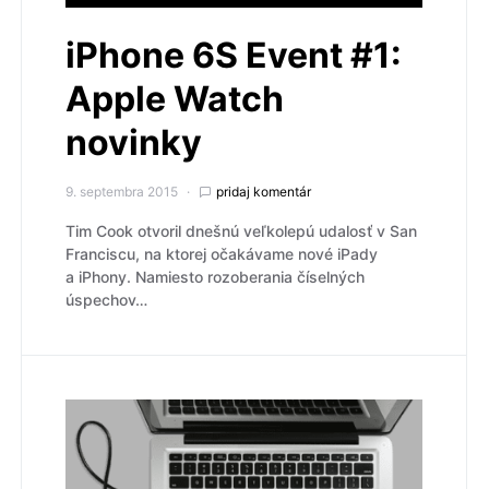
iPhone 6S Event #1:
Apple Watch
novinky
9. septembra 2015
pridaj komentár
Tim Cook otvoril dnešnú veľkolepú udalosť v San
Franciscu, na ktorej očakávame nové iPady
a iPhony. Namiesto rozoberania číselných
úspechov…