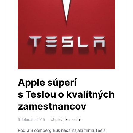
Apple súperí
s Teslou o kvalitných
zamestnancov
9. februára 2015
pridaj komentár
Podľa Bloomberg Business najala firma Tesla