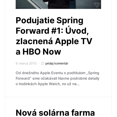
Podujatie Spring
Forward #1: Úvod,
zlacnená Apple TV
a HBO Now
9. marca 2015
pridaj komentár
Od dnešného Apple Eventu s podtitulom „Spring
Forward“ sme očakávali hlavne podrobné detaily
o hodinkách Apple Watch, no už na…
Nová solárna farma