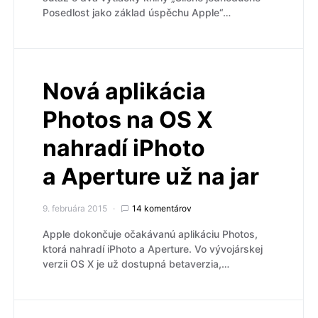
Posedlost jako základ úspěchu Apple“…
Nová aplikácia
Photos na OS X
nahradí iPhoto
a Aperture už na jar
9. februára 2015
14 komentárov
Apple dokončuje očakávanú aplikáciu Photos,
ktorá nahradí iPhoto a Aperture. Vo vývojárskej
verzii OS X je už dostupná betaverzia,…