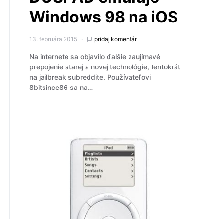
Windows 98 na iOS
13. februára 2015
pridaj komentár
Na internete sa objavilo ďalšie zaujímavé
prepojenie starej a novej technológie, tentokrát
na jailbreak subreddite. Používateľovi
8bitsince86 sa na…