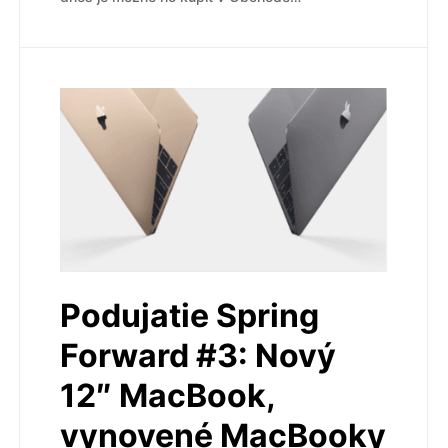
Podujatie Spring
Forward #3: Nový
12″ MacBook,
vynovené MacBooky