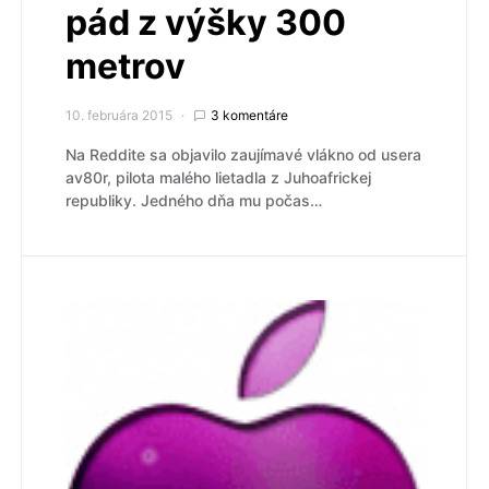
pád z výšky 300
metrov
10. februára 2015
3 komentáre
Na Reddite sa objavilo zaujímavé vlákno od usera
av80r, pilota malého lietadla z Juhoafrickej
republiky. Jedného dňa mu počas…