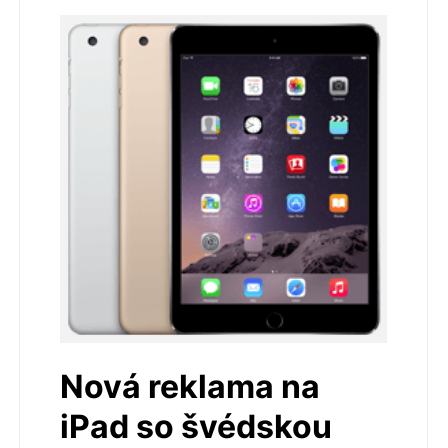
Nová reklama na
iPad so švédskou