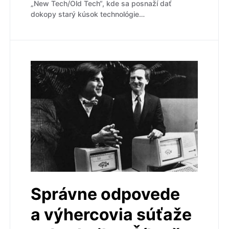
„New Tech/Old Tech“, kde sa posnaží dať
dokopy starý kúsok technológie…
Správne odpovede
a výhercovia súťaže