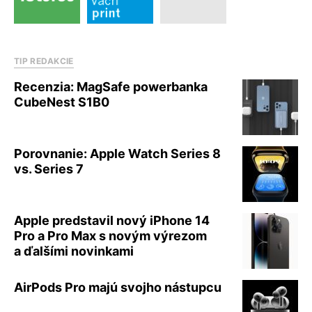
TIP REDAKCIE
Recenzia: MagSafe powerbanka
CubeNest S1B0
Porovnanie: Apple Watch Series 8
vs. Series 7
Apple predstavil nový iPhone 14
Pro a Pro Max s novým výrezom
a ďalšími novinkami
AirPods Pro majú svojho nástupcu