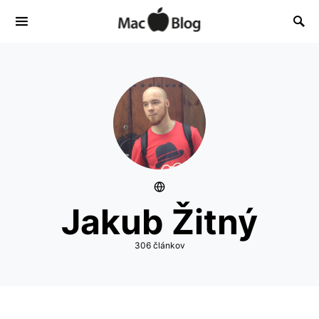
Jakub Žitný
306 článkov