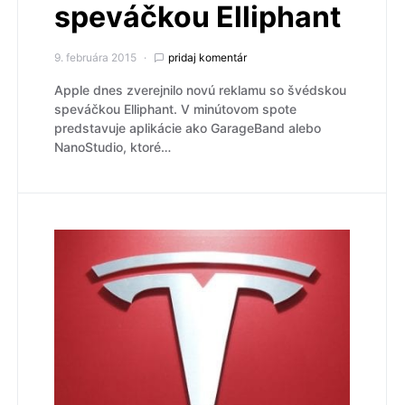
speváčkou Elliphant
9. februára 2015
pridaj komentár
Apple dnes zverejnilo novú reklamu so švédskou
speváčkou Elliphant. V minútovom spote
predstavuje aplikácie ako GarageBand alebo
NanoStudio, ktoré…