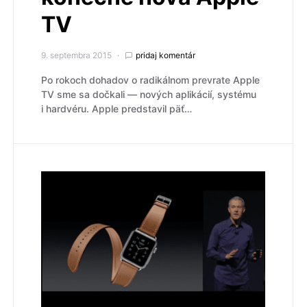
TV
9. septembra 2015
pridaj komentár
Po rokoch dohadov o radikálnom prevrate Apple
TV sme sa dočkali — nových aplikácií, systému
i hardvéru. Apple predstavil päť…