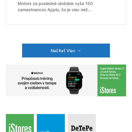
Motors za posledné obdobie vyše 150
zamestnancov Applu, čo je viac než…
Načítať Viac