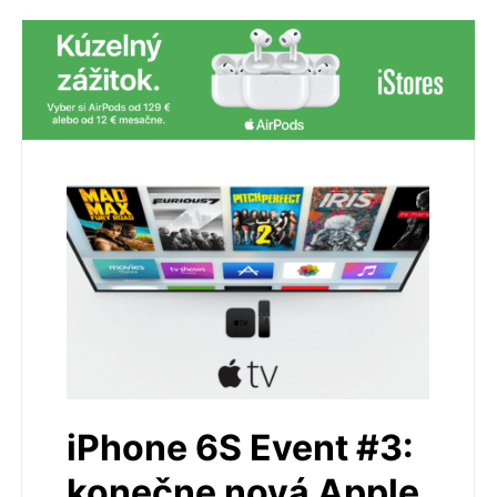
iPhone 6S Event #3:
konečne nová Apple