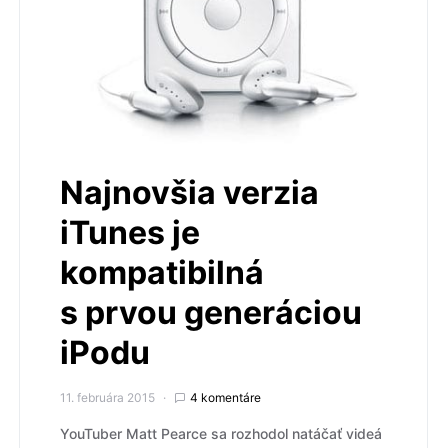
Najnovšia verzia
iTunes je
kompatibilná
s prvou generáciou
iPodu
11. februára 2015
4 komentáre
YouTuber Matt Pearce sa rozhodol natáčať videá