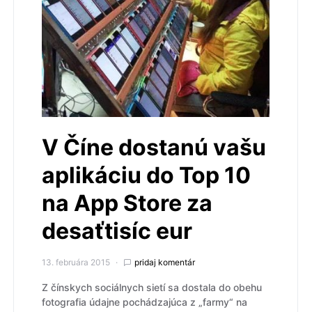
V Číne dostanú vašu
aplikáciu do Top 10
na App Store za
desaťtisíc eur
13. februára 2015
pridaj komentár
Z čínskych sociálnych sietí sa dostala do obehu
fotografia údajne pochádzajúca z „farmy“ na