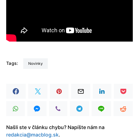
Tags:
Novinky
Našli ste v článku chybu? Napíšte nám na
redakcia@macblog.sk
.