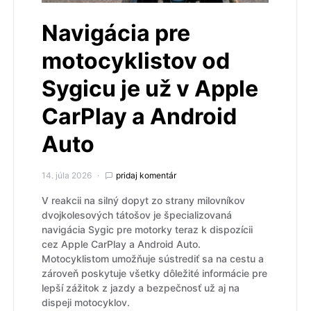
Navigácia pre
motocyklistov od
Sygicu je už v Apple
CarPlay a Android
Auto
14. júla 2026
pridaj komentár
V reakcii na silný dopyt zo strany milovníkov
dvojkolesových tátošov je špecializovaná
navigácia Sygic pre motorky teraz k dispozícii
cez Apple CarPlay a Android Auto.
Motocyklistom umožňuje sústrediť sa na cestu a
zároveň poskytuje všetky dôležité informácie pre
lepší zážitok z jazdy a bezpečnosť už aj na
dispeji motocyklov.