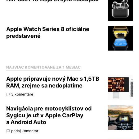
Apple Watch Series 8 oficiálne
predstavené
NAJVIAC KOMENTOVANÉ ZA 1 MESIAC
Apple pripravuje nový Mac s 1,5TB
RAM, zrejme sa nedoplatíme
3 komentáre
Navigácia pre motocyklistov od
Sygicu je už v Apple CarPlay
a Android Auto
pridaj komentár