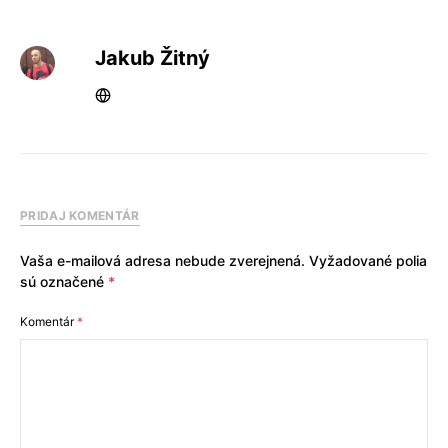
Jakub Žitný
PRIDAJ KOMENTÁR
Vaša e-mailová adresa nebude zverejnená.
Vyžadované polia
sú označené
*
Komentár
*