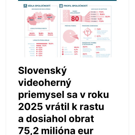
Slovenský
videoherný
priemysel sa v roku
2025 vrátil k rastu
a dosiahol obrat
75,2 milióna eur