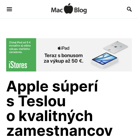
Apple súperí
s Teslou
o kvalitných
zamestnancov