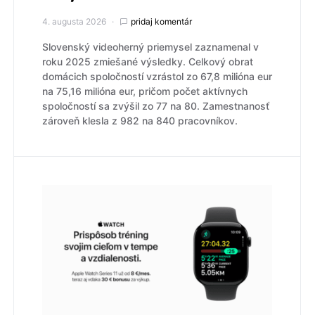
4. augusta 2026
pridaj komentár
Slovenský videoherný priemysel zaznamenal v
roku 2025 zmiešané výsledky. Celkový obrat
domácich spoločností vzrástol zo 67,8 milióna eur
na 75,16 milióna eur, pričom počet aktívnych
spoločností sa zvýšil zo 77 na 80. Zamestnanosť
zároveň klesla z 982 na 840 pracovníkov.