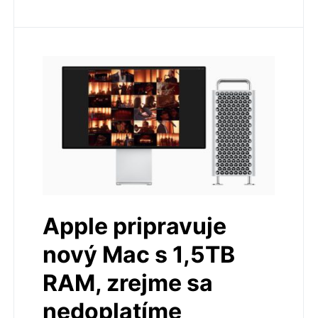
Apple pripravuje
nový Mac s 1,5TB
RAM, zrejme sa
nedoplatíme