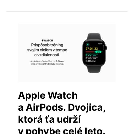
Apple Watch
a AirPods. Dvojica,
ktorá ťa udrží
v pohybe celé leto.