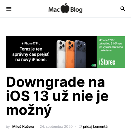
Downgrade na
iOS 13 už nie je
možný
by
Miloš Kučera
24. septembra 2020
pridaj komentár