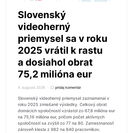
Slovenský
videoherný
priemysel sa v roku
2025 vrátil k rastu
a dosiahol obrat
75,2 milióna eur
4. augusta 2026
pridaj komentár
Slovenský videoherný priemysel zaznamenal v
roku 2025 zmiešané výsledky. Celkový obrat
domácich spoločností vzrástol zo 67,8 milióna eur
na 75,16 milióna eur, pričom počet aktívnych
spoločností sa zvýšil zo 77 na 80. Zamestnanosť
zároveň klesla z 982 na 840 pracovníkov.