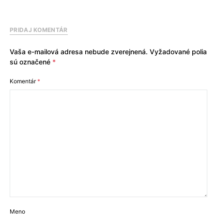
PRIDAJ KOMENTÁR
Vaša e-mailová adresa nebude zverejnená.
Vyžadované polia
sú označené
*
Komentár
*
Meno