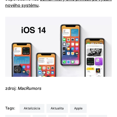
nového systému
.
zdroj:
MacRumors
Tags:
aktalizácia
aktualita
Apple