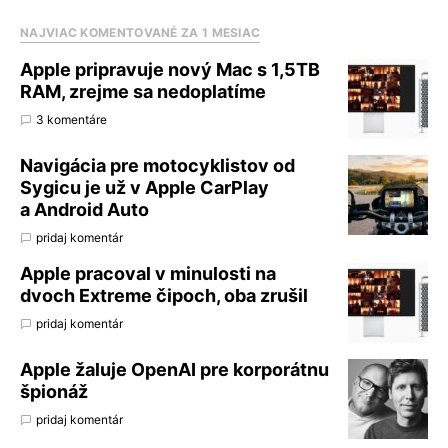
NAJVIAC KOMENTOVANÉ ZA 1 MESIAC
Apple pripravuje nový Mac s 1,5TB
RAM, zrejme sa nedoplatíme
3 komentáre
Navigácia pre motocyklistov od
Sygicu je už v Apple CarPlay
a Android Auto
pridaj komentár
Apple pracoval v minulosti na
dvoch Extreme čipoch, oba zrušil
pridaj komentár
Apple žaluje OpenAI pre korporátnu
špionáž
pridaj komentár