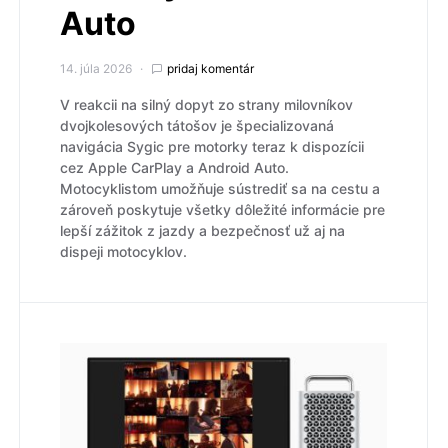
Auto
14. júla 2026
pridaj komentár
V reakcii na silný dopyt zo strany milovníkov
dvojkolesových tátošov je špecializovaná
navigácia Sygic pre motorky teraz k dispozícii
cez Apple CarPlay a Android Auto.
Motocyklistom umožňuje sústrediť sa na cestu a
zároveň poskytuje všetky dôležité informácie pre
lepší zážitok z jazdy a bezpečnosť už aj na
dispeji motocyklov.