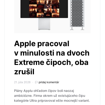
Apple pracoval
v minulosti na dvoch
Extreme čipoch, oba
zrušil
21. júla 2026
pridaj komentár
Plány Applu ohľadom čipov boli naozaj
ambiciózne. Firma okrem už existujúceho čipu
kategórie Ultra pripravoval ešte mocnejší variant.