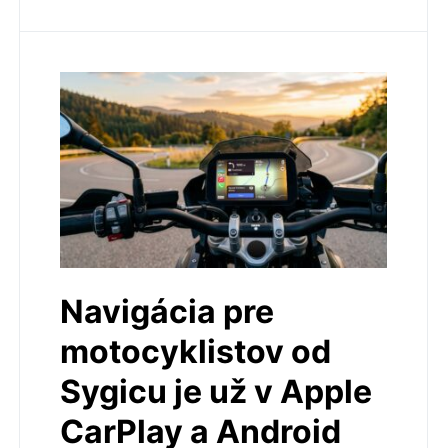
Navigácia pre
motocyklistov od
Sygicu je už v Apple
CarPlay a Android