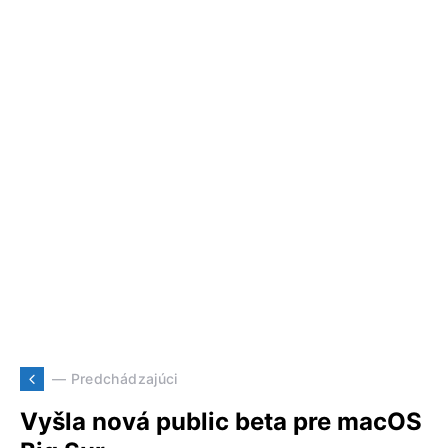
— Predchádzajúci
Vyšla nová public beta pre macOS