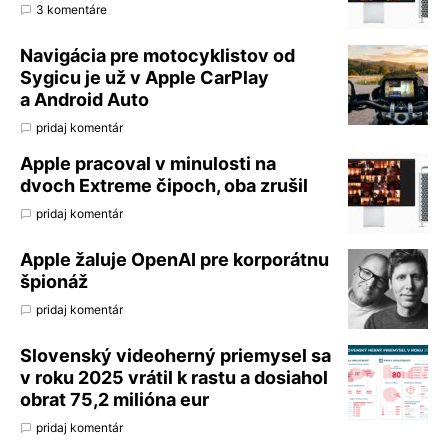
3 komentáre
Navigácia pre motocyklistov od
Sygicu je už v Apple CarPlay
a Android Auto
pridaj komentár
Apple pracoval v minulosti na
dvoch Extreme čipoch, oba zrušil
pridaj komentár
Apple žaluje OpenAI pre korporátnu
špionáž
pridaj komentár
Slovenský videoherný priemysel sa
v roku 2025 vrátil k rastu a dosiahol
obrat 75,2 milióna eur
pridaj komentár