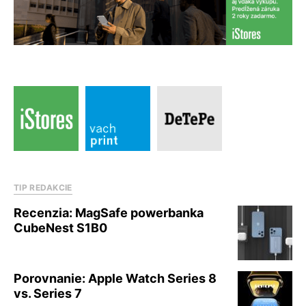
TIP REDAKCIE
Recenzia: MagSafe powerbanka
CubeNest S1B0
Porovnanie: Apple Watch Series 8
vs. Series 7