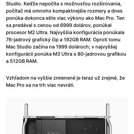
Studio. Keďže nepočíta s možnosťou rozširovania,
počítač má omnoho kompaktnejšie rozmery a dnes
ponúka dokonca ešte viac výkonu ako Mac Pro. Ten
sa predával s cenou od 6999 dolárov, ponúkal
procesor M2 Ultra. Najvyššia konfigurácia ponúkala
76-jadrový grafický čip a 192GB RAM. Oproti tomu
Mac Studio začína na 1999 dolároch; v najvyššej
konfigurácii ponúka M3 Ultra s 80-jadrovou grafikou
a 512GB RAM.
Vzhľadom na vyššie zmienené je teraz už zrejmé, že
Mac Pro sa na trh viac nevráti.