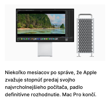
Niekoľko mesiacov po správe, že Apple
zvažuje stopnúť predaj svojho
najvrcholnejšieho počítača, padlo
definitívne rozhodnutie. Mac Pro končí.