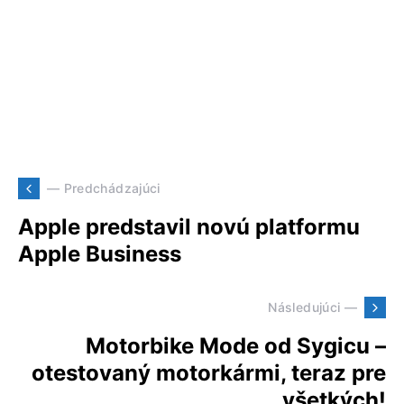
— Predchádzajúci
Apple predstavil novú platformu
Apple Business
Následujúci —
Motorbike Mode od Sygicu –
otestovaný motorkármi, teraz pre
všetkých!