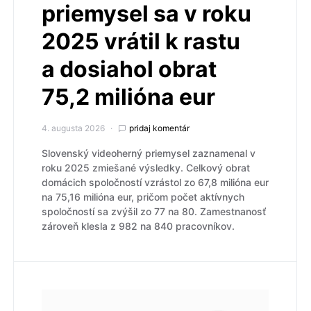
priemysel sa v roku
2025 vrátil k rastu
a dosiahol obrat
75,2 milióna eur
4. augusta 2026
pridaj komentár
Slovenský videoherný priemysel zaznamenal v
roku 2025 zmiešané výsledky. Celkový obrat
domácich spoločností vzrástol zo 67,8 milióna eur
na 75,16 milióna eur, pričom počet aktívnych
spoločností sa zvýšil zo 77 na 80. Zamestnanosť
zároveň klesla z 982 na 840 pracovníkov.