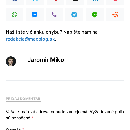
Našli ste v článku chybu? Napíšte nám na
redakcia@macblog.sk
.
Jaromir Miko
PRIDAJ KOMENTÁR
Vaša e-mailová adresa nebude zverejnená.
Vyžadované polia
sú označené
*
Komentár
*