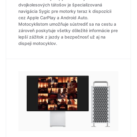
dvojkolesových tátošov je špecializovaná
navigácia Sygic pre motorky teraz k dispozícii
cez Apple CarPlay a Android Auto.
Motocyklistom umožňuje sústrediť sa na cestu a
zároveň poskytuje všetky dôležité informácie pre
lepší zážitok z jazdy a bezpečnosť už aj na
dispeji motocyklov.