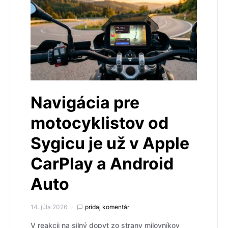
Navigácia pre
motocyklistov od
Sygicu je už v Apple
CarPlay a Android
Auto
14. júla 2026
pridaj komentár
V reakcii na silný dopyt zo strany milovníkov