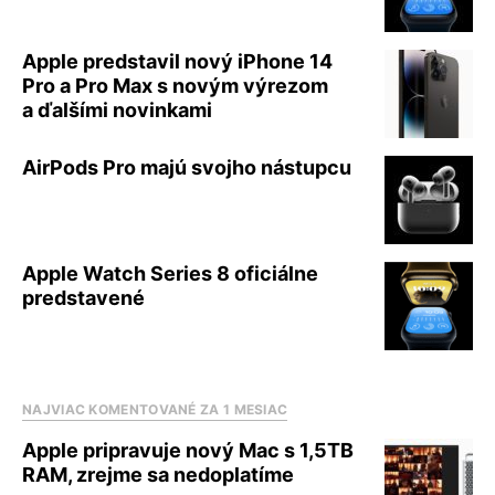
Apple predstavil nový iPhone 14
Pro a Pro Max s novým výrezom
a ďalšími novinkami
AirPods Pro majú svojho nástupcu
Apple Watch Series 8 oficiálne
predstavené
NAJVIAC KOMENTOVANÉ ZA 1 MESIAC
Apple pripravuje nový Mac s 1,5TB
RAM, zrejme sa nedoplatíme