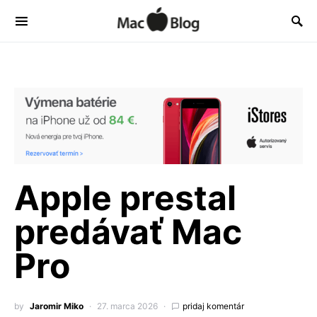
Apple prestal
predávať Mac
Pro
by
Jaromir Miko
27. marca 2026
pridaj komentár