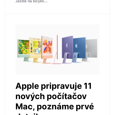
Jazdíš na bicykli.…
Apple pripravuje 11
nových počítačov
Mac, poznáme prvé