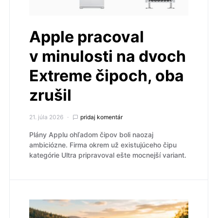
Apple pracoval
v minulosti na dvoch
Extreme čipoch, oba
zrušil
21. júla 2026
pridaj komentár
Plány Applu ohľadom čipov boli naozaj
ambiciózne. Firma okrem už existujúceho čipu
kategórie Ultra pripravoval ešte mocnejší variant.