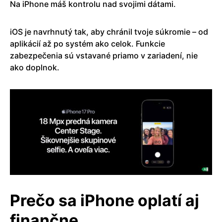
Na iPhone máš kontrolu nad svojimi dátami.
iOS je navrhnutý tak, aby chránil tvoje súkromie – od
aplikácií až po systém ako celok. Funkcie
zabezpečenia sú vstavané priamo v zariadení, nie
ako doplnok.
Prečo sa iPhone oplatí aj
finančne