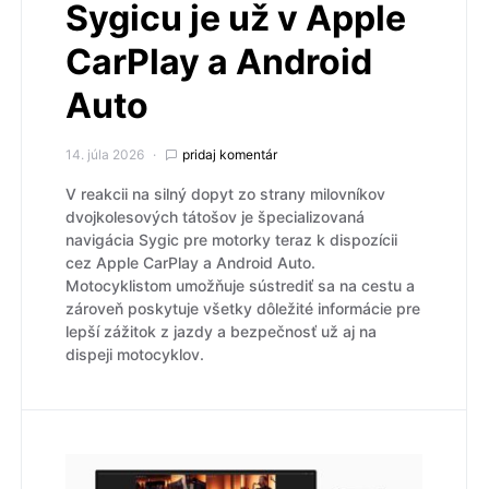
Sygicu je už v Apple
CarPlay a Android
Auto
14. júla 2026
pridaj komentár
V reakcii na silný dopyt zo strany milovníkov
dvojkolesových tátošov je špecializovaná
navigácia Sygic pre motorky teraz k dispozícii
cez Apple CarPlay a Android Auto.
Motocyklistom umožňuje sústrediť sa na cestu a
zároveň poskytuje všetky dôležité informácie pre
lepší zážitok z jazdy a bezpečnosť už aj na
dispeji motocyklov.