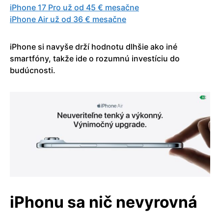
iPhone 17 Pro už od 45 € mesačne
iPhone Air už od 36 € mesačne
iPhone si navyše drží hodnotu dlhšie ako iné
smartfóny, takže ide o rozumnú investíciu do
budúcnosti.
iPhonu sa nič nevyrovná