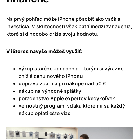
Na prvý pohľad môže iPhone pôsobiť ako väčšia
investícia. V skutočnosti však patrí medzi zariadenia,
ktoré si dlhodobo držia svoju hodnotu.
V iStores navyše môžeš využiť:
výkup starého zariadenia, ktorým si výrazne
znížiš cenu nového iPhonu
dopravu zdarma pri nákupe nad 50 €
nákup na výhodné splátky
poradenstvo Apple expertov kedykoľvek
vernostný program, vďaka ktorému sa každý
nákup oplatí ešte viac