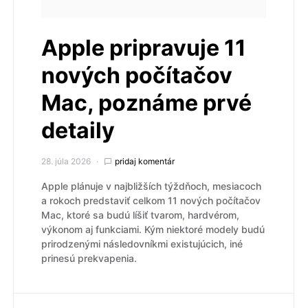
Apple pripravuje 11
nových počítačov
Mac, poznáme prvé
detaily
28. júla 2026
pridaj komentár
Apple plánuje v najbližších týždňoch, mesiacoch
a rokoch predstaviť celkom 11 nových počítačov
Mac, ktoré sa budú líšiť tvarom, hardvérom,
výkonom aj funkciami. Kým niektoré modely budú
prirodzenými následovníkmi existujúcich, iné
prinesú prekvapenia.