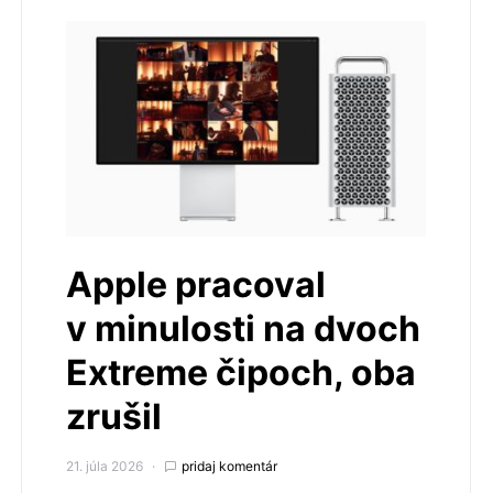
Apple pracoval
v minulosti na dvoch
Extreme čipoch, oba
zrušil
21. júla 2026
pridaj komentár