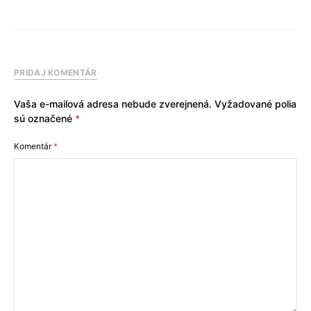
PRIDAJ KOMENTÁR
Vaša e-mailová adresa nebude zverejnená.
Vyžadované polia
sú označené
*
Komentár
*