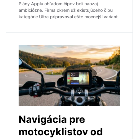
Plány Applu ohľadom čipov boli naozaj
ambiciózne. Firma okrem už existujúceho čipu
kategórie Ultra pripravoval ešte mocnejší variant.
Navigácia pre
motocyklistov od