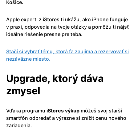
Košice.
Apple experti z iStores ti ukážu, ako iPhone funguje
v praxi, odpovedia na tvoje otázky a pomôžu ti nájsť
ideálne riešenie presne pre teba.
Stačí si vybrať tému, ktorá ťa zaujíma a rezervovať si
nezáväzne miesto.
Upgrade, ktorý dáva
zmysel
Vďaka programu
iStores výkup
môžeš svoj starší
smartfón odpredať a výrazne si znížiť cenu nového
zariadenia.