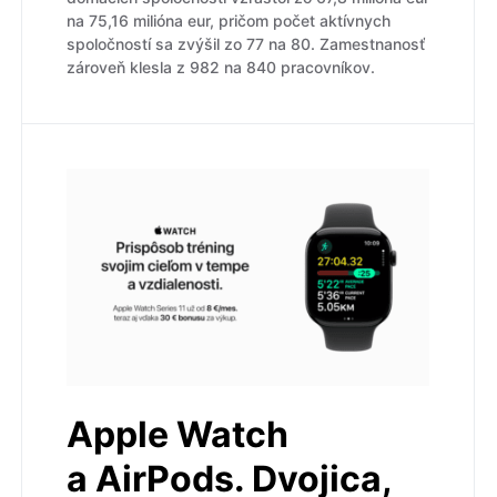
na 75,16 milióna eur, pričom počet aktívnych
spoločností sa zvýšil zo 77 na 80. Zamestnanosť
zároveň klesla z 982 na 840 pracovníkov.
Apple Watch
a AirPods. Dvojica,