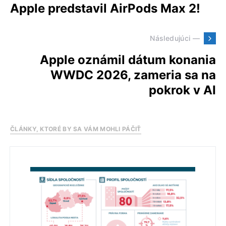
Apple predstavil AirPods Max 2!
Následujúci —
Apple oznámil dátum konania
WWDC 2026, zameria sa na
pokrok v AI
ČLÁNKY, KTORÉ BY SA VÁM MOHLI PÁČIŤ