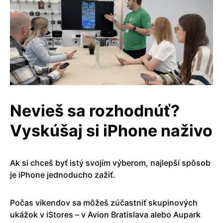
Nevieš sa rozhodnúť?
Vyskúšaj si iPhone naživo
Ak si chceš byť istý svojím výberom, najlepší spôsob
je iPhone jednoducho zažiť.
Počas víkendov sa môžeš zúčastniť skupinových
ukážok v iStores – v Avion Bratislava alebo Aupark