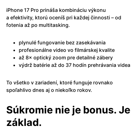
iPhone 17 Pro prináša kombináciu výkonu
a efektivity, ktorú oceníš pri každej činnosti – od
fotenia až po multitasking.
plynulé fungovanie bez zasekávania
profesionálne video vo filmárskej kvalite
až 8× optický zoom pre detailné zábery
výdrž batérie až do 37 hodín prehrávania videa
To všetko v zariadení, ktoré funguje rovnako
spoľahlivo dnes aj o niekoľko rokov.
Súkromie nie je bonus. Je
základ.