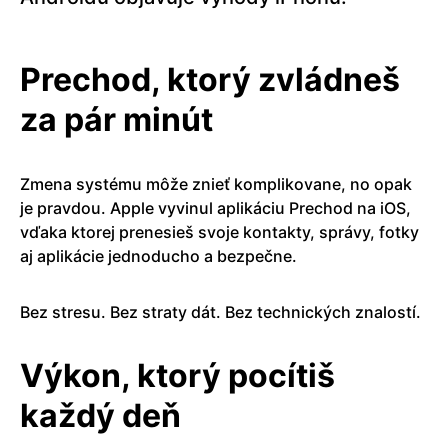
Prechod, ktorý zvládneš
za pár minút
Zmena systému môže znieť komplikovane, no opak
je pravdou. Apple vyvinul aplikáciu Prechod na iOS,
vďaka ktorej prenesieš svoje kontakty, správy, fotky
aj aplikácie jednoducho a bezpečne.
Bez stresu. Bez straty dát. Bez technických znalostí.
Výkon, ktorý pocítiš
každý deň