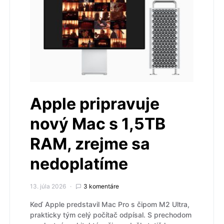
Apple pripravuje
nový Mac s 1,5TB
RAM, zrejme sa
nedoplatíme
13. júla 2026
3 komentáre
Keď Apple predstavil Mac Pro s čipom M2 Ultra,
prakticky tým celý počítač odpísal. S prechodom