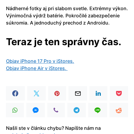
Nádherné fotky aj pri slabom svetle. Extrémny výkon.
Výnimočná výdrž batérie. Pokročilé zabezpečenie
súkromia. A jednoduchý prechod z Androidu.
Teraz je ten správny čas.
Objav iPhone 17 Pro v iStores.
Objav iPhone Air v iStores.
Našli ste v článku chybu? Napíšte nám na