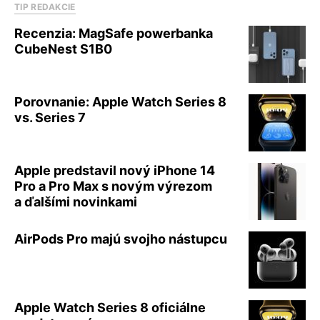
TIP REDAKCIE
Recenzia: MagSafe powerbanka
CubeNest S1B0
Porovnanie: Apple Watch Series 8
vs. Series 7
Apple predstavil nový iPhone 14
Pro a Pro Max s novým výrezom
a ďalšími novinkami
AirPods Pro majú svojho nástupcu
Apple Watch Series 8 oficiálne