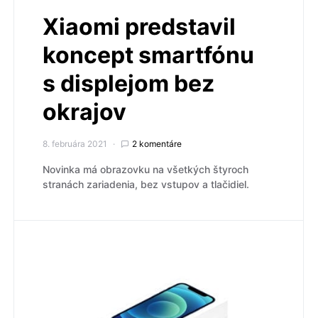
Xiaomi predstavil
koncept smartfónu
s displejom bez
okrajov
8. februára 2021
2 komentáre
Novinka má obrazovku na všetkých štyroch
stranách zariadenia, bez vstupov a tlačidiel.