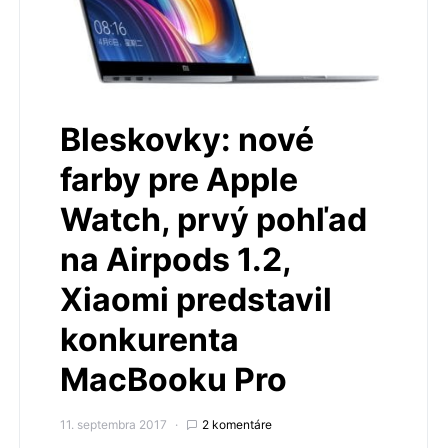
Bleskovky: nové
farby pre Apple
Watch, prvý pohľad
na Airpods 1.2,
Xiaomi predstavil
konkurenta
MacBooku Pro
11. septembra 2017
2 komentáre