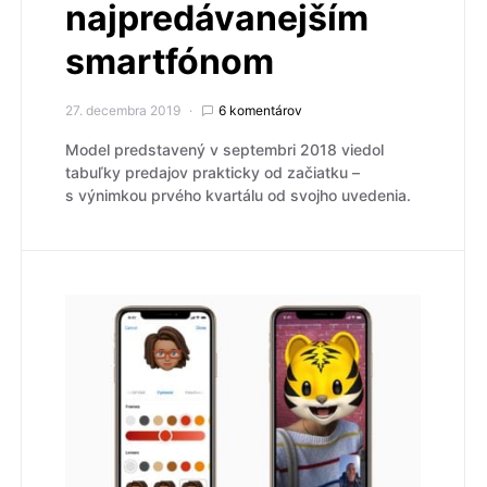
najpredávanejším
smartfónom
27. decembra 2019
6 komentárov
Model predstavený v septembri 2018 viedol
tabuľky predajov prakticky od začiatku –
s výnimkou prvého kvartálu od svojho uvedenia.