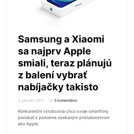
Samsung a Xiaomi
sa najprv Apple
smiali, teraz plánujú
z balení vybrať
nabíjačky takisto
3. januára 2021
5 komentárov
Konkurenční výrobcovia chcú svoje smartfóny
ponúkať s podobne osekaným príslušenstvom
ako Apple.