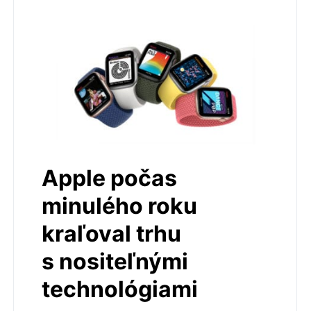
Apple počas
minulého roku
kraľoval trhu
s nositeľnými
technológiami