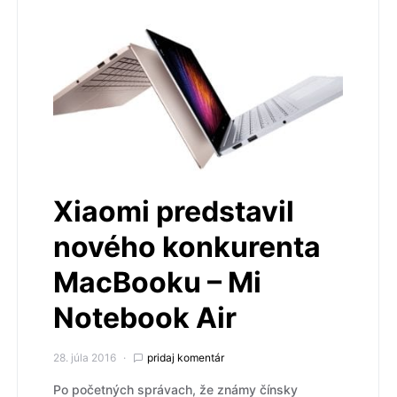
Xiaomi predstavil
nového konkurenta
MacBooku – Mi
Notebook Air
28. júla 2016
pridaj komentár
Po početných správach, že známy čínsky