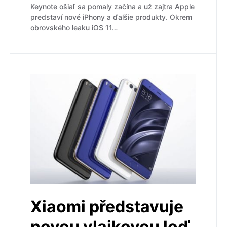
Keynote ošiaľ sa pomaly začína a už zajtra Apple
predstaví nové iPhony a ďalšie produkty. Okrem
obrovského leaku iOS 11…
Xiaomi představuje
novou vlajkovou loď,