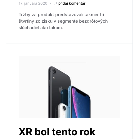
17. januára 2020
pridaj komentár
Tržby za produkt predstavovali takmer tri
štvrtiny zo zisku v segmente bezdrôtových
slúchadiel ako takom.
XR bol tento rok