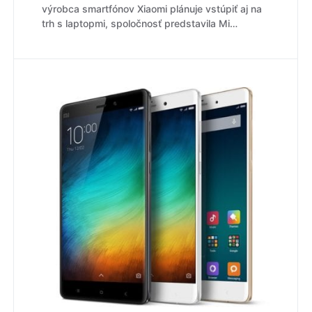
výrobca smartfónov Xiaomi plánuje vstúpiť aj na
trh s laptopmi, spoločnosť predstavila Mi…