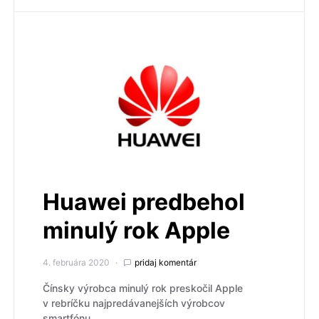
Huawei predbehol
minulý rok Apple
4. februára 2020
pridaj komentár
Čínsky výrobca minulý rok preskočil Apple
v rebríčku najpredávanejších výrobcov
smartfónu.