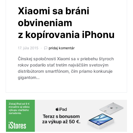
Xiaomi sa bráni
obvineniam
z kopírovania iPhonu
17. júla 2015
pridaj komentár
Čínskej spoločnosti Xiaomi sa v priebehu štyroch
rokov podarilo stať tretím najväčším svetovým
distribútorom smartfónom, čím priamo konkuruje
gigantom…