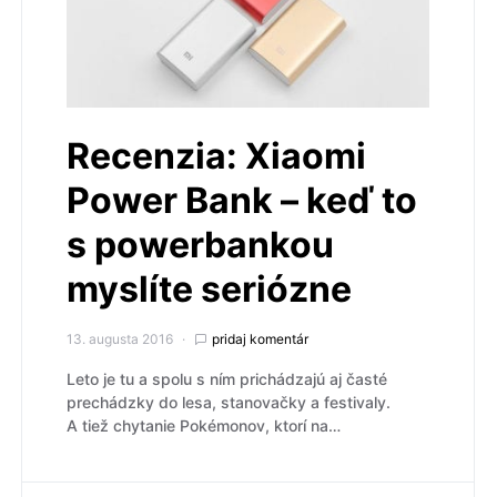
Recenzia: Xiaomi
Power Bank – keď to
s powerbankou
myslíte seriózne
13. augusta 2016
pridaj komentár
Leto je tu a spolu s ním prichádzajú aj časté
prechádzky do lesa, stanovačky a festivaly.
A tiež chytanie Pokémonov, ktorí na…