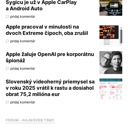
Sygicu je už v Apple CarPlay
a Android Auto
pridaj komentár
Apple pracoval v minulosti na
dvoch Extreme čipoch, oba zrušil
pridaj komentár
Apple žaluje OpenAI pre korporátnu
špionáž
pridaj komentár
Slovenský videoherný priemysel sa
v roku 2025 vrátil k rastu a dosiahol
obrat 75,2 milióna eur
pridaj komentár
FÓRUM – NAJNOVŠIE TÉMY