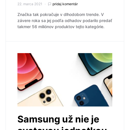
22. marca 2021
pridaj komentár
Značka tak pokračuje v dlhodobom trende. V
závere roka sa jej podľa odhadov podarilo predať
takmer 56 miliónov produktov tejto kategórie.
Samsung už nie je