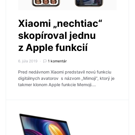
Xiaomi „nechtiac“
skopíroval jednu
z Apple funkcií
6. júla 2019
1 komentár
Pred nedávnom Xiaomi predstavil novú funkciu
digitálnych avatorov s názvom „Mimoji“, ktorý je
takmer klonom Apple funkcie Memoji.…