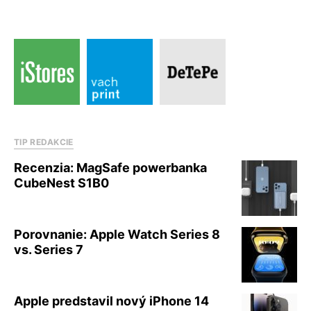
TIP REDAKCIE
Recenzia: MagSafe powerbanka
CubeNest S1B0
Porovnanie: Apple Watch Series 8
vs. Series 7
Apple predstavil nový iPhone 14