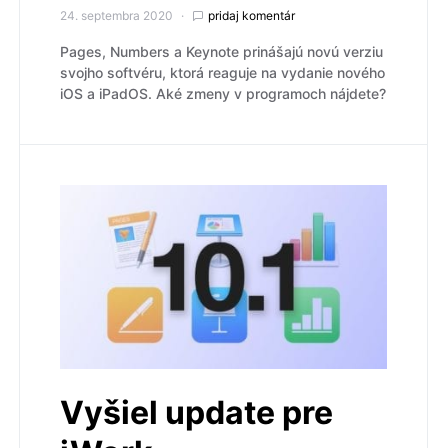
24. septembra 2020
pridaj komentár
Pages, Numbers a Keynote prinášajú novú verziu
svojho softvéru, ktorá reaguje na vydanie nového
iOS a iPadOS. Aké zmeny v programoch nájdete?
Vyšiel update pre