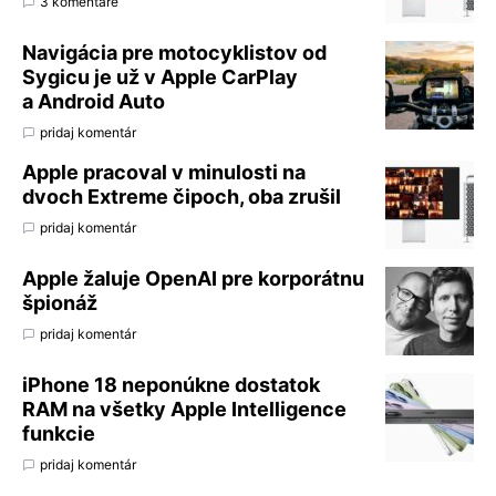
3 komentáre
Navigácia pre motocyklistov od
Sygicu je už v Apple CarPlay
a Android Auto
pridaj komentár
Apple pracoval v minulosti na
dvoch Extreme čipoch, oba zrušil
pridaj komentár
Apple žaluje OpenAI pre korporátnu
špionáž
pridaj komentár
iPhone 18 neponúkne dostatok
RAM na všetky Apple Intelligence
funkcie
pridaj komentár