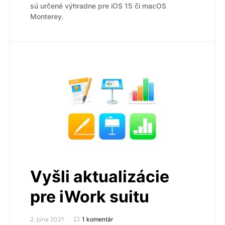
sú určené výhradne pre iOS 15 či macOS
Monterey.
Vyšli aktualizácie
pre iWork suitu
2. júna 2021
1 komentár