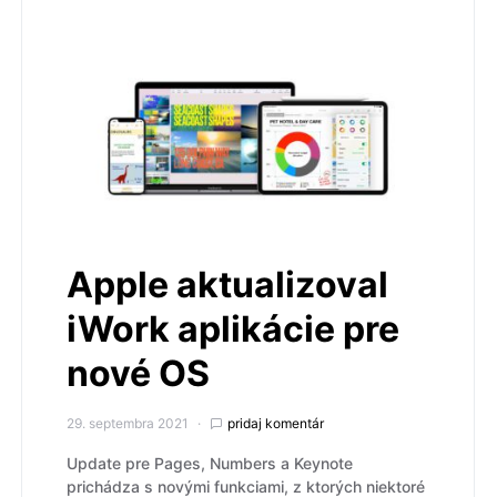
Apple aktualizoval
iWork aplikácie pre
nové OS
29. septembra 2021
pridaj komentár
Update pre Pages, Numbers a Keynote
prichádza s novými funkciami, z ktorých niektoré