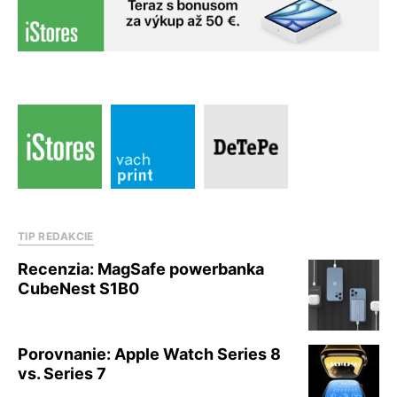
TIP REDAKCIE
Recenzia: MagSafe powerbanka
CubeNest S1B0
Porovnanie: Apple Watch Series 8
vs. Series 7