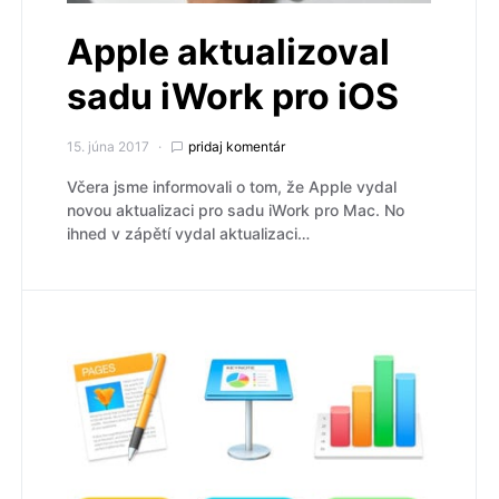
Apple aktualizoval
sadu iWork pro iOS
15. júna 2017
pridaj komentár
Včera jsme informovali o tom, že Apple vydal
novou aktualizaci pro sadu iWork pro Mac. No
ihned v zápětí vydal aktualizaci…