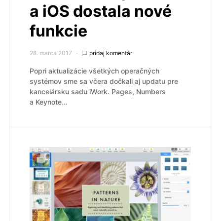
a iOS dostala nové
funkcie
28. marca 2017
pridaj komentár
Popri aktualizácie všetkých operačných
systémov sme sa včera dočkali aj updatu pre
kancelársku sadu iWork. Pages, Numbers
a Keynote…