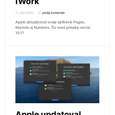
iWork
11. júla 2020
pridaj komentár
Apple aktualizoval svoje aplikácie Pages,
Keynote aj Numbers. Čo nové prináša verzia
10.1?
Apple updatoval