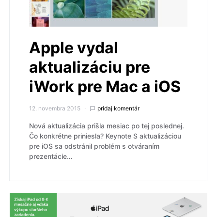
Apple vydal
aktualizáciu pre
iWork pre Mac a iOS
12. novembra 2015
pridaj komentár
Nová aktualizácia prišla mesiac po tej poslednej.
Čo konkrétne priniesla? Keynote S aktualizáciou
pre iOS sa odstránil problém s otváraním
prezentácie…