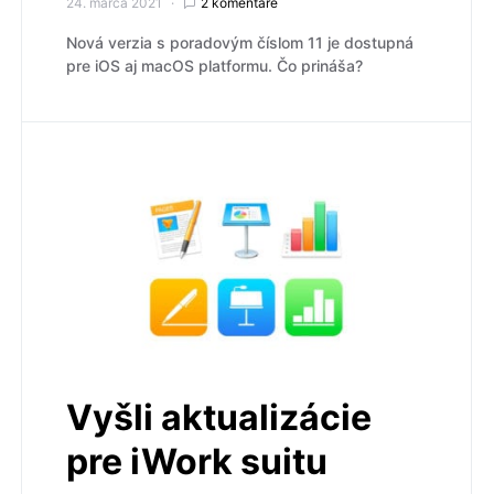
24. marca 2021
2 komentáre
Nová verzia s poradovým číslom 11 je dostupná
pre iOS aj macOS platformu. Čo prináša?
Vyšli aktualizácie
pre iWork suitu