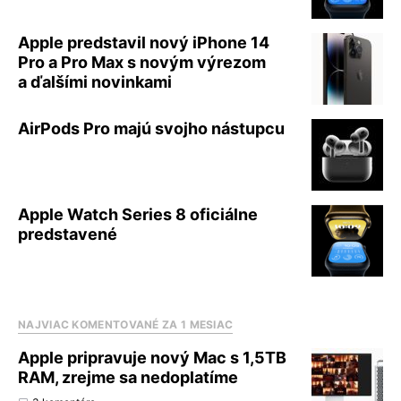
Apple predstavil nový iPhone 14
Pro a Pro Max s novým výrezom
a ďalšími novinkami
AirPods Pro majú svojho nástupcu
Apple Watch Series 8 oficiálne
predstavené
NAJVIAC KOMENTOVANÉ ZA 1 MESIAC
Apple pripravuje nový Mac s 1,5TB
RAM, zrejme sa nedoplatíme