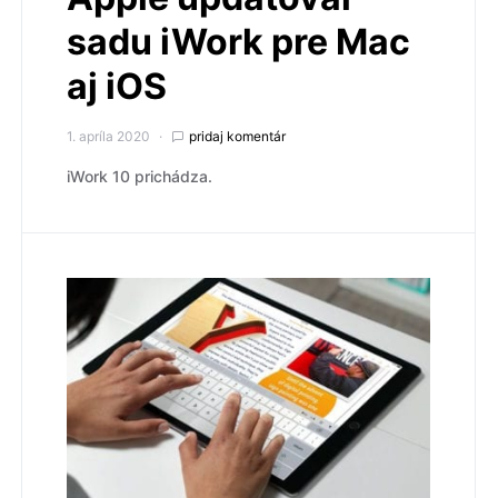
sadu iWork pre Mac
aj iOS
1. apríla 2020
pridaj komentár
iWork 10 prichádza.