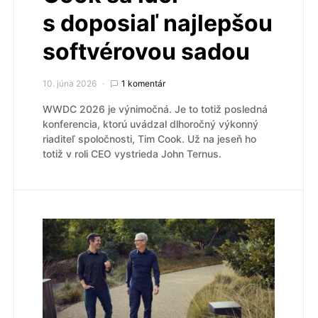
s doposiaľ najlepšou
softvérovou sadou
10. júna 2026
1 komentár
WWDC 2026 je výnimočná. Je to totiž posledná
konferencia, ktorú uvádzal dlhoročný výkonný
riaditeľ spoločnosti, Tim Cook. Už na jeseň ho
totiž v roli CEO vystrieda John Ternus.