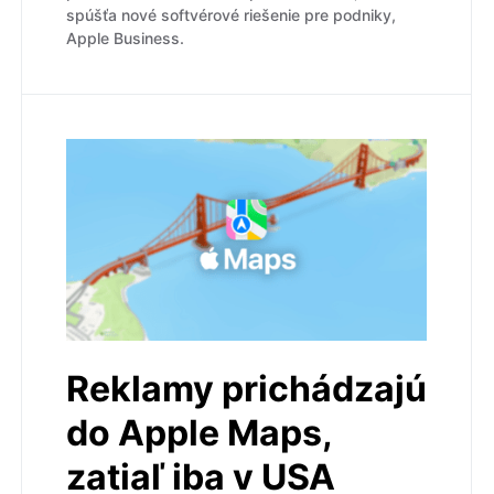
spúšťa nové softvérové riešenie pre podniky,
Apple Business.
Reklamy prichádzajú
do Apple Maps,
zatiaľ iba v USA