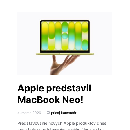
Apple predstavil
MacBook Neo!
4. marca 2026
pridaj komentár
Predstavovanie nových Apple produktov dnes
vyvrcholilo predstavením nového člena rodiny