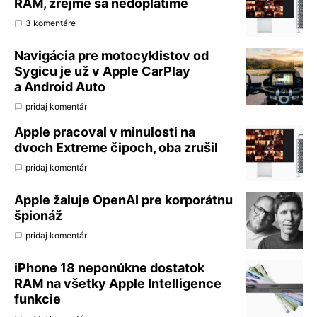
RAM, zrejme sa nedoplatíme
3 komentáre
Navigácia pre motocyklistov od
Sygicu je už v Apple CarPlay
a Android Auto
pridaj komentár
Apple pracoval v minulosti na
dvoch Extreme čipoch, oba zrušil
pridaj komentár
Apple žaluje OpenAI pre korporátnu
špionáž
pridaj komentár
iPhone 18 neponúkne dostatok
RAM na všetky Apple Intelligence
funkcie