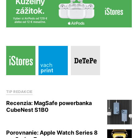
TIP REDAKCIE
Recenzia: MagSafe powerbanka
CubeNest S1B0
Porovnanie: Apple Watch Series 8