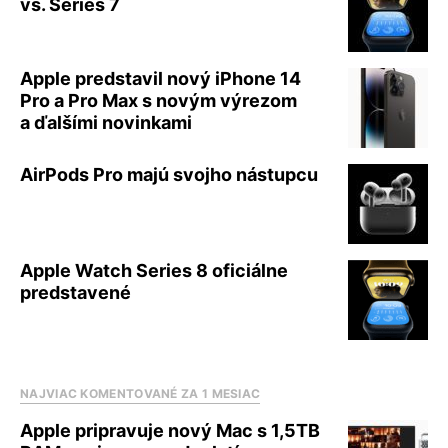
vs. Series 7
Apple predstavil nový iPhone 14
Pro a Pro Max s novým výrezom
a ďalšími novinkami
AirPods Pro majú svojho nástupcu
Apple Watch Series 8 oficiálne
predstavené
NAJVIAC KOMENTOVANÉ ZA 1 MESIAC
Apple pripravuje nový Mac s 1,5TB