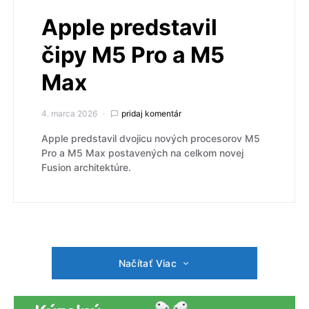
Apple predstavil
čipy M5 Pro a M5
Max
4. marca 2026
pridaj komentár
Apple predstavil dvojicu nových procesorov M5
Pro a M5 Max postavených na celkom novej
Fusion architektúre.
Načítať Viac