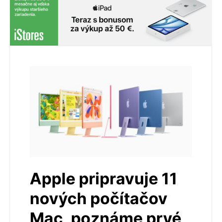
Apple pripravuje 11
nových počítačov
Mac, poznáme prvé