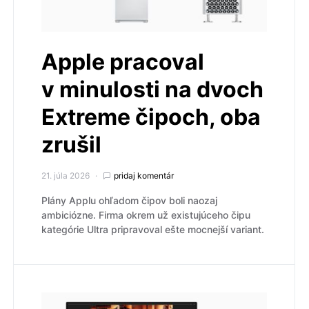
Apple pracoval
v minulosti na dvoch
Extreme čipoch, oba
zrušil
21. júla 2026
pridaj komentár
Plány Applu ohľadom čipov boli naozaj
ambiciózne. Firma okrem už existujúceho čipu
kategórie Ultra pripravoval ešte mocnejší variant.