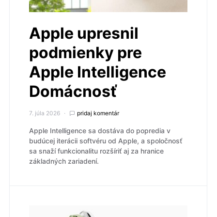
Apple upresnil
podmienky pre
Apple Intelligence
Domácnosť
7. júla 2026
pridaj komentár
Apple Intelligence sa dostáva do popredia v
budúcej iterácii softvéru od Apple, a spoločnosť
sa snaží funkcionalitu rozšíriť aj za hranice
základných zariadení.