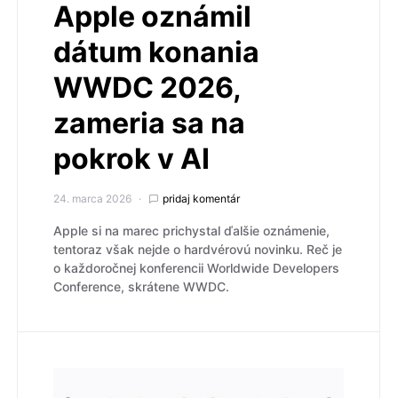
Apple oznámil
dátum konania
WWDC 2026,
zameria sa na
pokrok v AI
24. marca 2026
pridaj komentár
Apple si na marec prichystal ďalšie oznámenie,
tentoraz však nejde o hardvérovú novinku. Reč je
o každoročnej konferencii Worldwide Developers
Conference, skrátene WWDC.