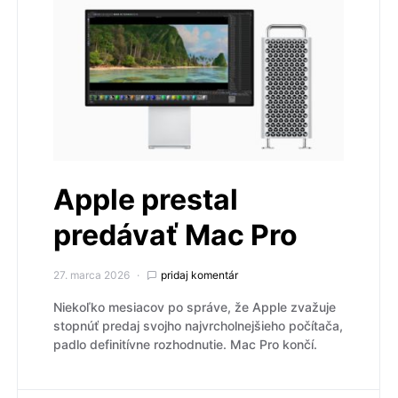
Apple prestal
predávať Mac Pro
27. marca 2026
pridaj komentár
Niekoľko mesiacov po správe, že Apple zvažuje
stopnúť predaj svojho najvrcholnejšieho počítača,
padlo definitívne rozhodnutie. Mac Pro končí.