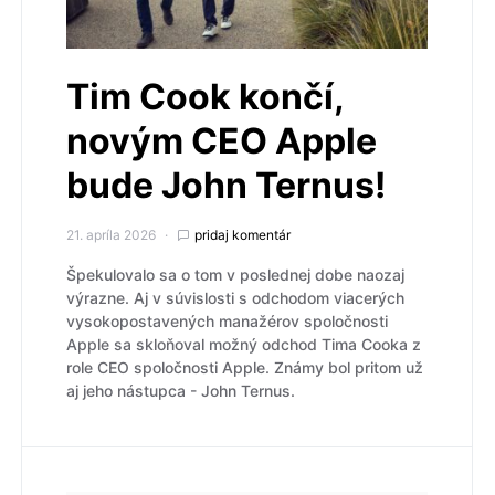
Tim Cook končí,
novým CEO Apple
bude John Ternus!
21. apríla 2026
pridaj komentár
Špekulovalo sa o tom v poslednej dobe naozaj
výrazne. Aj v súvislosti s odchodom viacerých
vysokopostavených manažérov spoločnosti
Apple sa skloňoval možný odchod Tima Cooka z
role CEO spoločnosti Apple. Známy bol pritom už
aj jeho nástupca - John Ternus.