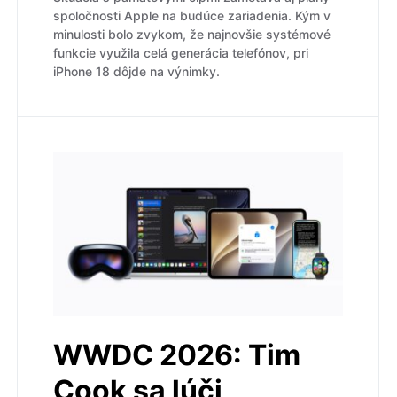
spoločnosti Apple na budúce zariadenia. Kým v
minulosti bolo zvykom, že najnovšie systémové
funkcie využila celá generácia telefónov, pri
iPhone 18 dôjde na výnimky.
WWDC 2026: Tim
Cook sa lúči