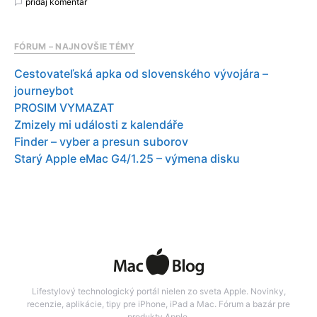
pridaj komentár
FÓRUM – NAJNOVŠIE TÉMY
Cestovateľská apka od slovenského vývojára –
journeybot
PROSIM VYMAZAT
Zmizely mi události z kalendáře
Finder – vyber a presun suborov
Starý Apple eMac G4/1.25 – výmena disku
Lifestylový technologický portál nielen zo sveta Apple. Novinky,
recenzie, aplikácie, tipy pre iPhone, iPad a Mac. Fórum a bazár pre
produkty Apple.