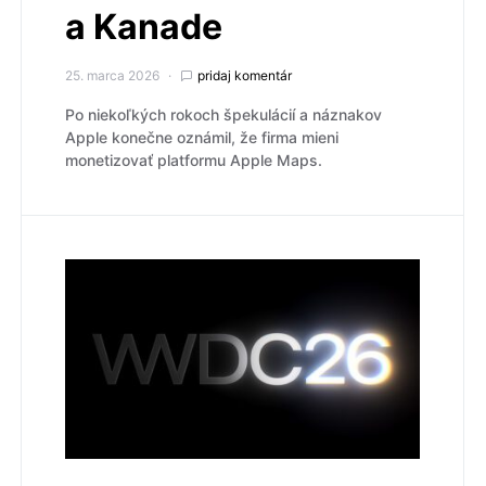
a Kanade
25. marca 2026
pridaj komentár
Po niekoľkých rokoch špekulácií a náznakov
Apple konečne oznámil, že firma mieni
monetizovať platformu Apple Maps.