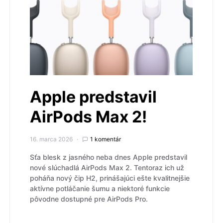
Apple predstavil
AirPods Max 2!
16. marca 2026
1 komentár
Sťa blesk z jasného neba dnes Apple predstavil
nové slúchadlá AirPods Max 2. Tentoraz ich už
poháňa nový čip H2, prinášajúci ešte kvalitnejšie
aktívne potláčanie šumu a niektoré funkcie
pôvodne dostupné pre AirPods Pro.