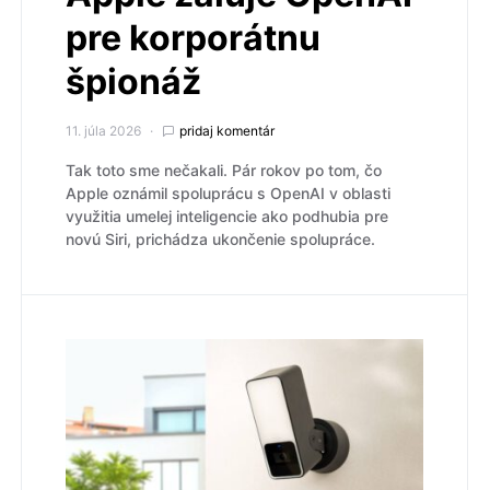
pre korporátnu
špionáž
11. júla 2026
pridaj komentár
Tak toto sme nečakali. Pár rokov po tom, čo
Apple oznámil spoluprácu s OpenAI v oblasti
využitia umelej inteligencie ako podhubia pre
novú Siri, prichádza ukončenie spolupráce.