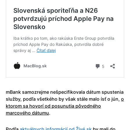
mBank samozrejme nešpecifikovala dátum spustenia
služby, podľa všetkého by však stále malo ísť o jún,
o
ktorom sa hovorí od posunutia pôvodného
marcového dátumu
.
Podľa
aktuálnych informácií od Živé.sk
by mali do