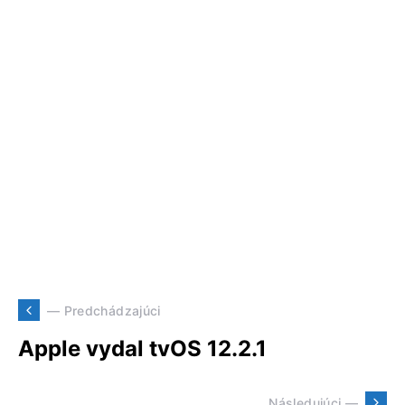
— Predchádzajúci
Apple vydal tvOS 12.2.1
Následujúci —