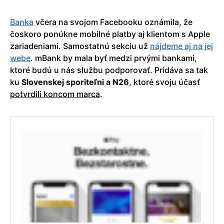
Banka
včera na svojom Facebooku oznámila, že
čoskoro ponúkne mobilné platby aj klientom s Apple
zariadeniami. Samostatnú sekciu už
nájdeme aj na jej
webe
. mBank by mala byť medzi prvými bankami,
ktoré budú u nás službu podporovať. Pridáva sa tak
ku
Slovenskej sporiteľni a N26
, ktoré svoju účasť
potvrdili koncom marca
.