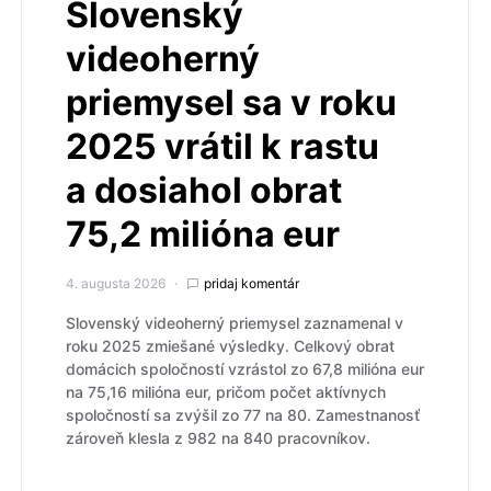
Slovenský
videoherný
priemysel sa v roku
2025 vrátil k rastu
a dosiahol obrat
75,2 milióna eur
4. augusta 2026
pridaj komentár
Slovenský videoherný priemysel zaznamenal v
roku 2025 zmiešané výsledky. Celkový obrat
domácich spoločností vzrástol zo 67,8 milióna eur
na 75,16 milióna eur, pričom počet aktívnych
spoločností sa zvýšil zo 77 na 80. Zamestnanosť
zároveň klesla z 982 na 840 pracovníkov.