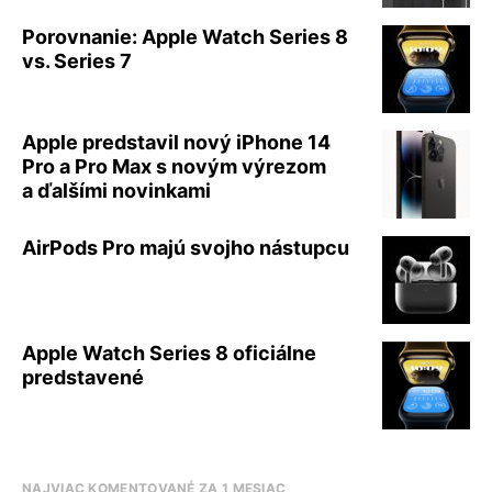
Porovnanie: Apple Watch Series 8
vs. Series 7
Apple predstavil nový iPhone 14
Pro a Pro Max s novým výrezom
a ďalšími novinkami
AirPods Pro majú svojho nástupcu
Apple Watch Series 8 oficiálne
predstavené
NAJVIAC KOMENTOVANÉ ZA 1 MESIAC