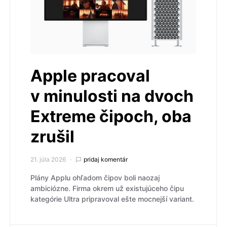
Apple pracoval
v minulosti na dvoch
Extreme čipoch, oba
zrušil
21. júla 2026
pridaj komentár
Plány Applu ohľadom čipov boli naozaj
ambiciózne. Firma okrem už existujúceho čipu
kategórie Ultra pripravoval ešte mocnejší variant.