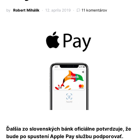
by
Robert Mihálik
12. apríla 2019
11 komentárov
Ďalšia zo slovenských bánk oficiálne potvrdzuje, že
bude po spustení Apple Pay službu podporovať.