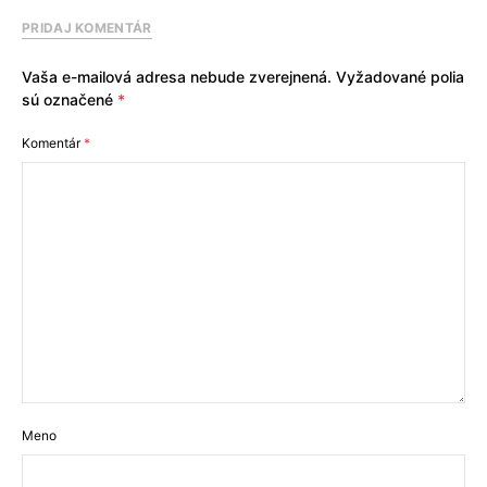
PRIDAJ KOMENTÁR
Vaša e-mailová adresa nebude zverejnená.
Vyžadované polia
sú označené
*
Komentár
*
Meno