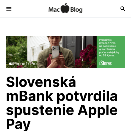
Slovenská
mBank potvrdila
spustenie Apple
Pay