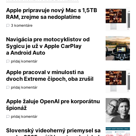
Apple pripravuje nový Mac s 1,5TB
RAM, zrejme sa nedoplatíme
3 komentáre
Navigácia pre motocyklistov od
Sygicu je už v Apple CarPlay
a Android Auto
pridaj komentár
Apple pracoval v minulosti na
dvoch Extreme čipoch, oba zrušil
pridaj komentár
Apple žaluje OpenAI pre korporátnu
špionáž
pridaj komentár
Slovenský videoherný priemysel sa