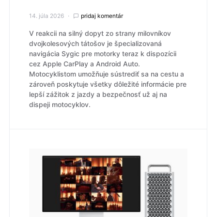
14. júla 2026
pridaj komentár
V reakcii na silný dopyt zo strany milovníkov
dvojkolesových tátošov je špecializovaná
navigácia Sygic pre motorky teraz k dispozícii
cez Apple CarPlay a Android Auto.
Motocyklistom umožňuje sústrediť sa na cestu a
zároveň poskytuje všetky dôležité informácie pre
lepší zážitok z jazdy a bezpečnosť už aj na
dispeji motocyklov.