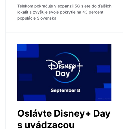
Telekom pokračuje v expanzii 5G siete do ďalších
lokalít a zvyšuje svoje pokrytie na 43 percent
populácie Slovenska.
Oslávte Disney+ Day
s uvádzacou