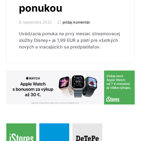
ponukou
8. septembra 2022
pridaj komentár
Uvádzacia ponuka na prvý mesiac streamovacej
služby Disney+ je 1,99 EUR a platí pre všetkých
nových a vracajúcich sa predplatiteľov.