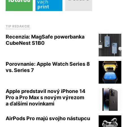
TIP REDAKCIE
Recenzia: MagSafe powerbanka
CubeNest S1B0
Porovnanie: Apple Watch Series 8
vs. Series 7
Apple predstavil nový iPhone 14
Pro a Pro Max s novým výrezom
a ďalšími novinkami
AirPods Pro majú svojho nástupcu