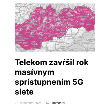
Telekom zavŕšil rok
masívnym
sprístupnením 5G
siete
20. decembra 2025
1 komentár