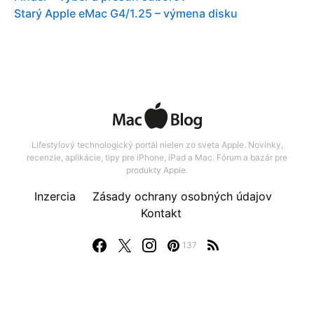
Starý Apple eMac G4/1.25 – výmena disku
Lifestylový technologický portál nielen zo sveta Apple. Novinky,
recenzie, aplikácie, tipy pre iPhone, iPad a Mac. Fórum a bazár pre
produkty Apple.
Inzercia
Zásady ochrany osobných údajov
Kontakt
137