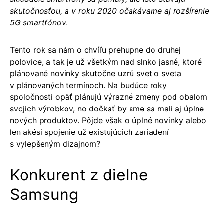
skutočnosťou, a v roku 2020 očakávame aj rozšírenie
5G smartfónov.
Tento rok sa nám o chvíľu prehupne do druhej
polovice, a tak je už všetkým nad slnko jasné, ktoré
plánované novinky skutočne uzrú svetlo sveta
v plánovaných termínoch. Na budúce roky
spoločnosti opäť plánujú výrazné zmeny pod obalom
svojich výrobkov, no dočkať by sme sa mali aj úplne
nových produktov. Pôjde však o úplné novinky alebo
len akési spojenie už existujúcich zariadení
s vylepšeným dizajnom?
Konkurent z dielne
Samsung