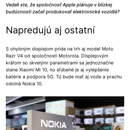
Vedeli ste, že spoločnosť Apple plánuje v blízkej
budúcnosti začať produkovať elektronické vozidlá?
Napredujú aj ostatní
S ohybným displejom príde na trh aj model Moto
Razr V4 od spoločnosti Motorola. Displejovým
kráľom so skvelými parametrami sa jednoznačne
stane Xiaomi Mi 10, no sľúbené je aj vylepšenie
batérie a podpora 5G. Tú bude mať aj vode a prachu
odolná Nokia 10.