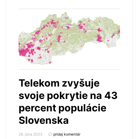
Telekom zvyšuje
svoje pokrytie na 43
percent populácie
Slovenska
28. júna 2023
pridaj komentár