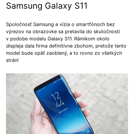
Samsung Galaxy S11
Spoločnosť Samsung a vízia o smartfónoch bez
výrezov na obrazovke sa pretavila do skutočnosti
v podobe modelu Galaxy S11. Rámikom okolo
displeja dala firma definitívne zbohom, pretože tento
model bude opäť zaoblený, a to rovno zo všetkých
strán!