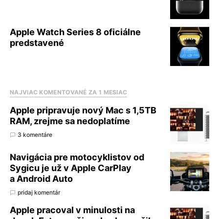
Apple Watch Series 8 oficiálne
predstavené
NAJVIAC KOMENTOVANÉ ZA 1 MESIAC
Apple pripravuje nový Mac s 1,5TB
RAM, zrejme sa nedoplatíme
3 komentáre
Navigácia pre motocyklistov od
Sygicu je už v Apple CarPlay
a Android Auto
pridaj komentár
Apple pracoval v minulosti na