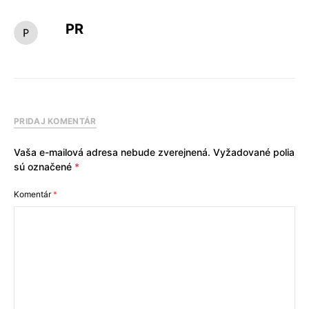
PR
PRIDAJ KOMENTÁR
Vaša e-mailová adresa nebude zverejnená.
Vyžadované polia
sú označené
*
Komentár
*