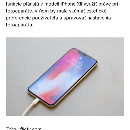
funkcie plánujú v modeli iPhone XII využiť práve pri
fotoaparáte. V ňom by mala skúmať estetické
preferencie používateľa a upravovať nastavenia
fotoaparátu.
Zdroj: flickr.com