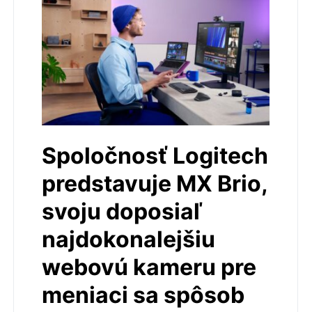
Spoločnosť Logitech
predstavuje MX Brio,
svoju doposiaľ
najdokonalejšiu
webovú kameru pre
meniaci sa spôsob