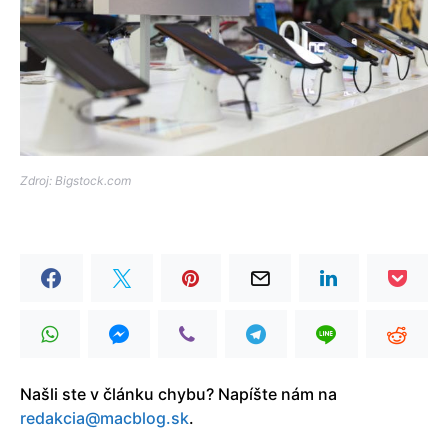
Zdroj: Bigstock.com
Našli ste v článku chybu? Napíšte nám na
redakcia@macblog.sk
.