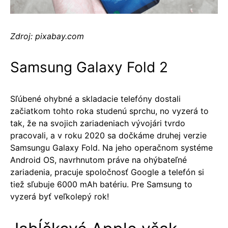
Zdroj: pixabay.com
Samsung Galaxy Fold 2
Sľúbené ohybné a skladacie telefóny dostali
začiatkom tohto roka studenú sprchu, no vyzerá to
tak, že na svojich zariadeniach vývojári tvrdo
pracovali, a v roku 2020 sa dočkáme druhej verzie
Samsungu Galaxy Fold. Na jeho operačnom systéme
Android OS, navrhnutom práve na ohýbateľné
zariadenia, pracuje spoločnosť Google a telefón si
tiež sľubuje 6000 mAh batériu. Pre Samsung to
vyzerá byť veľkolepý rok!