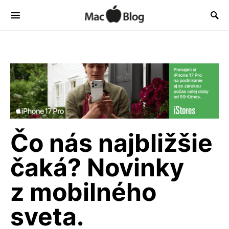
Čo nás najbližšie
čaká? Novinky
z mobilného
sveta.