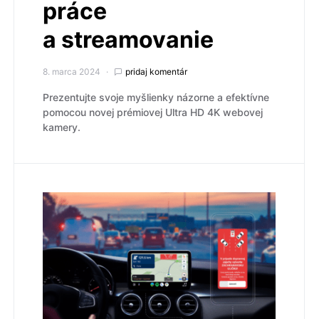
práce
a streamovanie
8. marca 2024
pridaj komentár
Prezentujte svoje myšlienky názorne a efektívne
pomocou novej prémiovej Ultra HD 4K webovej
kamery.